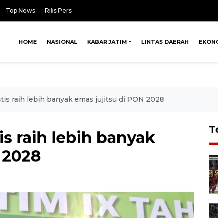
Top News
Rilis Pers
HOME
NASIONAL
KABAR JATIM
LINTAS DAERAH
EKON
tis raih lebih banyak emas jujitsu di PON 2028
T
is raih lebih banyak
 2028