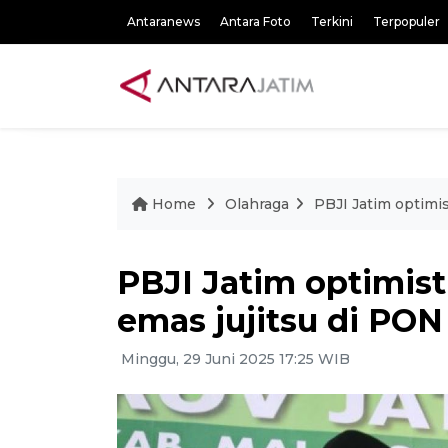
Antaranews
Antara Foto
Terkini
Terpopuler
Home
Olahraga
PBJI Jatim optimis
PBJI Jatim optimist
emas jujitsu di PON
Minggu, 29 Juni 2025 17:25 WIB