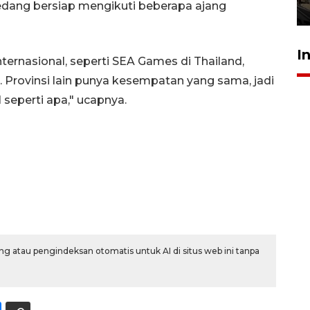
 sedang bersiap mengikuti beberapa ajang
5 Agustus 2026 19:33
I
nternasional, seperti SEA Games di Thailand,
. Provinsi lain punya kesempatan yang sama, jadi
al seperti apa," ucapnya.
g atau pengindeksan otomatis untuk AI di situs web ini tanpa