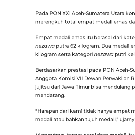
Pada PON XXI Aceh-Sumatera Utara kont
merengkuh total empat medali emas da
Empat medali emas itu berasal dari kat
nezawa
putra 62 kilogram. Dua medali e
kilogram serta kategori
nezawa
putri ke
Berdasarkan prestasi pada PON Aceh-S
Anggota Komisi VII Dewan Perwakilan Ra
jujitsu dari Jawa Timur bisa mendulang
mendatang.
"Harapan dari kami tidak hanya empat 
medali atau bahkan tujuh medali," ujarny