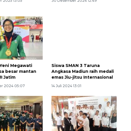
 2025 13:05
30 Desember 2024 12:49
 Yeni Megawati
Siswa SMAN 3 Taruna
sa besar mantan
Angkasa Madiun raih medali
I Jatim
emas Jiu-jitsu Internasional
er 2024 05:07
14 Juli 2024 13:01