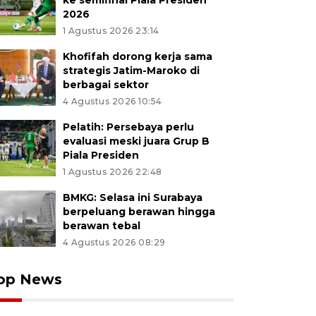
ke semifinal Piala Presiden
2026
1 Agustus 2026 23:14
Khofifah dorong kerja sama
strategis Jatim-Maroko di
berbagai sektor
4 Agustus 2026 10:54
Pelatih: Persebaya perlu
evaluasi meski juara Grup B
Piala Presiden
1 Agustus 2026 22:48
BMKG: Selasa ini Surabaya
berpeluang berawan hingga
berawan tebal
4 Agustus 2026 08:29
op News