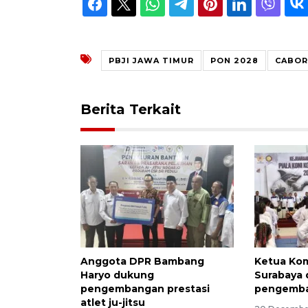
PBJI JAWA TIMUR
PON 2028
CABOR
Berita Terkait
Anggota DPR Bambang
Ketua Kom
Haryo dukung
Surabaya
pengembangan prestasi
pengemban
atlet ju-jitsu