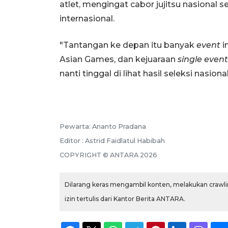
atlet, mengingat cabor jujitsu nasional
internasional.
"Tantangan ke depan itu banyak
event
i
Asian Games, dan kejuaraan
single event
nanti tinggal di lihat hasil seleksi nasion
Pewarta: Ananto Pradana
Editor : Astrid Faidlatul Habibah
COPYRIGHT © ANTARA 2026
Dilarang keras mengambil konten, melakukan crawlin
izin tertulis dari Kantor Berita ANTARA.