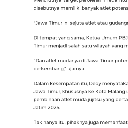
Menurutnya, target perolehan medali itu
disebutnya memiliki banyak atlet potens
"Jawa Timur ini sejuta atlet atau gudangn
Di tempat yang sama, Ketua Umum PBJ
Timur menjadi salah satu wilayah yang 
"Dan atlet mudanya di Jawa Timur poten
berkembang," ujarnya.
Dalam kesempatan itu, Dedy menyataka
Jawa Timur, khususnya ke Kota Malan
pembinaan atlet muda jujitsu yang berta
Jatim 2025.
Tak hanya itu, pihaknya juga memanfaa