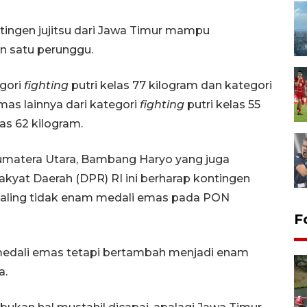
ingen jujitsu dari Jawa Timur mampu
n satu perunggu.
egori
fighting
putri kelas 77 kilogram dan kategori
mas lainnya dari kategori
fighting
putri kelas 55
las 62 kilogram.
umatera Utara, Bambang Haryo yang juga
kyat Daerah (DPR) RI ini berharap kontingen
 paling tidak enam medali emas pada PON
F
medali emas tetapi bertambah menjadi enam
a.