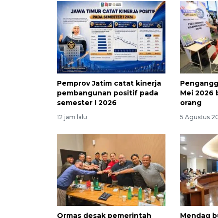
Pemprov Jatim catat kinerja
Penganggu
pembangunan positif pada
Mei 2026 
semester I 2026
orang
12 jam lalu
5 Agustus 20
Ormas desak pemerintah
Mendag bu