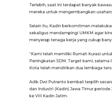
Terlebih, saat ini terdapat banyak kawasa
mereka untuk mengembangkan usahanya
Selain itu, Kadin berkomitmen melakuka
sekaligus mendampingi UMKM agar kin
menyerap tenaga kerja yang cukup bany
“Kami telah memiliki Rumah Kurasi un
Peningkatan SDM. Target kami, selama 
Kota telah mendirikan dua lembaga terse
Adik Dwi Putranto kembali terpilih se
dan Industri (Kadin) Jawa Timur period
ke VIII Kadin Jatim.