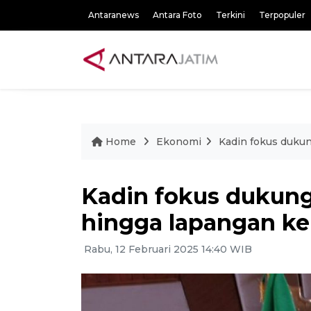
Antaranews
Antara Foto
Terkini
Terpopuler
Home
Ekonomi
Kadin fokus dukun
Kadin fokus dukung
hingga lapangan ke
Rabu, 12 Februari 2025 14:40 WIB