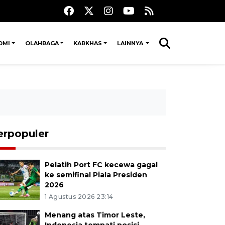
OMI
OLAHRAGA
KARKHAS
LAINNYA
erpopuler
Pelatih Port FC kecewa gagal
ke semifinal Piala Presiden
2026
1 Agustus 2026 23:14
Menang atas Timor Leste,