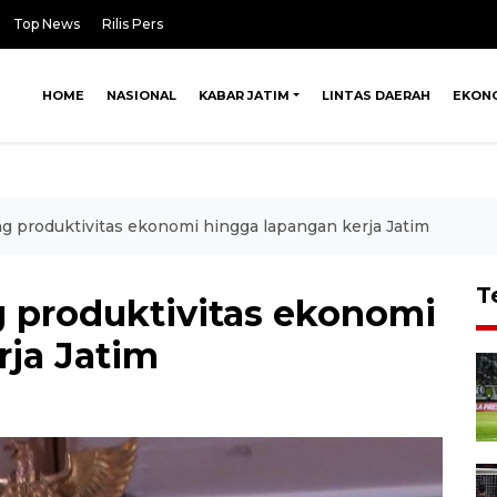
Top News
Rilis Pers
HOME
NASIONAL
KABAR JATIM
LINTAS DAERAH
EKON
g produktivitas ekonomi hingga lapangan kerja Jatim
T
 produktivitas ekonomi
rja Jatim