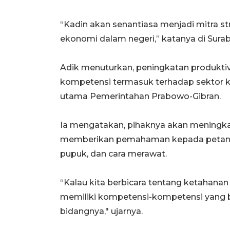
“Kadin akan senantiasa menjadi mitra s
ekonomi dalam negeri,” katanya di Surab
Adik menuturkan, peningkatan produktiv
kompetensi termasuk terhadap sektor k
utama Pemerintahan Prabowo-Gibran.
Ia mengatakan, pihaknya akan meningk
memberikan pemahaman kepada petani t
pupuk, dan cara merawat.
“Kalau kita berbicara tentang ketahana
memiliki kompetensi-kompetensi yang
bidangnya," ujarnya.