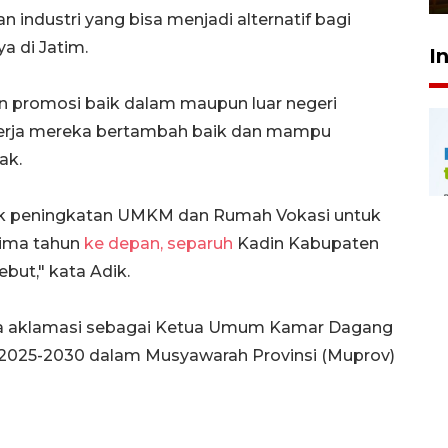
n industri yang bisa menjadi alternatif bagi
 di Jatim.
I
n promosi baik dalam maupun luar negeri
erja mereka bertambah baik dan mampu
ak.
tuk peningkatan UMKM dan Rumah Vokasi untuk
lima tahun
ke depan, separuh
Kadin Kabupaten
but," kata Adik.
cara aklamasi sebagai Ketua Umum Kamar Dagang
e 2025-2030 dalam Musyawarah Provinsi (Muprov)