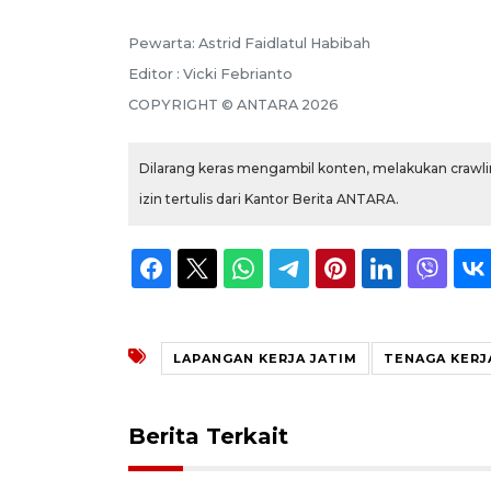
Pewarta: Astrid Faidlatul Habibah
Editor : Vicki Febrianto
COPYRIGHT © ANTARA 2026
Dilarang keras mengambil konten, melakukan crawlin
izin tertulis dari Kantor Berita ANTARA.
LAPANGAN KERJA JATIM
TENAGA KERJ
Berita Terkait