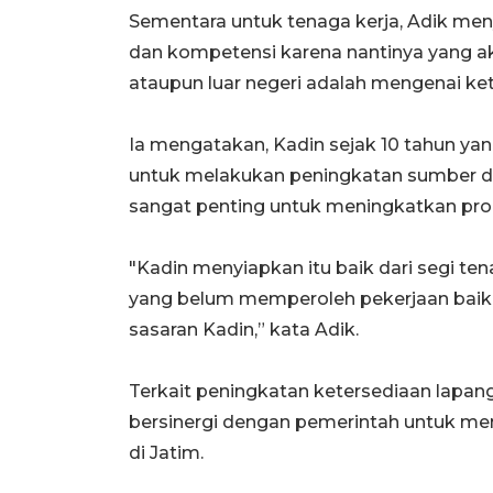
Sementara untuk tenaga kerja, Adik me
dan kompetensi karena nantinya yang ak
ataupun luar negeri adalah mengenai ke
Ia mengatakan, Kadin sejak 10 tahun ya
untuk melakukan peningkatan sumber da
sangat penting untuk meningkatkan produ
"Kadin menyiapkan itu baik dari segi te
yang belum memperoleh pekerjaan bai
sasaran Kadin,” kata Adik.
Terkait peningkatan ketersediaan lapan
bersinergi dengan pemerintah untuk m
di Jatim.