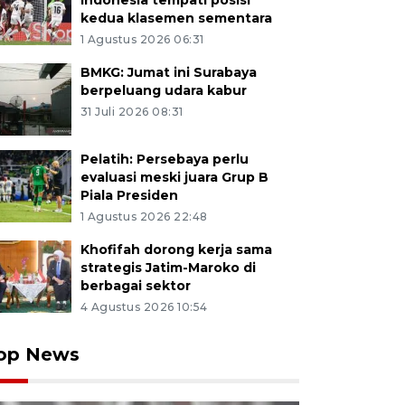
Indonesia tempati posisi
kedua klasemen sementara
1 Agustus 2026 06:31
BMKG: Jumat ini Surabaya
berpeluang udara kabur
31 Juli 2026 08:31
Pelatih: Persebaya perlu
evaluasi meski juara Grup B
Piala Presiden
1 Agustus 2026 22:48
Khofifah dorong kerja sama
strategis Jatim-Maroko di
berbagai sektor
4 Agustus 2026 10:54
op News