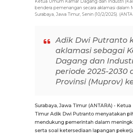
Ketua Umum Kamar Dagang dan Industri (Kadi
bendera pemenangan secara aklamasi dalam Mu
Surabaya, Jawa Timur, Senin (10/2/2025). (AN
Adik Dwi Putranto k
aklamasi sebagai
Dagang dan Industr
periode 2025-2030
Provinsi (Muprov) ke
Surabaya, Jawa Timur (ANTARA) - Ketua
Timur Adik Dwi Putranto menyatakan pih
mendukung pemerintah dalam meningkat
serta soal ketersediaan lapangan pekerj