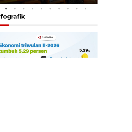
nfografik