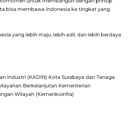
rta komitmen untuk membangun dengan prinsip
kita bisa membawa Indonesia ke tingkat yang
ia yang lebih maju, lebih adil, dan lebih berdaya
an Industri (KADIN) Kota Surabaya dan Tenaga
ilayahan Berkelanjutan Kementerian
angan Wilayah (Kemenkoinfra)