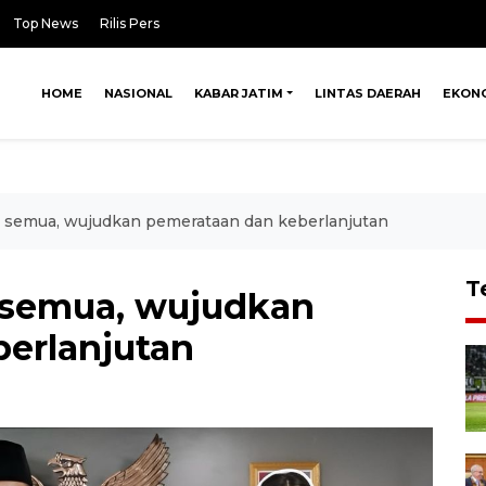
Top News
Rilis Pers
HOME
NASIONAL
KABAR JATIM
LINTAS DAERAH
EKON
uk semua, wujudkan pemerataan dan keberlanjutan
T
k semua, wujudkan
erlanjutan