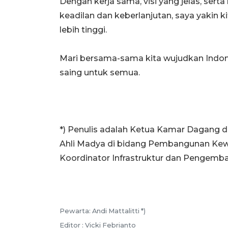
Dengan kerja sama, visi yang jelas, se
keadilan dan keberlanjutan, saya yakin 
lebih tinggi.
Mari bersama-sama kita wujudkan Indones
saing untuk semua.
*) Penulis adalah Ketua Kamar Dagang d
Ahli Madya di bidang Pembangunan Kew
Koordinator Infrastruktur dan Pengemb
Pewarta: Andi Mattalitti *)
Editor : Vicki Febrianto