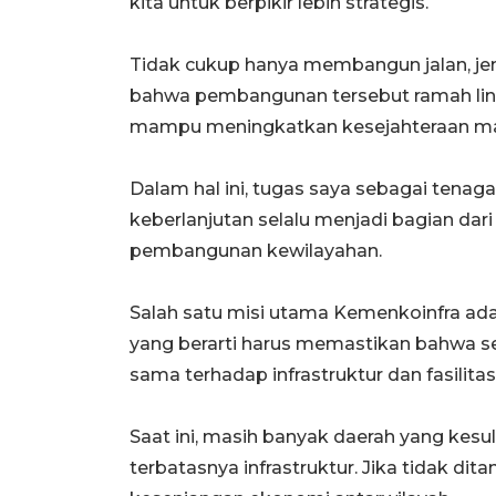
kita untuk berpikir lebih strategis.
Tidak cukup hanya membangun jalan, je
bahwa pembangunan tersebut ramah ling
mampu meningkatkan kesejahteraan ma
Dalam hal ini, tugas saya sebagai tenag
keberlanjutan selalu menjadi bagian da
pembangunan kewilayahan.
Salah satu misi utama Kemenkoinfra a
yang berarti harus memastikan bahwa se
sama terhadap infrastruktur dan fasilitas
Saat ini, masih banyak daerah yang kes
terbatasnya infrastruktur. Jika tidak dit