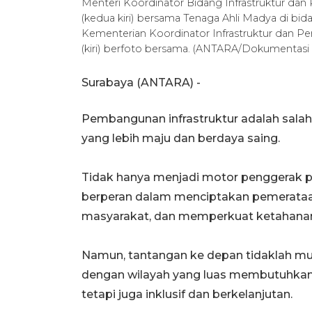
Menteri Koordinator Bidang Infrastruktur d
(kedua kiri) bersama Tenaga Ahli Madya di b
Kementerian Koordinator Infrastruktur dan P
(kiri) berfoto bersama. (ANTARA/Dokumentasi 
Surabaya (ANTARA) -
Pembangunan infrastruktur adalah sala
yang lebih maju dan berdaya saing.
Tidak hanya menjadi motor penggerak p
berperan dalam menciptakan pemerat
masyarakat, dan memperkuat ketahanan
Namun, tantangan ke depan tidaklah mu
dengan wilayah yang luas membutuhkan 
tetapi juga inklusif dan berkelanjutan.