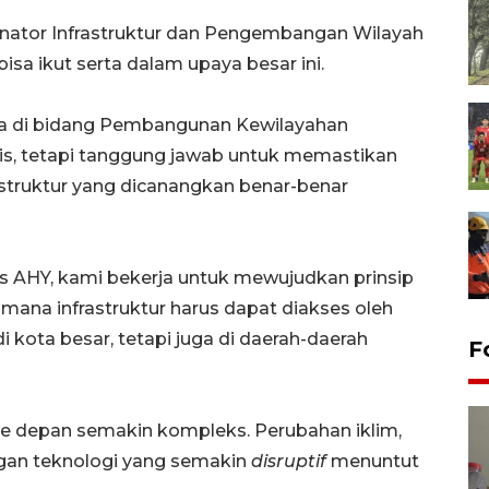
inator Infrastruktur dan Pengembangan Wilayah
isa ikut serta dalam upaya besar ini.
a di bidang Pembangunan Kewilayahan
is, tetapi tanggung jawab untuk memastikan
astruktur yang dicanangkan benar-benar
 AHY, kami bekerja untuk mewujudkan prinsip
dimana infrastruktur harus dapat diakses oleh
 kota besar, tetapi juga di daerah-daerah
F
e depan semakin kompleks. Perubahan iklim,
ngan teknologi yang semakin
disruptif
menuntut