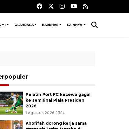
OMI
OLAHRAGA
KARKHAS
LAINNYA
erpopuler
Pelatih Port FC kecewa gagal
ke semifinal Piala Presiden
2026
1 Agustus 2026 23:14
Khofifah dorong kerja sama