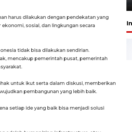
6 Agustus 2026 18:23
han harus dilakukan dengan pendekatan yang
I
 ekonomi, sosial, dan lingkungan secara
sia tidak bisa dilakukan sendirian.
hak, mencakup pemerintah pusat, pemerintah
asyarakat.
hak untuk ikut serta dalam diskusi, memberikan
ewujudkan pembangunan yang lebih baik.
ena setiap ide yang baik bisa menjadi solusi