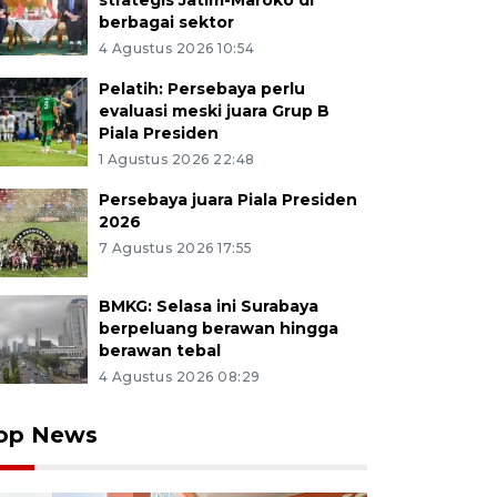
strategis Jatim-Maroko di
berbagai sektor
4 Agustus 2026 10:54
Pelatih: Persebaya perlu
evaluasi meski juara Grup B
Piala Presiden
1 Agustus 2026 22:48
Persebaya juara Piala Presiden
2026
7 Agustus 2026 17:55
BMKG: Selasa ini Surabaya
berpeluang berawan hingga
berawan tebal
4 Agustus 2026 08:29
op News