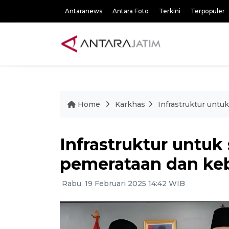
Antaranews
Antara Foto
Terkini
Terpopuler
Home
Karkhas
Infrastruktur unt
Infrastruktur untu
pemerataan dan keb
Rabu, 19 Februari 2025 14:42 WIB