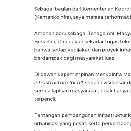
Sebagai bagian dari Kementerian Koord
(Kemenkoinfra), saya merasa terhormat b
Amanah baru sebagai Tenaga Ahli Mady
Berkelanjutan bukan sekadar tugas tekn
bahwa setiap kebijakan dan proyek infr
berdampak bagi masyarakat luas.
Di bawah kepemimpinan Menkoinfra Mas
infrastructure for all
, sebuah visi besar 
semua lapisan masyarakat, tidak hanya di
terpencil.
Tantangan pembangunan infrastruktur k
urbanisasi yang pesat, serta perkemba