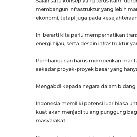
Salah satu konsep yang terus kami dor
membangun infrastruktur yang lebih manu
ekonomi, tetapi juga pada kesejahteraan
Ini berarti kita perlu memperhatikan tra
energi hijau, serta desain infrastruktur
Pembangunan harus memberikan manfaat
sekadar proyek-proyek besar yang hanya 
Mengabdi kepada negara dalam bidang i
Indonesia memiliki potensi luar biasa un
kuat akan menjadi tulang punggung ba
masyarakat.