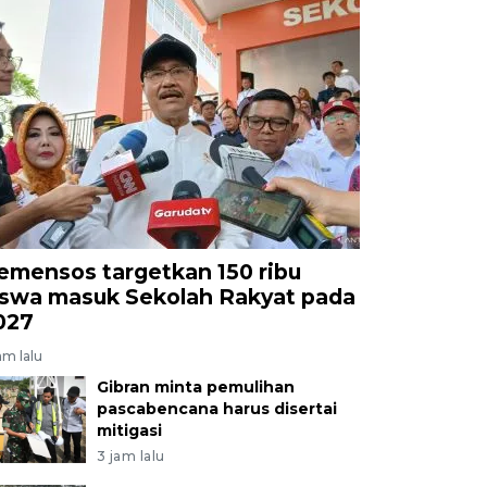
emensos targetkan 150 ribu
iswa masuk Sekolah Rakyat pada
027
am lalu
Gibran minta pemulihan
pascabencana harus disertai
mitigasi
3 jam lalu