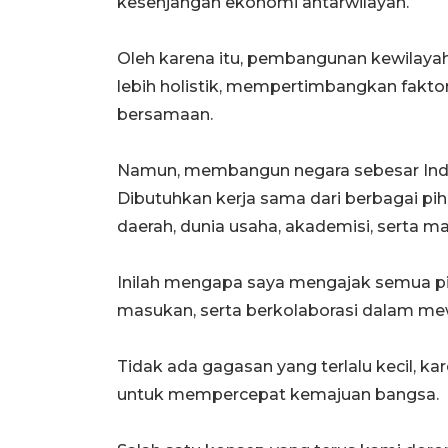
kesenjangan ekonomi antarwilayah.
Oleh karena itu, pembangunan kewilaya
lebih holistik, mempertimbangkan faktor
bersamaan.
Namun, membangun negara sebesar Indone
Dibutuhkan kerja sama dari berbagai pi
daerah, dunia usaha, akademisi, serta m
Inilah mengapa saya mengajak semua pi
masukan, serta berkolaborasi dalam m
Tidak ada gagasan yang terlalu kecil, kar
untuk mempercepat kemajuan bangsa.