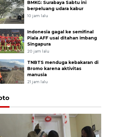
BMKG: Surabaya Sabtu ini
berpeluang udara kabur
10 jam lalu
Indonesia gagal ke semifinal
Piala AFF usai ditahan imbang
Singapura
20 jam lalu
TNBTS menduga kebakaran di
Bromo karena aktivitas
manusia
21 jam lalu
oto