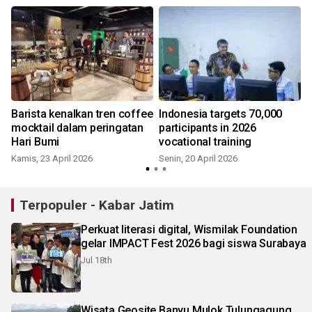
Barista kenalkan tren coffee
Indonesia targets 70,000
mocktail dalam peringatan
participants in 2026
Hari Bumi
vocational training
Kamis, 23 April 2026
Senin, 20 April 2026
Terpopuler - Kabar Jatim
Perkuat literasi digital, Wismilak Foundation
gelar IMPACT Fest 2026 bagi siswa Surabaya
Jul 18th
Wisata Geosite Banyu Mulok Tulungagung