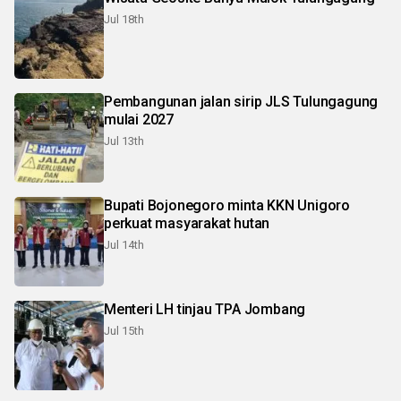
Jul 18th
Pembangunan jalan sirip JLS Tulungagung
mulai 2027
Jul 13th
Bupati Bojonegoro minta KKN Unigoro
perkuat masyarakat hutan
Jul 14th
Menteri LH tinjau TPA Jombang
Jul 15th