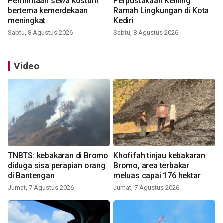
Permintaan sewa kostum
Perpustakaan Keliling
bertema kemerdekaan
Ramah Lingkungan di Kota
meningkat
Kediri
Sabtu, 8 Agustus 2026
Sabtu, 8 Agustus 2026
Video
TNBTS: kebakaran di Bromo
Khofifah tinjau kebakaran
diduga sisa perapian orang
Bromo, area terbakar
di Bantengan
meluas capai 176 hektar
Jumat, 7 Agustus 2026
Jumat, 7 Agustus 2026