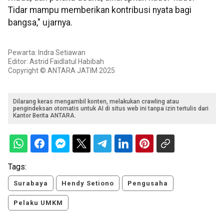
Tidar mampu memberikan kontribusi nyata bagi
bangsa," ujarnya.
Pewarta: Indra Setiawan
Editor: Astrid Faidlatul Habibah
Copyright © ANTARA JATIM 2025
Dilarang keras mengambil konten, melakukan crawling atau
pengindeksan otomatis untuk AI di situs web ini tanpa izin tertulis dari
Kantor Berita ANTARA.
Tags:
Surabaya
Hendy Setiono
Pengusaha
Pelaku UMKM