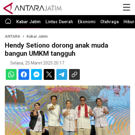
Kabar Jatim
Lintas Daerah
Ekonomi
Olahraga
Hibur
ANTARA
Kabar Jatim
Hendy Setiono dorong anak muda
bangun UMKM tangguh
Selasa, 25 Maret 2025 20:17