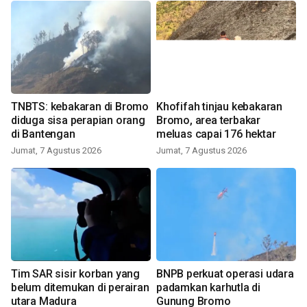
TNBTS: kebakaran di Bromo
Khofifah tinjau kebakaran
diduga sisa perapian orang
Bromo, area terbakar
di Bantengan
meluas capai 176 hektar
Jumat, 7 Agustus 2026
Jumat, 7 Agustus 2026
Tim SAR sisir korban yang
BNPB perkuat operasi udara
belum ditemukan di perairan
padamkan karhutla di
utara Madura
Gunung Bromo