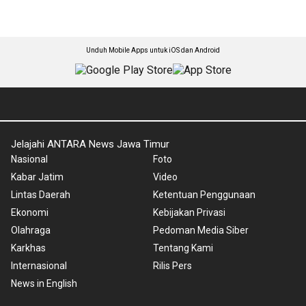
Unduh Mobile Apps untuk iOS dan Android
Jelajahi ANTARA News Jawa Timur
Nasional
Foto
Kabar Jatim
Video
Lintas Daerah
Ketentuan Penggunaan
Ekonomi
Kebijakan Privasi
Olahraga
Pedoman Media Siber
Karkhas
Tentang Kami
Internasional
Rilis Pers
News in English