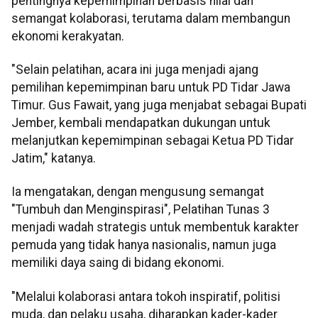
pentingnya kepemimpinan berbasis nilai dan
semangat kolaborasi, terutama dalam membangun
ekonomi kerakyatan.
"Selain pelatihan, acara ini juga menjadi ajang
pemilihan kepemimpinan baru untuk PD Tidar Jawa
Timur. Gus Fawait, yang juga menjabat sebagai Bupati
Jember, kembali mendapatkan dukungan untuk
melanjutkan kepemimpinan sebagai Ketua PD Tidar
Jatim," katanya.
Ia mengatakan, dengan mengusung semangat
"Tumbuh dan Menginspirasi", Pelatihan Tunas 3
menjadi wadah strategis untuk membentuk karakter
pemuda yang tidak hanya nasionalis, namun juga
memiliki daya saing di bidang ekonomi.
"Melalui kolaborasi antara tokoh inspiratif, politisi
muda, dan pelaku usaha, diharapkan kader-kader