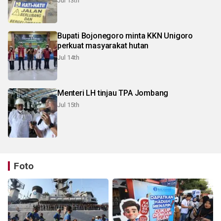
Jul 13th
Bupati Bojonegoro minta KKN Unigoro
perkuat masyarakat hutan
Jul 14th
Menteri LH tinjau TPA Jombang
Jul 15th
Foto