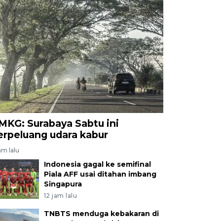
MKG: Surabaya Sabtu ini
erpeluang udara kabur
am lalu
Indonesia gagal ke semifinal
Piala AFF usai ditahan imbang
Singapura
12 jam lalu
TNBTS menduga kebakaran di