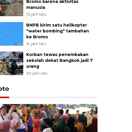
Bromo karena aktivitas
manusia
13 jam lalu
BNPB kirim satu helikopter
"water bombing" tambahan
ke Bromo
14 jam lalu
Korban tewas penembakan
sekolah dekat Bangkok jadi 7
orang
20 jam lalu
oto