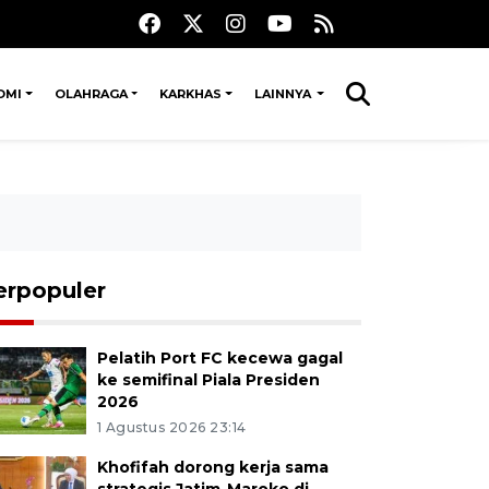
OMI
OLAHRAGA
KARKHAS
LAINNYA
erpopuler
Pelatih Port FC kecewa gagal
ke semifinal Piala Presiden
2026
1 Agustus 2026 23:14
Khofifah dorong kerja sama