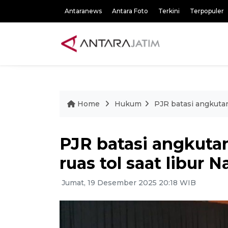
Antaranews
Antara Foto
Terkini
Terpopuler
Home
Hukum
PJR batasi angkutan 
PJR batasi angkutan
ruas tol saat libur N
Jumat, 19 Desember 2025 20:18 WIB