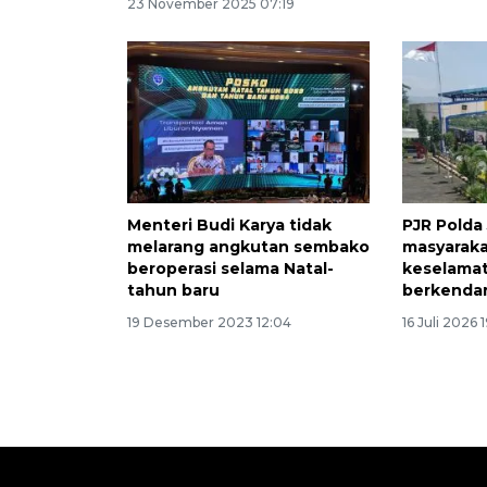
23 November 2025 07:19
Menteri Budi Karya tidak
PJR Polda
melarang angkutan sembako
masyarak
beroperasi selama Natal-
keselamat
tahun baru
berkenda
19 Desember 2023 12:04
16 Juli 2026 