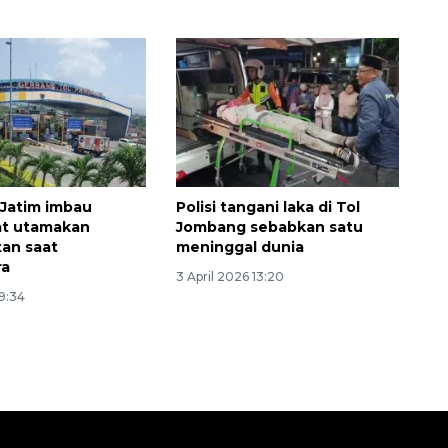
 Jatim imbau
Polisi tangani laka di Tol
at utamakan
Jombang sebabkan satu
an saat
meninggal dunia
ra
3 April 2026 13:20
19:34