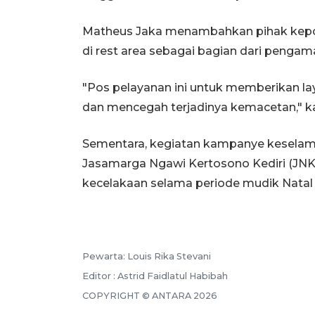
Matheus Jaka menambahkan pihak kepol
di rest area sebagai bagian dari pengama
"Pos pelayanan ini untuk memberikan l
dan mencegah terjadinya kemacetan," k
Sementara, kegiatan kampanye keselamat
Jasamarga Ngawi Kertosono Kediri (JNK)
kecelakaan selama periode mudik Natal
Pewarta: Louis Rika Stevani
Editor : Astrid Faidlatul Habibah
COPYRIGHT © ANTARA 2026