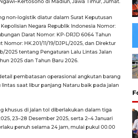
 Ngawi–Kertosono di Madiun, Jawa Timur, Jumat.
 non-logistik diatur dalam Surat Keputusan
 Kepolisian Negara Republik Indonesia Nomor:
rhubungan Darat Nomor: KP-DRJD 6064 Tahun
t Nomor: HK.201/11/19/DJPL/2025, dan Direktur
/2025 tentang Pengaturan Lalu Lintas Jalan
hun 2025 dan Tahun Baru 2026.
detail pembatasan operasional angkutan barang
intas saat libur panjang Nataru baik pada jalan
F
khusus di jalan tol diberlakukan dalam tiga
2025, 23–28 Desember 2025, serta 2–4 Januari
erlaku penuh selama 24 jam, mulai pukul 00.00