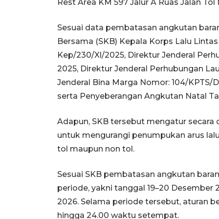
Rest Area KM 597 Jalur A Ruas Jalan Tol
Sesuai data pembatasan angkutan barang
Bersama (SKB) Kepala Korps Lalu Lintas
Kep/230/Xl/2025, Direktur Jenderal Pe
2025, Direktur Jenderal Perhubungan Lau
Jenderal Bina Marga Nomor: 104/KPTS/Db
serta Penyeberangan Angkutan Natal Ta
Adapun, SKB tersebut mengatur secara 
untuk mengurangi penumpukan arus lalu l
tol maupun non tol.
Sesuai SKB pembatasan angkutan barang 
periode, yakni tanggal 19–20 Desember 
2026. Selama periode tersebut, aturan b
hingga 24.00 waktu setempat.