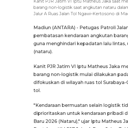
Kanit PJR Jatim VI Iptu Matheus Jaka saat 
barang non-logistik saat angkutan nataru da
Jalur A Ruas Jalan Tol Ngawi–Kertosono di Ma
Madiun (ANTARA) - Petugas Patroli Jala
pembatasan kendaraan angkutan barang no
guna menghindari kepadatan lalu lintas, 
(nataru).
Kanit PJR Jatim VI Iptu Matheus Jaka
barang non-logistik mulai dilakukan pa
difokuskan di wilayah ruas tol Surabaya
tol.
"Kendaraan bermuatan selain logistik tid
diprioritaskan untuk kendaraan pribadi 
Baru 2026 (Nataru)," ujar Iptu Matheus 