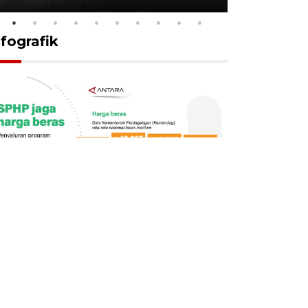
nfografik