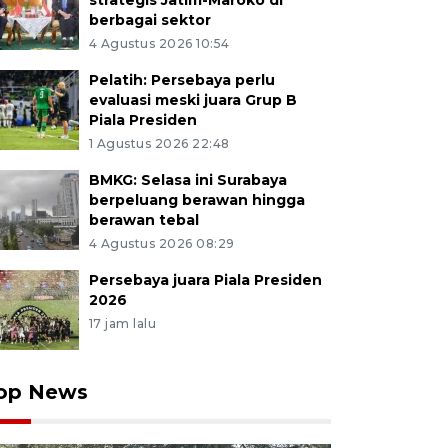
strategis Jatim-Maroko di
berbagai sektor
4 Agustus 2026 10:54
Pelatih: Persebaya perlu
evaluasi meski juara Grup B
Piala Presiden
1 Agustus 2026 22:48
BMKG: Selasa ini Surabaya
berpeluang berawan hingga
berawan tebal
4 Agustus 2026 08:29
Persebaya juara Piala Presiden
2026
17 jam lalu
op News