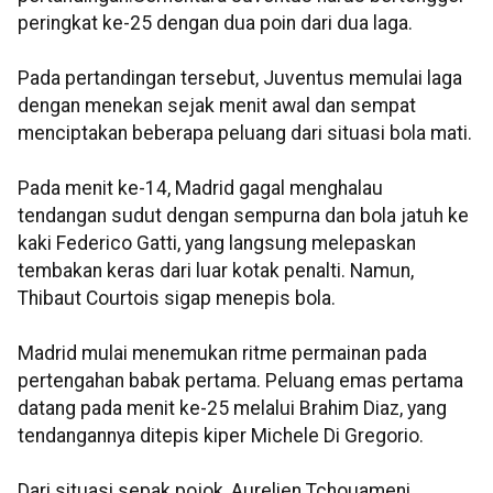
peringkat ke-25 dengan dua poin dari dua laga.
Pada pertandingan tersebut, Juventus memulai laga
dengan menekan sejak menit awal dan sempat
menciptakan beberapa peluang dari situasi bola mati.
Pada menit ke-14, Madrid gagal menghalau
tendangan sudut dengan sempurna dan bola jatuh ke
kaki Federico Gatti, yang langsung melepaskan
tembakan keras dari luar kotak penalti. Namun,
Thibaut Courtois sigap menepis bola.
Madrid mulai menemukan ritme permainan pada
pertengahan babak pertama. Peluang emas pertama
datang pada menit ke-25 melalui Brahim Diaz, yang
tendangannya ditepis kiper Michele Di Gregorio.
Dari situasi sepak pojok, Aurelien Tchouameni