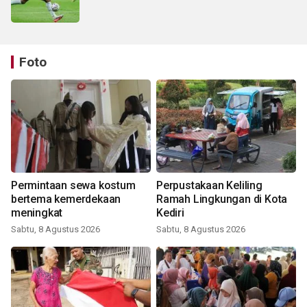
Foto
Permintaan sewa kostum
Perpustakaan Keliling
bertema kemerdekaan
Ramah Lingkungan di Kota
meningkat
Kediri
Sabtu, 8 Agustus 2026
Sabtu, 8 Agustus 2026