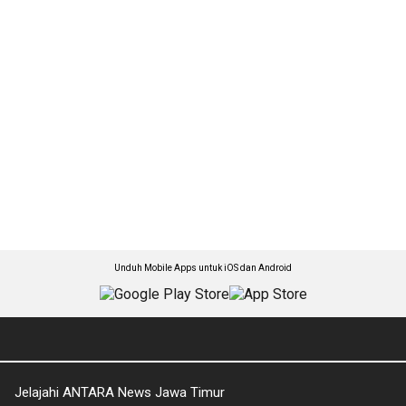
Unduh Mobile Apps untuk iOS dan Android
Jelajahi ANTARA News Jawa Timur