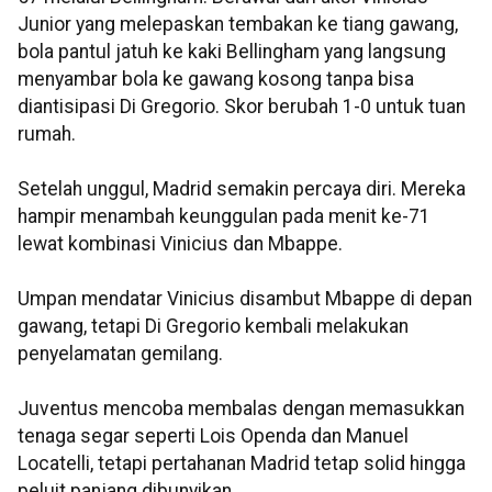
Junior yang melepaskan tembakan ke tiang gawang,
bola pantul jatuh ke kaki Bellingham yang langsung
menyambar bola ke gawang kosong tanpa bisa
diantisipasi Di Gregorio. Skor berubah 1-0 untuk tuan
rumah.
Setelah unggul, Madrid semakin percaya diri. Mereka
hampir menambah keunggulan pada menit ke-71
lewat kombinasi Vinicius dan Mbappe.
Umpan mendatar Vinicius disambut Mbappe di depan
gawang, tetapi Di Gregorio kembali melakukan
penyelamatan gemilang.
Juventus mencoba membalas dengan memasukkan
tenaga segar seperti Lois Openda dan Manuel
Locatelli, tetapi pertahanan Madrid tetap solid hingga
peluit panjang dibunyikan.