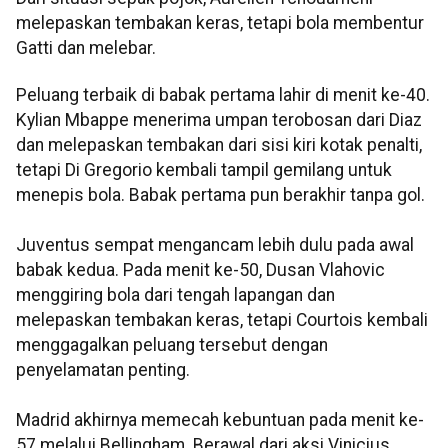
melepaskan tembakan keras, tetapi bola membentur
Gatti dan melebar.
Peluang terbaik di babak pertama lahir di menit ke-40.
Kylian Mbappe menerima umpan terobosan dari Diaz
dan melepaskan tembakan dari sisi kiri kotak penalti,
tetapi Di Gregorio kembali tampil gemilang untuk
menepis bola. Babak pertama pun berakhir tanpa gol.
Juventus sempat mengancam lebih dulu pada awal
babak kedua. Pada menit ke-50, Dusan Vlahovic
menggiring bola dari tengah lapangan dan
melepaskan tembakan keras, tetapi Courtois kembali
menggagalkan peluang tersebut dengan
penyelamatan penting.
Madrid akhirnya memecah kebuntuan pada menit ke-
57 melalui Bellingham. Berawal dari aksi Vinicius