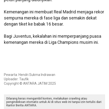
Kemenangan ini membuat Real Madrid menjaga rekor
sempurna mereka di fase liga dan semakin dekat
dengan tiket ke babak 16 besar.
Bagi Juventus, kekalahan ini memperpanjang puasa
kemenangan mereka di Liga Champions musim ini.
Pewarta: Hendri Sukma Indrawan
Uploader: Taufik
Copyright © ANTARA JATIM 2025
Dilarang keras mengambil konten, melakukan crawling atau
pengindeksan otomatis untuk AI di situs web ini tanpa izin tertulis dari
Kantor Berita ANTARA.