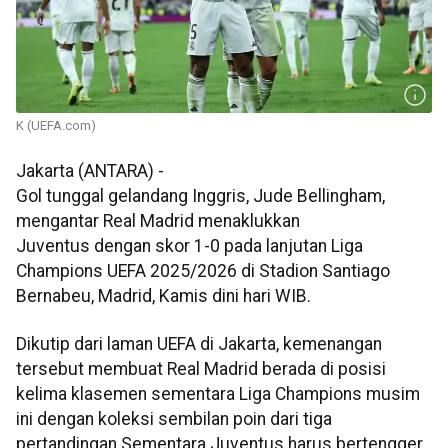
K (UEFA.com)
Jakarta (ANTARA) -
Gol tunggal gelandang Inggris, Jude Bellingham,
mengantar Real Madrid menaklukkan
Juventus dengan skor 1-0 pada lanjutan Liga
Champions UEFA 2025/2026 di Stadion Santiago
Bernabeu, Madrid, Kamis dini hari WIB.
Dikutip dari laman UEFA di Jakarta, kemenangan
tersebut membuat Real Madrid berada di posisi
kelima klasemen sementara Liga Champions musim
ini dengan koleksi sembilan poin dari tiga
pertandingan.Sementara Juventus harus bertengger