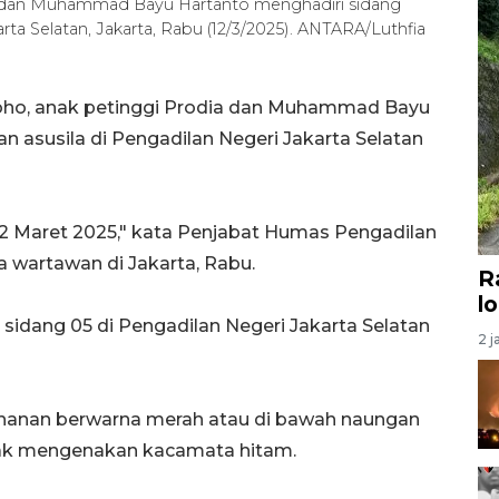
ia dan Muhammad Bayu Hartanto menghadiri sidang
rta Selatan, Jakarta, Rabu (12/3/2025). ANTARA/Luthfia
roho, anak petinggi Prodia dan Muhammad Bayu
 asusila di Pengadilan Negeri Jakarta Selatan
12 Maret 2025," kata Penjabat Humas Pengadilan
 wartawan di Jakarta, Rabu.
R
l
idang 05 di Pengadilan Negeri Jakarta Selatan
2 j
anan berwarna merah atau di bawah naungan
pak mengenakan kacamata hitam.