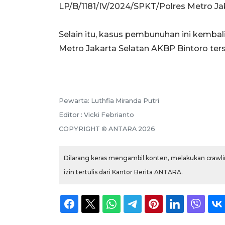
LP/B/1181/IV/2024/SPKT/Polres Metro Jak
Selain itu, kasus pembunuhan ini kemba
Metro Jakarta Selatan AKBP Bintoro ter
Pewarta: Luthfia Miranda Putri
Editor : Vicki Febrianto
COPYRIGHT © ANTARA 2026
Dilarang keras mengambil konten, melakukan crawlin
izin tertulis dari Kantor Berita ANTARA.