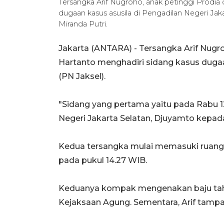
Tersangka Arif Nugroho, anak petinggi Prod
dugaan kasus asusila di Pengadilan Negeri Jaka
Miranda Putri.
Jakarta (ANTARA) - Tersangka Arif Nug
Hartanto menghadiri sidang kasus dugaan
(PN Jaksel).
"Sidang yang pertama yaitu pada Rabu 
Negeri Jakarta Selatan, Djuyamto kepada
Kedua tersangka mulai memasuki ruang s
pada pukul 14.27 WIB.
Keduanya kompak mengenakan baju tah
Kejaksaan Agung. Sementara, Arif tam