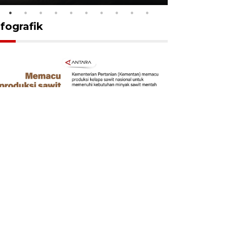
nfografik