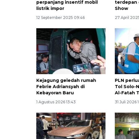
perpanjang insentif mobil
terdepan 
listrik impor
Show
12 September 2025 09:46
27 April 2025
Kejagung geledah rumah
PLN perlu
Febrie Adriansyah di
Tol Solo-
Kebayoran Baru
Al-Fatah
1 Agustus 2026 13:43
31 Juli 2026 