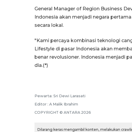
General Manager of Region Business D
Indonesia akan menjadi negara pertama
secara lokal.
"Kami percaya kombinasi teknologi can
Lifestyle di pasar Indonesia akan memb
benar revolusioner. Indonesia menjadi p
dia.(*)
Pewarta: Sri Dewi Larasati
Editor : A Malik Ibrahim
COPYRIGHT © ANTARA 2026
Dilarang keras mengambil konten, melakukan crawlin