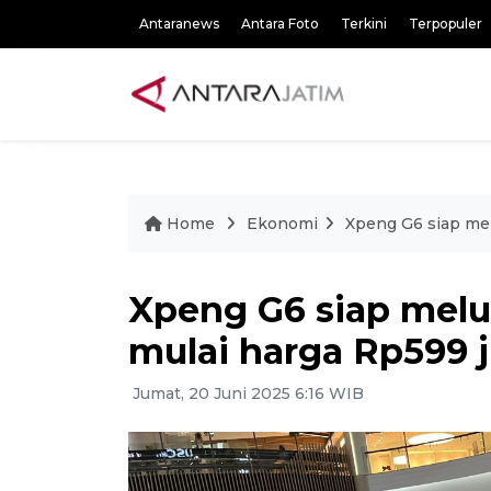
Antaranews
Antara Foto
Terkini
Terpopuler
Home
Ekonomi
Xpeng G6 siap mel
Xpeng G6 siap melun
mulai harga Rp599 j
Jumat, 20 Juni 2025 6:16 WIB