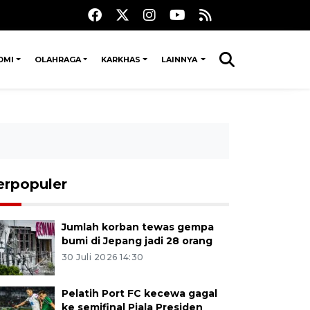
OMI
OLAHRAGA
KARKHAS
LAINNYA
erpopuler
Jumlah korban tewas gempa
bumi di Jepang jadi 28 orang
30 Juli 2026 14:30
Pelatih Port FC kecewa gagal
ke semifinal Piala Presiden