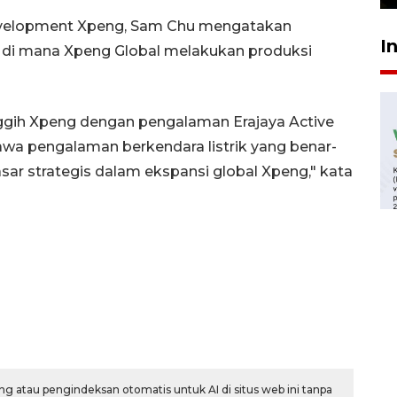
evelopment Xpeng, Sam Chu mengatakan
I
 di mana Xpeng Global melakukan produksi
ggih Xpeng dengan pengalaman Erajaya Active
awa pengalaman berkendara listrik yang benar-
asar strategis dalam ekspansi global Xpeng," kata
g atau pengindeksan otomatis untuk AI di situs web ini tanpa