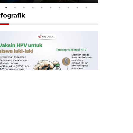
nfografik