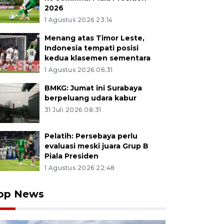
2026
1 Agustus 2026 23:14
Menang atas Timor Leste,
Indonesia tempati posisi
kedua klasemen sementara
1 Agustus 2026 06:31
BMKG: Jumat ini Surabaya
berpeluang udara kabur
31 Juli 2026 08:31
Pelatih: Persebaya perlu
evaluasi meski juara Grup B
Piala Presiden
1 Agustus 2026 22:48
op News