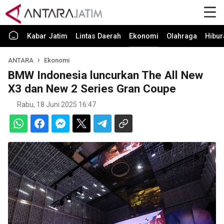
Kabar Jatim
Lintas Daerah
Ekonomi
Olahraga
Hibur
ANTARA
Ekonomi
BMW Indonesia luncurkan The All New
X3 dan New 2 Series Gran Coupe
Rabu, 18 Juni 2025 16:47