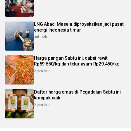
LNG Abadi Masela diproyeksikan jadi pusat
energi Indonesia timur
Jul 16th
Harga pangan Sabtu ini, cabai rawit
Rp59.650/kg dan telur ayam Rp29.450/kg
2 jam lalu
Daftar harga emas di Pegadaian Sabtu ini
kompak naik
2 jam lalu