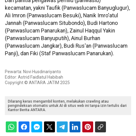
Dari panitia pengawas pemilu (panwaslu)
kecamatan, yakni Taufik (Panwaslucam Banyuglugur),
Ali Imron (Panwaslucam Besuki), Nanik Imro'atul
Jannah (Panwaslucam Situbondo), Budi Hartono
(Panwaslucam Panarukan), Zainul Haqqul Yakin
(Panwaslucam Banyuputih), Ainul Burhan
(Panwaslucam Jangkar), Budi Rus'an (Panwaslucam
Panji), dan Fiki (Staf Panwaslucam Panarukan).
Pewarta: Novi Husdinariyanto
Editor: Astrid Faidlatul Habibah
Copyright © ANTARA JATIM 2025
Dilarang keras mengambil konten, melakukan crawling atau
pengindeksan otomatis untuk AI di situs web ini tanpa izin tertulis dari
Kantor Berita ANTARA.