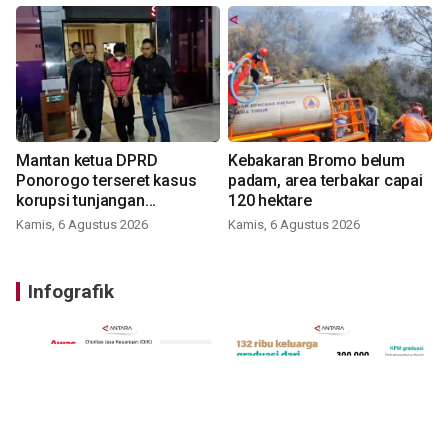
Mantan ketua DPRD
Kebakaran Bromo belum
Ponorogo terseret kasus
padam, area terbakar capai
korupsi tunjangan
120 hektare
perumahan
Kamis, 6 Agustus 2026
Kamis, 6 Agustus 2026
Infografik