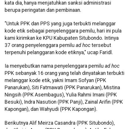
kata dia, hanya menjatuhkan sanksi administrasi
berupa peringatan dan pembinaan.
"Untuk PPK dan PPS yang juga terbukti melanggar
kode etik sebagai penyelenggara pemilu, hari ini pula
kami kirimkan ke KPU Kabupaten Situbondo. Intinya
37 orang penyelenggara pemilu
ad hoc
tersebut
terpenuhi pelanggaran kode etiknya," ucap Faridl.
Ia menyebutkan nama penyelenggara pemilu
ad hoc
PPK sebanyak 16 orang yang telah dinyatakan terbukti
melanggar kode etik, yakni Imam Sofyan (PPK
Panarukan), Siti Fatmawati (PPK Panarukan), Mistina
Ningsih (PPK Asembagus), Yulia Rahmi Imani (PPK
Besuki), Indra Nasution (PPK Panji), Zainal Arifin (PPK
Kapongan), dan Wahyudi (PPK Kapongan).
Berikutnya Alif Meirza Casandra (PPK Situbondo),