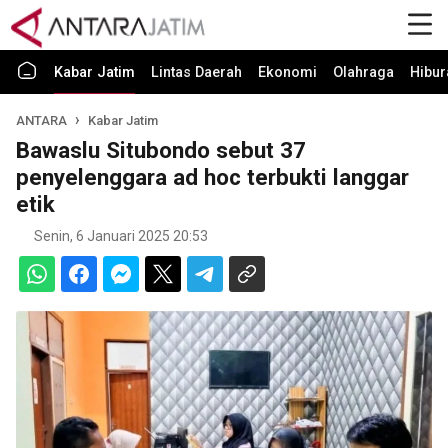
Kabar Jatim
Lintas Daerah
Ekonomi
Olahraga
Hibur
ANTARA
Kabar Jatim
Bawaslu Situbondo sebut 37
penyelenggara ad hoc terbukti langgar
etik
Senin, 6 Januari 2025 20:53