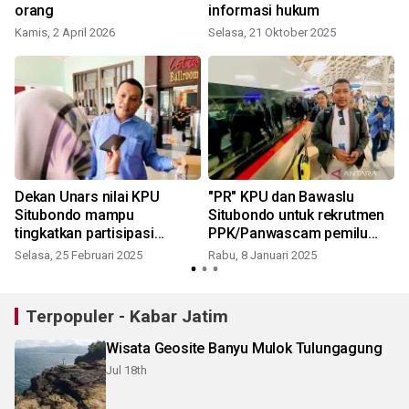
orang
informasi hukum
Kamis, 2 April 2026
Selasa, 21 Oktober 2025
Dekan Unars nilai KPU
"PR" KPU dan Bawaslu
Situbondo mampu
Situbondo untuk rekrutmen
tingkatkan partisipasi
PPK/Panwascam pemilu
pemilih
mendatang
Selasa, 25 Februari 2025
Rabu, 8 Januari 2025
Terpopuler - Kabar Jatim
Wisata Geosite Banyu Mulok Tulungagung
Jul 18th