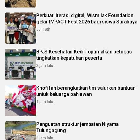
Perkuat literasi digital, Wismilak Foundation
gelar IMPACT Fest 2026 bagi siswa Surabaya
Jul 18th
BPJS Kesehatan Kediri optimalkan petugas
tingkatkan kepatuhan peserta
2 jam lalu
Khofifah berangkatkan tim salurkan bantuan
untuk keluarga pahlawan
1 jam lalu
Penguatan struktur jembatan Niyama
Tulungagung
3 jam lalu