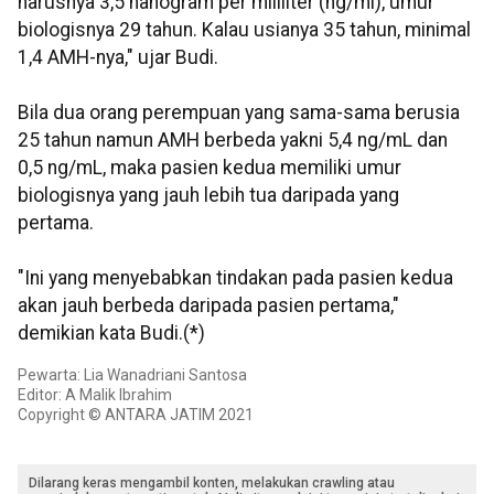
harusnya 3,5 nanogram per mililiter (ng/ml), umur
biologisnya 29 tahun. Kalau usianya 35 tahun, minimal
1,4 AMH-nya," ujar Budi.
Bila dua orang perempuan yang sama-sama berusia
25 tahun namun AMH berbeda yakni 5,4 ng/mL dan
0,5 ng/mL, maka pasien kedua memiliki umur
biologisnya yang jauh lebih tua daripada yang
pertama.
"Ini yang menyebabkan tindakan pada pasien kedua
akan jauh berbeda daripada pasien pertama,"
demikian kata Budi.(*)
Pewarta: Lia Wanadriani Santosa
Editor: A Malik Ibrahim
Copyright © ANTARA JATIM 2021
Dilarang keras mengambil konten, melakukan crawling atau