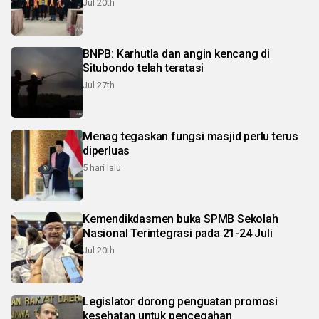
Jul 20th
BNPB: Karhutla dan angin kencang di
Situbondo telah teratasi
Jul 27th
Menag tegaskan fungsi masjid perlu terus
diperluas
5 hari lalu
Kemendikdasmen buka SPMB Sekolah
Nasional Terintegrasi pada 21-24 Juli
Jul 20th
Legislator dorong penguatan promosi
kesehatan untuk pencegahan