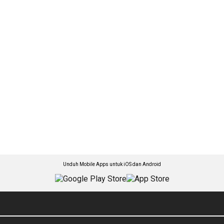
Unduh Mobile Apps untuk iOS dan Android