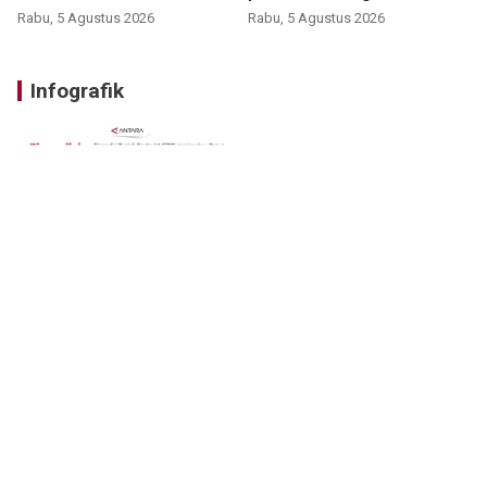
Rabu, 5 Agustus 2026
Rabu, 5 Agustus 2026
Infografik