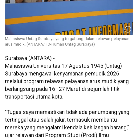
Mahasiswa Untag Surabaya yang tergabung dalam relawan pelayanan
arus mudik. (ANTARA/HO-Humas Untag Surabaya)
Surabaya (ANTARA) -
Mahasiswa Universitas 17 Agustus 1945 (Untag)
Surabaya mengawal kenyamanan pemudik 2026
melalui program relawan pelayanan arus mudik yang
berlangsung pada 16–27 Maret di sejumlah titik
transportasi utama kota.
"Tugas saya memastikan tidak ada penumpang yang
tertinggal atau salah jalur, termasuk membantu
mereka yang mengalami kendala kehilangan barang,"
ujar relawan dari Program Studi (Prodi) Ilmu