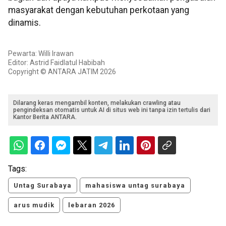
masyarakat dengan kebutuhan perkotaan yang
dinamis.
Pewarta: Willi Irawan
Editor: Astrid Faidlatul Habibah
Copyright © ANTARA JATIM 2026
Dilarang keras mengambil konten, melakukan crawling atau
pengindeksan otomatis untuk AI di situs web ini tanpa izin tertulis dari
Kantor Berita ANTARA.
Tags:
Untag Surabaya
mahasiswa untag surabaya
arus mudik
lebaran 2026