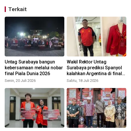
Terkait
Untag Surabaya bangun
Wakil Rektor Untag
kebersamaan melalui nobar
Surabaya prediksi Spanyol
final Piala Dunia 2026
kalahkan Argentina di final
Piala Dunia
Senin, 20 Juli 2026
Sabtu, 18 Juli 2026
K