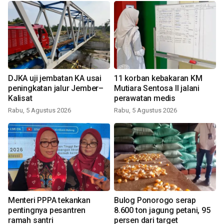
DJKA uji jembatan KA usai
11 korban kebakaran KM
peningkatan jalur Jember–
Mutiara Sentosa II jalani
Kalisat
perawatan medis
Rabu, 5 Agustus 2026
Rabu, 5 Agustus 2026
Menteri PPPA tekankan
Bulog Ponorogo serap
pentingnya pesantren
8.600 ton jagung petani, 95
ramah santri
persen dari target