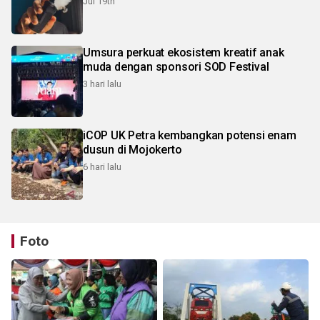
Jul 19th
Umsura perkuat ekosistem kreatif anak
muda dengan sponsori SOD Festival
3 hari lalu
iCOP UK Petra kembangkan potensi enam
dusun di Mojokerto
6 hari lalu
Foto