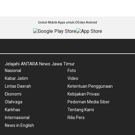
Unduh Mobile Apps untuk iOS dan Android
Jelajahi ANTARA News Jawa Timur
Nasional
Foto
Kabar Jatim
Video
Lintas Daerah
Ketentuan Penggunaan
Ekonomi
Kebijakan Privasi
Olahraga
Pedoman Media Siber
Karkhas
Tentang Kami
Internasional
Rilis Pers
News in English