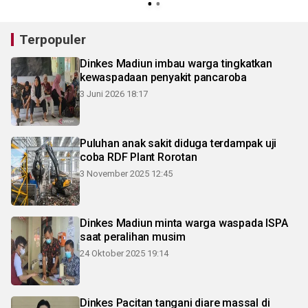
Terpopuler
Dinkes Madiun imbau warga tingkatkan
kewaspadaan penyakit pancaroba
3 Juni 2026 18:17
Puluhan anak sakit diduga terdampak uji
coba RDF Plant Rorotan
3 November 2025 12:45
Dinkes Madiun minta warga waspada ISPA
saat peralihan musim
24 Oktober 2025 19:14
Dinkes Pacitan tangani diare massal di