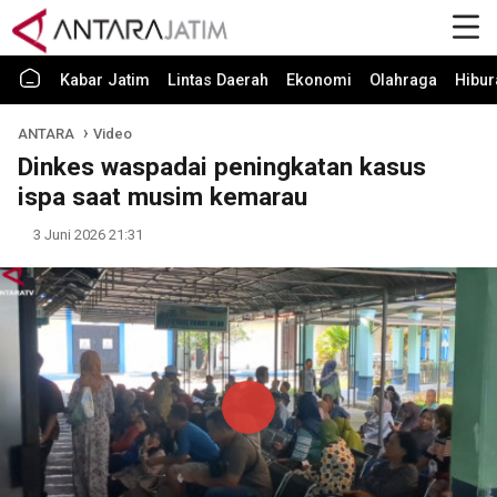
Kabar Jatim
Lintas Daerah
Ekonomi
Olahraga
Hibur
ANTARA
Video
Dinkes waspadai peningkatan kasus
ispa saat musim kemarau
3 Juni 2026 21:31
Play