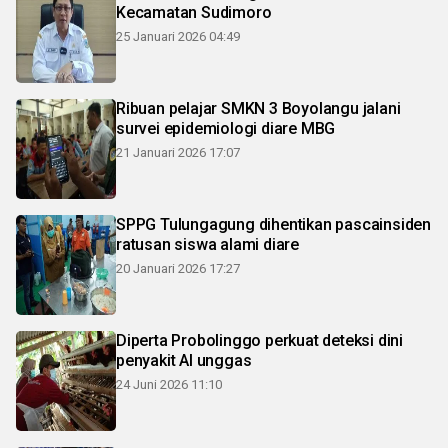
Kecamatan Sudimoro
25 Januari 2026 04:49
Ribuan pelajar SMKN 3 Boyolangu jalani
survei epidemiologi diare MBG
21 Januari 2026 17:07
SPPG Tulungagung dihentikan pascainsiden
ratusan siswa alami diare
20 Januari 2026 17:27
Diperta Probolinggo perkuat deteksi dini
penyakit AI unggas
24 Juni 2026 11:10