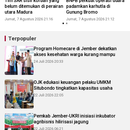
Tim SAR sisir korban yang
BNPB perkuat operasi udara
belum ditemukan di perairan
padamkan karhutla di
utara Madura
Gunung Bromo
Jumat, 7 Agustus 2026 21:16
Jumat, 7 Agustus 2026 21:12
Terpopuler
Program Homecare di Jember dekatkan
akses kesehatan warga kurang mampu
24 Juli 2026 20:33
OJK edukasi keuangan pelaku UMKM
Situbondo tingkatkan kapasitas usaha
22 Juli 2026 22:05
Pemkab Jember-UKRI inisiasi inkubator
agribisnis hilirisasi jagung
22 Juli 2026 06:21