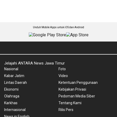
Unduh Mobile Apps untuk iOS dan Android
Jelajahi ANTARA News Jawa Timur
Nasional
Foto
Kabar Jatim
Video
Lintas Daerah
Ketentuan Penggunaan
Ekonomi
Kebijakan Privasi
Olahraga
Pedoman Media Siber
Karkhas
Tentang Kami
Internasional
Rilis Pers
News in English