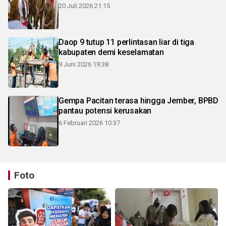
20 Juli 2026 21:15
Daop 9 tutup 11 perlintasan liar di tiga
kabupaten demi keselamatan
9 Juni 2026 19:38
Gempa Pacitan terasa hingga Jember, BPBD
pantau potensi kerusakan
6 Februari 2026 10:37
Foto