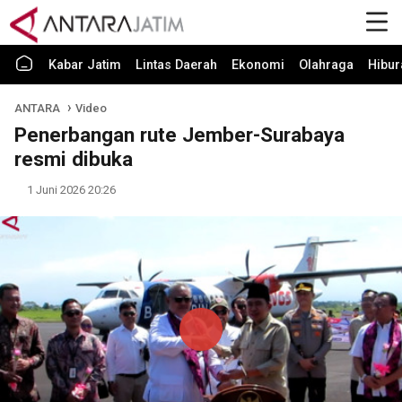
Kabar Jatim
Lintas Daerah
Ekonomi
Olahraga
Hibur
ANTARA
Video
Penerbangan rute Jember-Surabaya
resmi dibuka
1 Juni 2026 20:26
Play