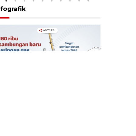
nfografik