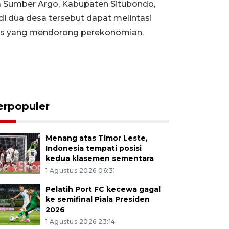
a Sumber Argo, Kabupaten Situbondo,
di dua desa tersebut dapat melintasi
as yang mendorong perekonomian.
erpopuler
Menang atas Timor Leste,
Indonesia tempati posisi
kedua klasemen sementara
1 Agustus 2026 06:31
Pelatih Port FC kecewa gagal
ke semifinal Piala Presiden
2026
1 Agustus 2026 23:14