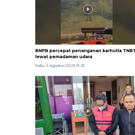
BNPB percepat penanganan karhutla TNB
lewat pemadaman udara
Rabu, 5 Agustus 2026 15:25