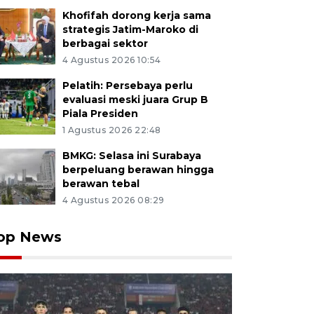
Khofifah dorong kerja sama
strategis Jatim-Maroko di
berbagai sektor
4 Agustus 2026 10:54
Pelatih: Persebaya perlu
evaluasi meski juara Grup B
Piala Presiden
1 Agustus 2026 22:48
BMKG: Selasa ini Surabaya
berpeluang berawan hingga
berawan tebal
4 Agustus 2026 08:29
op News