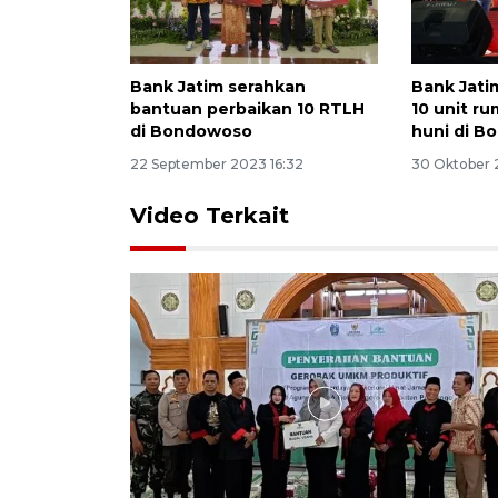
Bank Jatim serahkan
Bank Jati
bantuan perbaikan 10 RTLH
10 unit ru
di Bondowoso
huni di 
22 September 2023 16:32
30 Oktober 
Video Terkait