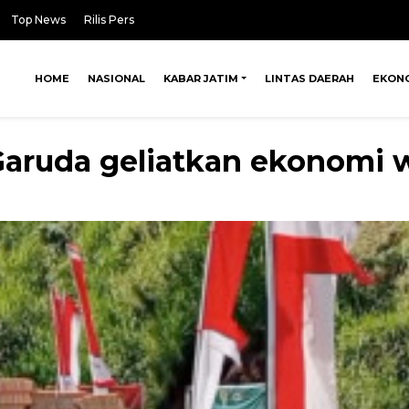
Top News
Rilis Pers
HOME
NASIONAL
KABAR JATIM
LINTAS DAERAH
EKON
Garuda geliatkan ekonomi 