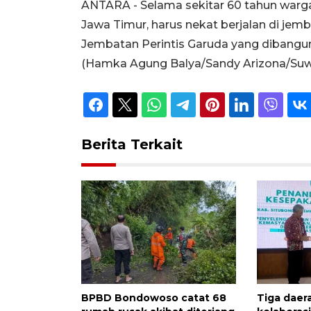
ANTARA - Selama sekitar 60 tahun warg
Jawa Timur, harus nekat berjalan di jem
Jembatan Perintis Garuda yang dibang
(Hamka Agung Balya/Sandy Arizona/Suw
Berita Terkait
BPBD Bondowoso catat 68
Tiga daera