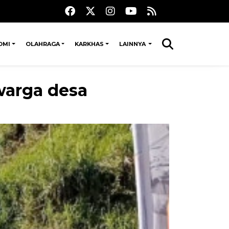
OMI
OLAHRAGA
KARKHAS
LAINNYA
warga desa