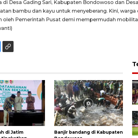
a di Desa Gading Sari, Kabupaten Bondowoso dan Des
batan bambu dan kayu untuk menyeberang. Kini, warga 
un oleh Pemerintah Pusat demi mempermudah mobilit
anti)
T
h di Jatim
Banjir bandang di Kabupaten