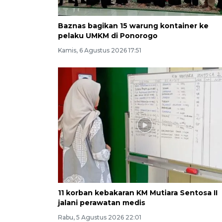
Baznas bagikan 15 warung kontainer ke
pelaku UMKM di Ponorogo
Kamis, 6 Agustus 2026 17:51
11 korban kebakaran KM Mutiara Sentosa II
jalani perawatan medis
Rabu, 5 Agustus 2026 22:01