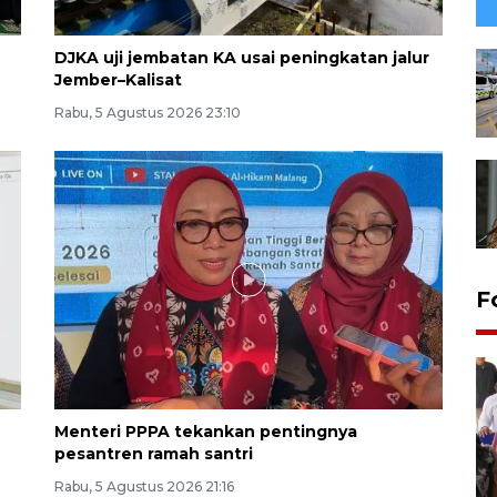
DJKA uji jembatan KA usai peningkatan jalur
Jember–Kalisat
Rabu, 5 Agustus 2026 23:10
F
Menteri PPPA tekankan pentingnya
pesantren ramah santri
Rabu, 5 Agustus 2026 21:16