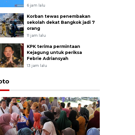
6 jam lalu
Korban tewas penembakan
sekolah dekat Bangkok jadi 7
orang
11 jam lalu
KPK terima permintaan
Kejagung untuk periksa
Febrie Adriansyah
13 jam lalu
oto