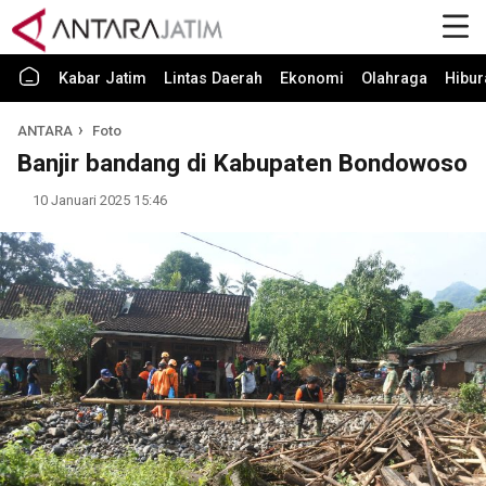
Kabar Jatim
Lintas Daerah
Ekonomi
Olahraga
Hibur
ANTARA
Foto
Banjir bandang di Kabupaten Bondowoso
10 Januari 2025 15:46