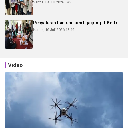
Sabtu, 18 Juli 2026 18:21
Penyaluran bantuan benih jagung di Kediri
Kamis, 16 Juli 2026 18:46
Video