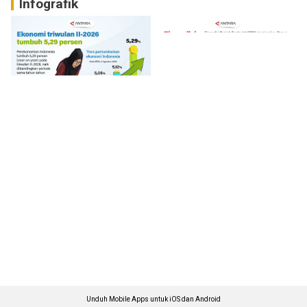
Infografik
Unduh Mobile Apps untuk iOS dan Android