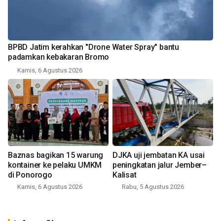
BPBD Jatim kerahkan "Drone Water Spray" bantu
padamkan kebakaran Bromo
Kamis, 6 Agustus 2026
Baznas bagikan 15 warung
DJKA uji jembatan KA usai
kontainer ke pelaku UMKM
peningkatan jalur Jember–
di Ponorogo
Kalisat
Kamis, 6 Agustus 2026
Rabu, 5 Agustus 2026