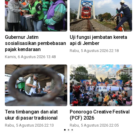
Gubernur Jatim
Uji fungsi jembatan kereta
sosialisasikan pembebasan
api di Jember
pajak kendaraan
Rabu, 5 Agustus 2026 22:18
Kamis, 6 Agustus 2026 13:48
Tera timbangan dan alat
Ponorogo Creative Festival
ukur di pasar tradisional
(PCF) 2026
Rabu, 5 Agustus 2026 22:13
Rabu, 5 Agustus 2026 22:05