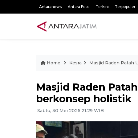
Antaranews
Antara Foto
Terkini
Terpopuler
Home
Kesra
Masjid Raden Patah U
Masjid Raden Patah
berkonsep holistik
Sabtu, 30 Mei 2026 21:29 WIB