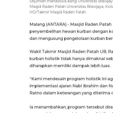
Sejumlah mahasiswa asing Universitas Brawija
Masjid Raden Patah Universitas Brawijaya, Ko
HO/Takmir Masjid Raden Fatah.
Malang (ANTARA) - Masjid Raden Patah 
penyembelihan hewan kurban dengan ko
dan mengusung pengelolaan kurban berbasis
Wakil Takmir Masjid Raden Patah UB, 
kurban holistik tidak hanya dimaknai se
diharapkan memiliki dampak lebih luas.
“Kami mendesain program holistik ini a
implementasi ajaran Nabi Ibrahim dan N
Ratno dalam keterangan yang diterima d
Ia menambahkan, program tersebut dira