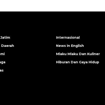
 Jatim
Internasional
s Daerah
News In English
omi
Mlaku Mlaku Dan Kuliner
aga
Hiburan Dan Gaya Hidup
as