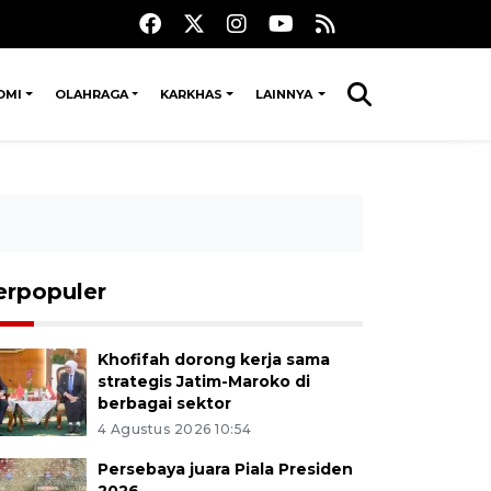
OMI
OLAHRAGA
KARKHAS
LAINNYA
erpopuler
Khofifah dorong kerja sama
strategis Jatim-Maroko di
berbagai sektor
4 Agustus 2026 10:54
Persebaya juara Piala Presiden