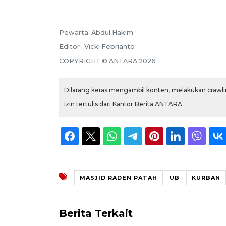
Pewarta: Abdul Hakim
Editor : Vicki Febrianto
COPYRIGHT © ANTARA 2026
Dilarang keras mengambil konten, melakukan crawlin
izin tertulis dari Kantor Berita ANTARA.
MASJID RADEN PATAH
UB
KURBAN
Berita Terkait