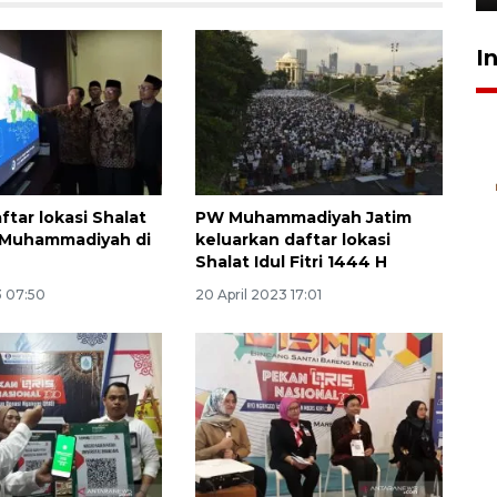
I
ftar lokasi Shalat
PW Muhammadiyah Jatim
 Muhammadiyah di
keluarkan daftar lokasi
Shalat Idul Fitri 1444 H
3 07:50
20 April 2023 17:01