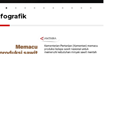
nfografik