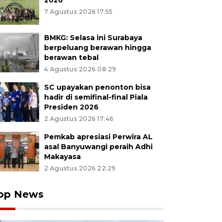
2026
7 Agustus 2026 17:55
BMKG: Selasa ini Surabaya
berpeluang berawan hingga
berawan tebal
4 Agustus 2026 08:29
SC upayakan penonton bisa
hadir di semifinal-final Piala
Presiden 2026
2 Agustus 2026 17:46
Pemkab apresiasi Perwira AL
asal Banyuwangi peraih Adhi
Makayasa
2 Agustus 2026 22:29
op News