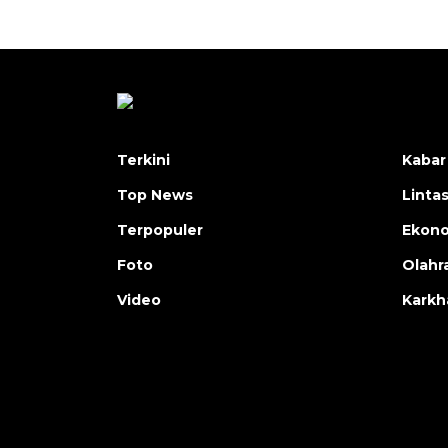
Terkini
Kabar
Top News
Linta
Terpopuler
Ekon
Foto
Olahr
Video
Karkh