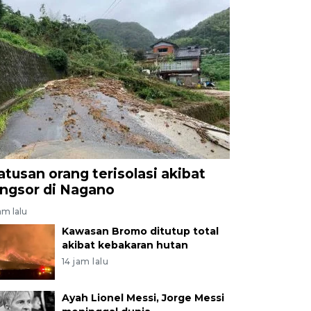
atusan orang terisolasi akibat
ongsor di Nagano
am lalu
Kawasan Bromo ditutup total
akibat kebakaran hutan
14 jam lalu
Ayah Lionel Messi, Jorge Messi