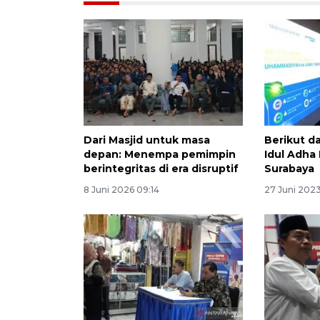
Dari Masjid untuk masa
Berikut da
depan: Menempa pemimpin
Idul Adha
berintegritas di era disruptif
Surabaya
8 Juni 2026 09:14
27 Juni 202