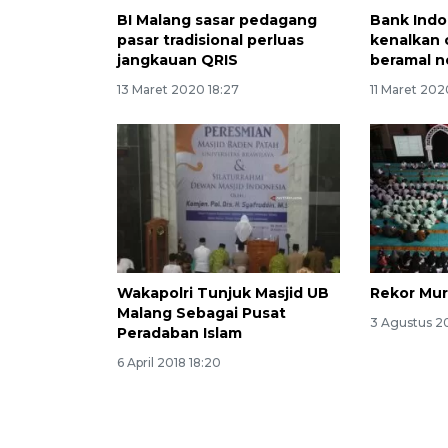
BI Malang sasar pedagang
Bank Indo
pasar tradisional perluas
kenalkan 
jangkauan QRIS
beramal n
13 Maret 2020 18:27
11 Maret 2020
Wakapolri Tunjuk Masjid UB
Rekor Mu
Malang Sebagai Pusat
3 Agustus 20
Peradaban Islam
6 April 2018 18:20