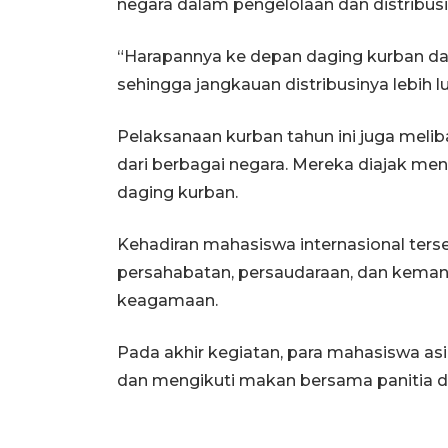
negara dalam pengelolaan dan distribus
“Harapannya ke depan daging kurban dap
sehingga jangkauan distribusinya lebih lu
Pelaksanaan kurban tahun ini juga meli
dari berbagai negara. Mereka diajak men
daging kurban.
Kehadiran mahasiswa internasional ters
persahabatan, persaudaraan, dan kemanu
keagamaan.
Pada akhir kegiatan, para mahasiswa a
dan mengikuti makan bersama panitia 