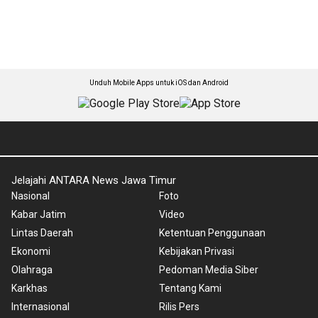
Unduh Mobile Apps untuk iOS dan Android
Jelajahi ANTARA News Jawa Timur
Nasional
Foto
Kabar Jatim
Video
Lintas Daerah
Ketentuan Penggunaan
Ekonomi
Kebijakan Privasi
Olahraga
Pedoman Media Siber
Karkhas
Tentang Kami
Internasional
Rilis Pers