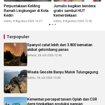
Perpustakaan Keliling
Jurnalis bagikan bendera
Ramah Lingkungan di Kota
gratis sambut HUT
Kediri
Kemerdekaan
Sabtu, 8 Agustus 2026 16:27
Sabtu, 8 Agustus 2026 12:56
Terpopuler
Spanyol catat lebih dari 3.800 kematian
akibat gelombang panas
Selasa, 28 Juli 2026 12:46
Wisata Geosite Banyu Mulok Tulungagung
Sabtu, 18 Juli 2026 19:00
Kementan percepat tanam Oplah dan CSR
demi tingkatkan produksi pangan