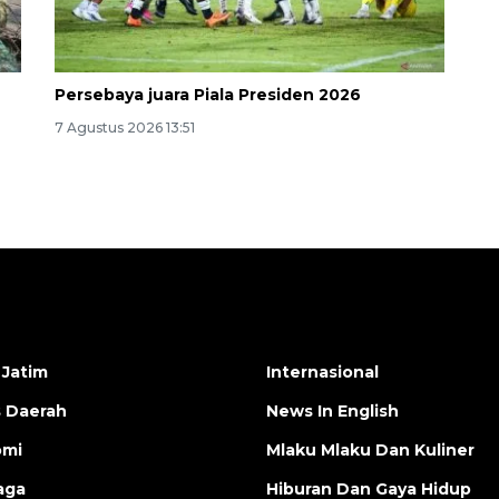
Persebaya juara Piala Presiden 2026
7 Agustus 2026 13:51
 Jatim
Internasional
s Daerah
News In English
omi
Mlaku Mlaku Dan Kuliner
aga
Hiburan Dan Gaya Hidup