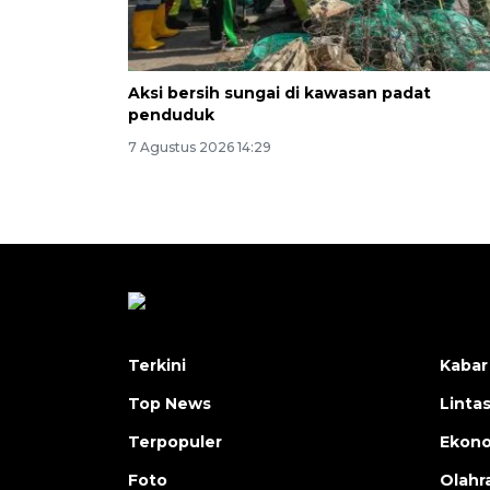
Aksi bersih sungai di kawasan padat
penduduk
7 Agustus 2026 14:29
Terkini
Kabar
Top News
Linta
Terpopuler
Ekon
Foto
Olahr