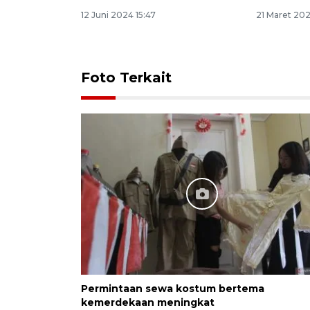
12 Juni 2024 15:47
21 Maret 202
Foto Terkait
Permintaan sewa kostum bertema
kemerdekaan meningkat