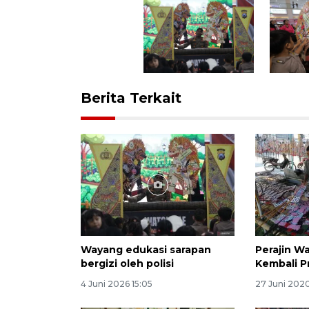
Berita Terkait
Wayang edukasi sarapan
Perajin W
bergizi oleh polisi
Kembali P
4 Juni 2026 15:05
27 Juni 2020