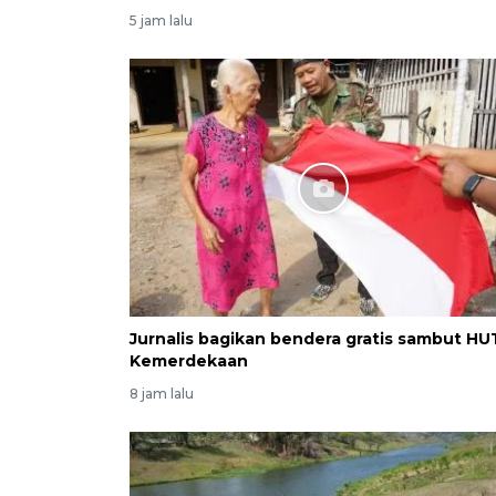
5 jam lalu
Jurnalis bagikan bendera gratis sambut HU
Kemerdekaan
8 jam lalu