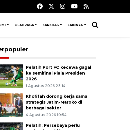
OMI
OLAHRAGA
KARKHAS
LAINNYA
erpopuler
Pelatih Port FC kecewa gagal
ke semifinal Piala Presiden
2026
1 Agustus 2026 23:14
Khofifah dorong kerja sama
strategis Jatim-Maroko di
berbagai sektor
4 Agustus 2026 10:54
Pelatih: Persebaya perlu