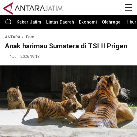
Kabar Jatim
Lintas Daerah
Ekonomi
Olahraga
Hibur
ANTARA
Foto
Anak harimau Sumatera di TSI II Prigen
4 Juni 2026 19:18