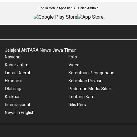
Unduh Mobile Apps untuk iOS dan Android
Jelajahi ANTARA News Jawa Timur
Nasional
Foto
Kabar Jatim
Video
Lintas Daerah
Ketentuan Penggunaan
Ekonomi
Kebijakan Privasi
Olahraga
Pedoman Media Siber
Karkhas
Tentang Kami
Internasional
Rilis Pers
News in English