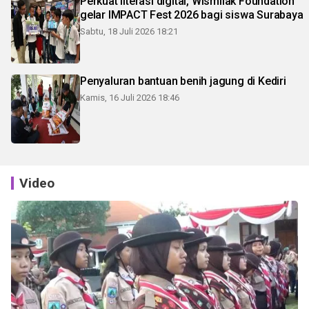
Perkuat literasi digital, Wismilak Foundation
gelar IMPACT Fest 2026 bagi siswa Surabaya
Sabtu, 18 Juli 2026 18:21
Penyaluran bantuan benih jagung di Kediri
Kamis, 16 Juli 2026 18:46
Video