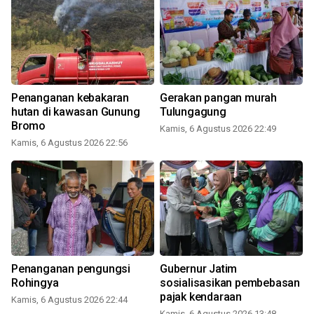
Penanganan kebakaran
Gerakan pangan murah
hutan di kawasan Gunung
Tulungagung
Bromo
Kamis, 6 Agustus 2026 22:49
Kamis, 6 Agustus 2026 22:56
Penanganan pengungsi
Gubernur Jatim
Rohingya
sosialisasikan pembebasan
pajak kendaraan
Kamis, 6 Agustus 2026 22:44
Kamis, 6 Agustus 2026 13:48