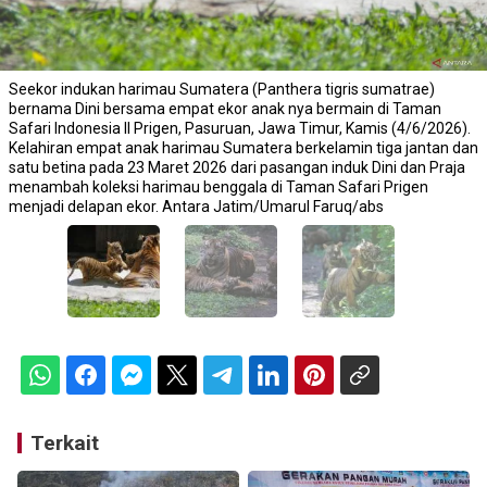
Seekor indukan harimau Sumatera (Panthera tigris sumatrae)
bernama Dini bersama empat ekor anak nya bermain di Taman
Safari Indonesia II Prigen, Pasuruan, Jawa Timur, Kamis (4/6/2026).
Kelahiran empat anak harimau Sumatera berkelamin tiga jantan dan
satu betina pada 23 Maret 2026 dari pasangan induk Dini dan Praja
menambah koleksi harimau benggala di Taman Safari Prigen
menjadi delapan ekor. Antara Jatim/Umarul Faruq/abs
Terkait