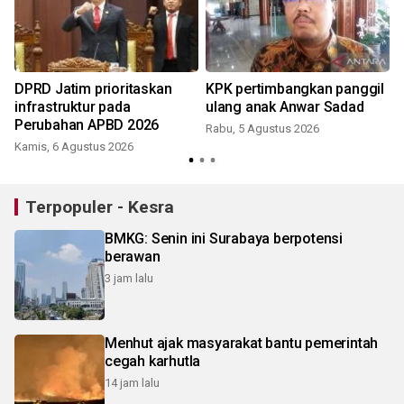
DPRD Jatim prioritaskan
KPK pertimbangkan panggil
infrastruktur pada
ulang anak Anwar Sadad
Perubahan APBD 2026
Rabu, 5 Agustus 2026
Kamis, 6 Agustus 2026
Terpopuler - Kesra
BMKG: Senin ini Surabaya berpotensi
berawan
3 jam lalu
Menhut ajak masyarakat bantu pemerintah
cegah karhutla
14 jam lalu