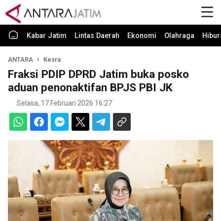
Kabar Jatim
Lintas Daerah
Ekonomi
Olahraga
Hibur
ANTARA
Kesra
Fraksi PDIP DPRD Jatim buka posko
aduan penonaktifan BPJS PBI JK
Selasa, 17 Februari 2026 16:27