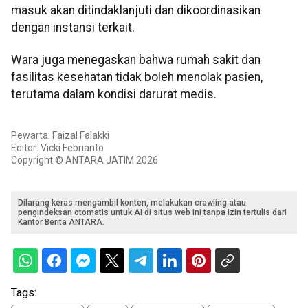
masuk akan ditindaklanjuti dan dikoordinasikan
dengan instansi terkait.
Wara juga menegaskan bahwa rumah sakit dan
fasilitas kesehatan tidak boleh menolak pasien,
terutama dalam kondisi darurat medis.
Pewarta: Faizal Falakki
Editor: Vicki Febrianto
Copyright © ANTARA JATIM 2026
Dilarang keras mengambil konten, melakukan crawling atau
pengindeksan otomatis untuk AI di situs web ini tanpa izin tertulis dari
Kantor Berita ANTARA.
Tags: