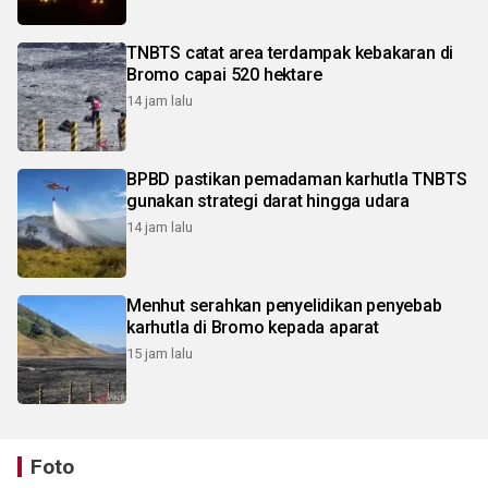
TNBTS catat area terdampak kebakaran di
Bromo capai 520 hektare
14 jam lalu
BPBD pastikan pemadaman karhutla TNBTS
gunakan strategi darat hingga udara
14 jam lalu
Menhut serahkan penyelidikan penyebab
karhutla di Bromo kepada aparat
15 jam lalu
Foto