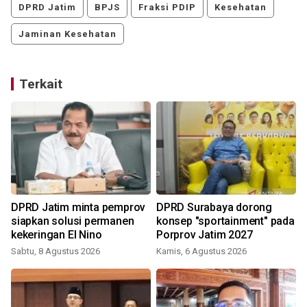
DPRD Jatim
BPJS
Fraksi PDIP
Kesehatan
Jaminan Kesehatan
Terkait
DPRD Jatim minta pemprov
DPRD Surabaya dorong
siapkan solusi permanen
konsep "sportainment" pada
kekeringan El Nino
Porprov Jatim 2027
Sabtu, 8 Agustus 2026
Kamis, 6 Agustus 2026