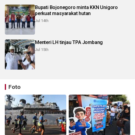
Bupati Bojonegoro minta KKN Unigoro
perkuat masyarakat hutan
Jul 14th
Menteri LH tinjau TPA Jombang
Jul 15th
Foto