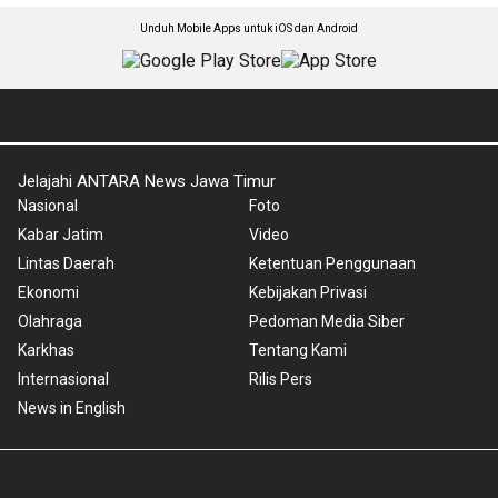
Unduh Mobile Apps untuk iOS dan Android
Jelajahi ANTARA News Jawa Timur
Nasional
Foto
Kabar Jatim
Video
Lintas Daerah
Ketentuan Penggunaan
Ekonomi
Kebijakan Privasi
Olahraga
Pedoman Media Siber
Karkhas
Tentang Kami
Internasional
Rilis Pers
News in English