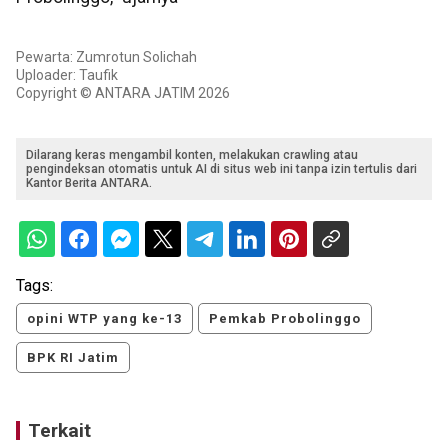
Pewarta: Zumrotun Solichah
Uploader: Taufik
Copyright © ANTARA JATIM 2026
Dilarang keras mengambil konten, melakukan crawling atau
pengindeksan otomatis untuk AI di situs web ini tanpa izin tertulis dari
Kantor Berita ANTARA.
Tags:
opini WTP yang ke-13
Pemkab Probolinggo
BPK RI Jatim
Terkait