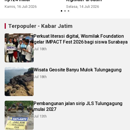
Kamis, 16 Juli 2026
Selasa, 14 Juli 2026
R
Terpopuler - Kabar Jatim
Perkuat literasi digital, Wismilak Foundation
gelar IMPACT Fest 2026 bagi siswa Surabaya
Jul 18th
Wisata Geosite Banyu Mulok Tulungagung
Jul 18th
Pembangunan jalan sirip JLS Tulungagung
mulai 2027
Jul 13th