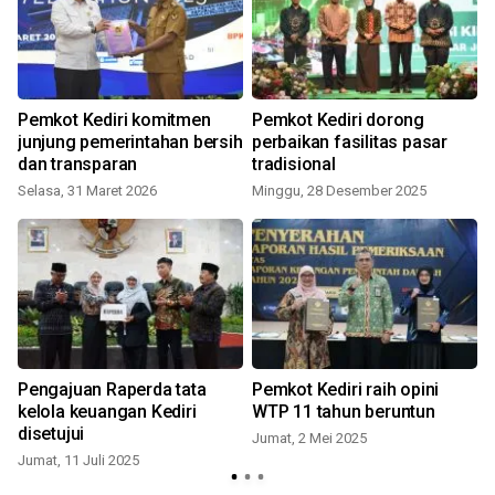
Pemkot Kediri komitmen
Pemkot Kediri dorong
junjung pemerintahan bersih
perbaikan fasilitas pasar
dan transparan
tradisional
Selasa, 31 Maret 2026
Minggu, 28 Desember 2025
Pengajuan Raperda tata
Pemkot Kediri raih opini
kelola keuangan Kediri
WTP 11 tahun beruntun
disetujui
Jumat, 2 Mei 2025
Jumat, 11 Juli 2025