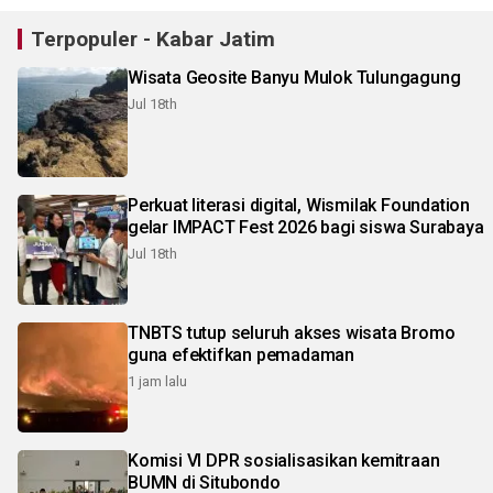
Terpopuler - Kabar Jatim
Wisata Geosite Banyu Mulok Tulungagung
Jul 18th
Perkuat literasi digital, Wismilak Foundation
gelar IMPACT Fest 2026 bagi siswa Surabaya
Jul 18th
TNBTS tutup seluruh akses wisata Bromo
guna efektifkan pemadaman
1 jam lalu
Komisi VI DPR sosialisasikan kemitraan
BUMN di Situbondo