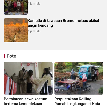
1 jam lalu
Karhutla di kawasan Bromo meluas akibat
angin kencang
1 jam lalu
Foto
Permintaan sewa kostum
Perpustakaan Keliling
bertema kemerdekaan
Ramah Lingkungan di Kota