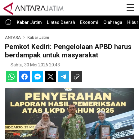
Kabar Jatim
Lintas Daerah
Ekonomi
Olahraga
Hibur
ANTARA
Kabar Jatim
Pemkot Kediri: Pengelolaan APBD harus
berdampak untuk masyarakat
Sabtu, 30 Mei 2026 20:43