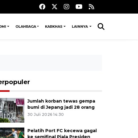
OMI
OLAHRAGA
KARKHAS
LAINNYA
erpopuler
Jumlah korban tewas gempa
bumi di Jepang jadi 28 orang
30 Juli 2026 14:30
Pelatih Port FC kecewa gagal
ke semifinal Piala Presiden