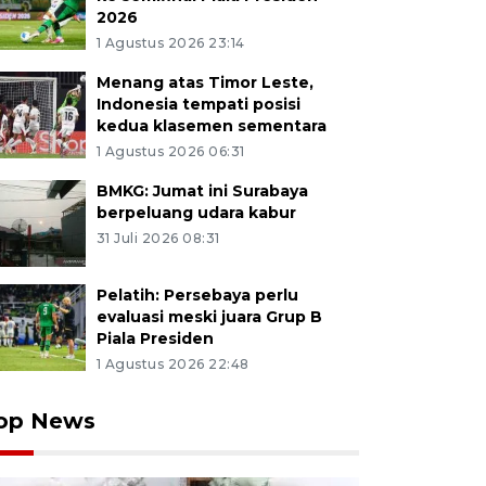
2026
1 Agustus 2026 23:14
Menang atas Timor Leste,
Indonesia tempati posisi
kedua klasemen sementara
1 Agustus 2026 06:31
BMKG: Jumat ini Surabaya
berpeluang udara kabur
31 Juli 2026 08:31
Pelatih: Persebaya perlu
evaluasi meski juara Grup B
Piala Presiden
1 Agustus 2026 22:48
op News