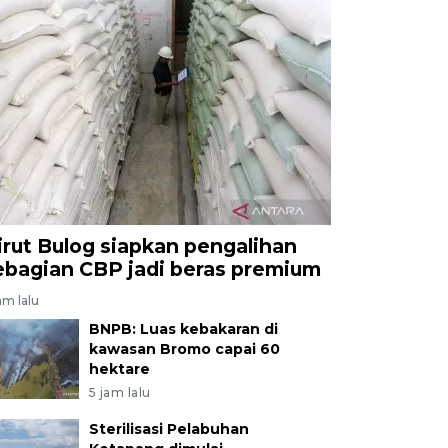
irut Bulog siapkan pengalihan
ebagian CBP jadi beras premium
am lalu
BNPB: Luas kebakaran di
kawasan Bromo capai 60
hektare
5 jam lalu
Sterilisasi Pelabuhan