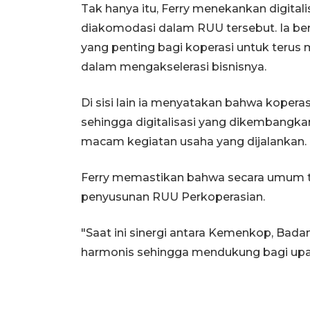
Tak hanya itu, Ferry menekankan digital
diakomodasi dalam RUU tersebut. Ia be
yang penting bagi koperasi untuk terus
dalam mengakselerasi bisnisnya.
Di sisi lain ia menyatakan bahwa koperasi
sehingga digitalisasi yang dikembangk
macam kegiatan usaha yang dijalankan.
Ferry memastikan bahwa secara umum ti
penyusunan RUU Perkoperasian.
"Saat ini sinergi antara Kemenkop, Badan
harmonis sehingga mendukung bagi upa