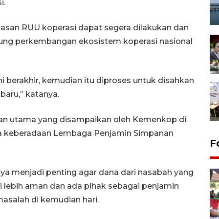
i.
asan RUU koperasi dapat segera dilakukan dan
kung perkembangan ekosistem koperasi nasional
i berakhir, kemudian itu diproses untuk disahkan
baru,” katanya.
lan utama yang disampaikan oleh Kemenkop di
ya keberadaan Lembaga Penjamin Simpanan
F
inya menjadi penting agar dana dari nasabah yang
i lebih aman dan ada pihak sebagai penjamin
masalah di kemudian hari.