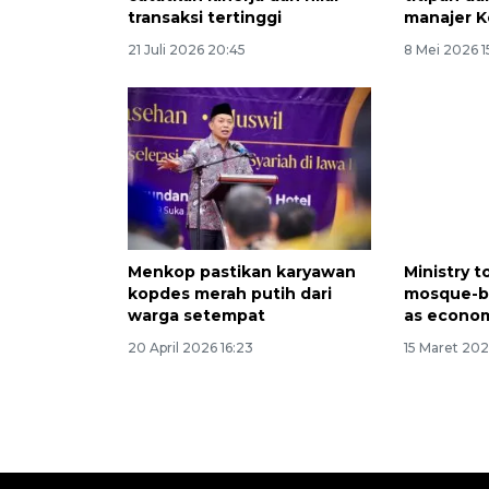
transaksi tertinggi
manajer 
21 Juli 2026 20:45
8 Mei 2026 1
Menkop pastikan karyawan
Ministry 
kopdes merah putih dari
mosque-b
warga setempat
as econo
20 April 2026 16:23
15 Maret 202