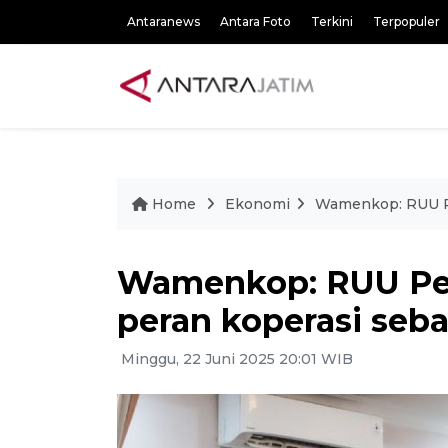
Antaranews
Antara Foto
Terkini
Terpopuler
Home
Ekonomi
Wamenkop: RUU Pe
Wamenkop: RUU Per
peran koperasi seba
Minggu, 22 Juni 2025 20:01 WIB