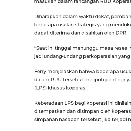
masukan dalam rancangan RUU Koperas
Diharapkan dalam waktu dekat, pembah
beberapa usulan strategis yang mendu
dapat diterima dan disahkan oleh DPR.
“Saat ini tinggal menunggu masa reses in
jadi undang-undang perkoperasian yang 
Ferry menjelaskan bahwa beberapa usu
dalam RUU tersebut meliputi pentingn
(LPS) khusus koperasi.
Keberadaan LPS bagi koperasi ini dinila
ditempatkan dan disimpan oleh koperas
simpanan nasabah tersebut jika terjadi 