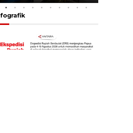
nfografik