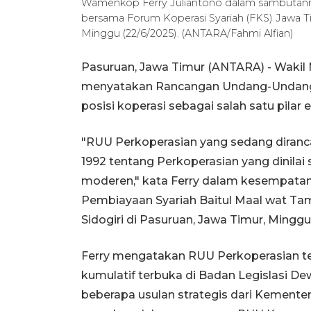
Wamenkop Ferry Juliantono dalam sambutanny
bersama Forum Koperasi Syariah (FKS) Jawa T
Minggu (22/6/2025). (ANTARA/Fahmi Alfian)
Pasuruan, Jawa Timur (ANTARA) - Wakil 
menyatakan Rancangan Undang-Undang
posisi koperasi sebagai salah satu pilar
"RUU Perkoperasian yang sedang diran
1992 tentang Perkoperasian yang dinilai
moderen," kata Ferry dalam kesempata
Pembiayaan Syariah Baitul Maal wat T
Sidogiri di Pasuruan, Jawa Timur, Minggu
Ferry mengatakan RUU Perkoperasian te
kumulatif terbuka di Badan Legislasi D
beberapa usulan strategis dari Kementer