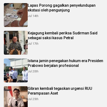
Lapas Porong gagalkan penyelundupan
ekstasi oleh pengunjung
Jul 14th
Kejagung kembali periksa Sudirman Said
sebagai saksi kasus Petral
Jul 17th
Istana jamin penegakan hukum era Presiden
Prabowo berjalan profesional
Jul 20th
Gibran kembali tegaskan urgensi RUU
Perampasan Aset
Jul 25th