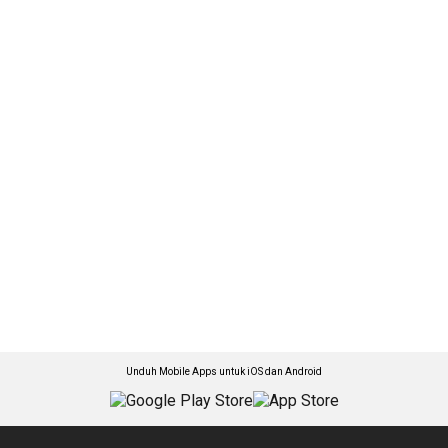
Unduh Mobile Apps untuk iOS dan Android