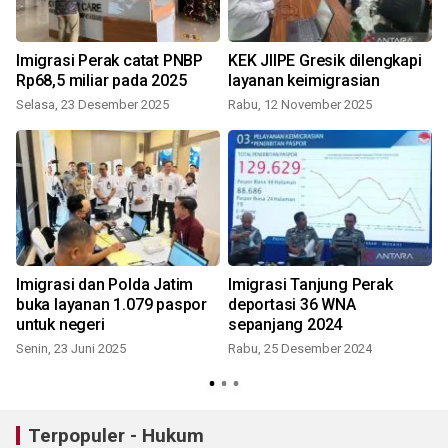
Imigrasi Perak catat PNBP
KEK JIIPE Gresik dilengkapi
Rp68,5 miliar pada 2025
layanan keimigrasian
Selasa, 23 Desember 2025
Rabu, 12 November 2025
Imigrasi dan Polda Jatim
Imigrasi Tanjung Perak
buka layanan 1.079 paspor
deportasi 36 WNA
untuk negeri
sepanjang 2024
Senin, 23 Juni 2025
Rabu, 25 Desember 2024
Terpopuler - Hukum