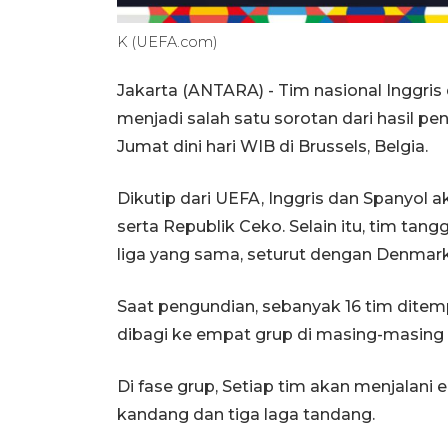
K (UEFA.com)
Jakarta (ANTARA) - Tim nasional Inggri
menjadi salah satu sorotan dari hasil 
Jumat dini hari WIB di Brussels, Belgia.
Dikutip dari UEFA, Inggris dan Spanyol 
serta Republik Ceko. Selain itu, tim tan
liga yang sama, seturut dengan Denmar
Saat pengundian, sebanyak 16 tim dit
dibagi ke empat grup di masing-masing 
Di fase grup, Setiap tim akan menjalani 
kandang dan tiga laga tandang.