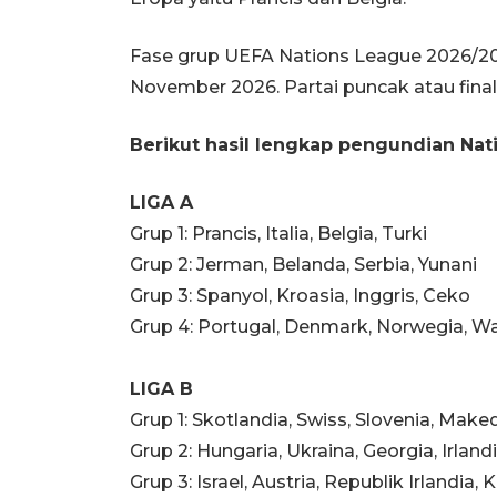
Fase grup UEFA Nations League 2026/20
November 2026. Partai puncak atau final
Berikut hasil lengkap pengundian Nat
LIGA A
Grup 1: Prancis, Italia, Belgia, Turki
Grup 2: Jerman, Belanda, Serbia, Yunani
Grup 3: Spanyol, Kroasia, Inggris, Ceko
Grup 4: Portugal, Denmark, Norwegia, W
LIGA B
Grup 1: Skotlandia, Swiss, Slovenia, Make
Grup 2: Hungaria, Ukraina, Georgia, Irland
Grup 3: Israel, Austria, Republik Irlandia,