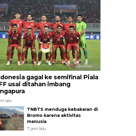
ndonesia gagal ke semifinal Piala
FF usai ditahan imbang
ingapura
am lalu
TNBTS menduga kebakaran di
Bromo karena aktivitas
manusia
7 jam lalu