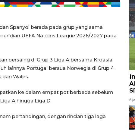
s dan Spanyol berada pada grup yang sama
pengundian UEFA Nations League 2026/2027 pada
akan bersaing di Grup 3 Liga A bersama Kroasia
gguh lainnya Portugal bersua Norwegia di Grup 4
I
k dan Wales.
A
S
empatkan ke dalam empat pot berbeda sebelum
6 j
Liga A hingga Liga D.
enam pertandingan, dengan rincian tiga laga