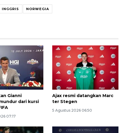
INGGRIS
NORWEGIA
kan Gianni
Ajax resmi datangkan Marc
mundur dari kursi
ter Stegen
FIFA
5 Agustus 2026 06:50
026 07:17