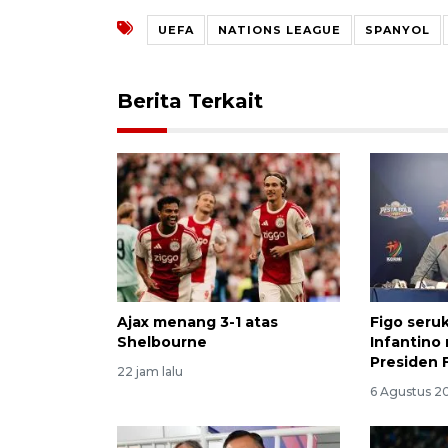
UEFA
NATIONS LEAGUE
SPANYOL
Berita Terkait
Ajax menang 3-1 atas
Figo seru
Shelbourne
Infantino 
Presiden 
22 jam lalu
6 Agustus 2