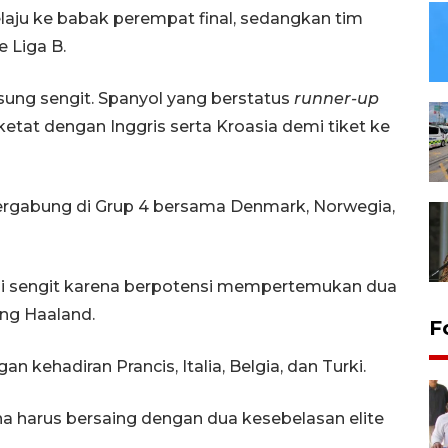
elaju ke babak perempat final, sedangkan tim
 Liga B.
gsung sengit. Spanyol yang berstatus
runner-up
etat dengan Inggris serta Kroasia demi tiket ke
 tergabung di Grup 4 bersama Denmark, Norwegia,
ksi sengit karena berpotensi mempertemukan dua
ing Haaland.
F
n kehadiran Prancis, Italia, Belgia, dan Turki.
na harus bersaing dengan dua kesebelasan elite