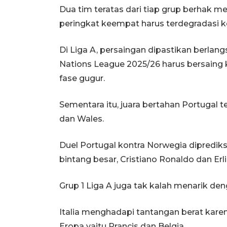
Dua tim teratas dari tiap grup berhak m
peringkat keempat harus terdegradasi ke
Di Liga A, persaingan dipastikan berlan
Nations League 2025/26 harus bersaing k
fase gugur.
Sementara itu, juara bertahan Portugal
dan Wales.
Duel Portugal kontra Norwegia dipredi
bintang besar, Cristiano Ronaldo dan Erl
Grup 1 Liga A juga tak kalah menarik denga
Italia menghadapi tantangan berat kare
Eropa yaitu Prancis dan Belgia.