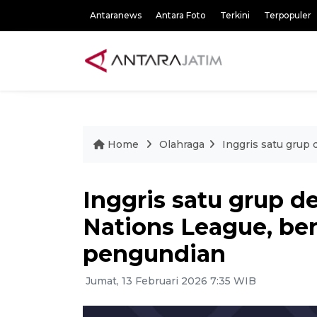
Antaranews
Antara Foto
Terkini
Terpopuler
Home
Olahraga
Inggris satu grup
Inggris satu grup d
Nations League, ber
pengundian
Jumat, 13 Februari 2026 7:35 WIB