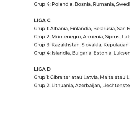
Grup 4: Polandia, Bosnia, Rumania, Swed
LIGA C
Grup 1: Albania, Finlandia, Belarusia, San 
Grup 2: Montenegro, Armenia, Siprus, Latv
Grup 3: Kazakhstan, Slovakia, Kepulauan
Grup 4: Islandia, Bulgaria, Estonia, Luk
LIGA D
Grup 1: Gibraltar atau Latvia, Malta ata
Grup 2: Lithuania, Azerbaijan, Liechtenste