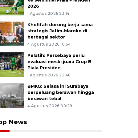
ke semifinal Piala Presiden
2026
1 Agustus 2026 23:14
Khofifah dorong kerja sama
strategis Jatim-Maroko di
berbagai sektor
4 Agustus 2026 10:54
Pelatih: Persebaya perlu
evaluasi meski juara Grup B
Piala Presiden
1 Agustus 2026 22:48
BMKG: Selasa ini Surabaya
berpeluang berawan hingga
berawan tebal
4 Agustus 2026 08:29
op News