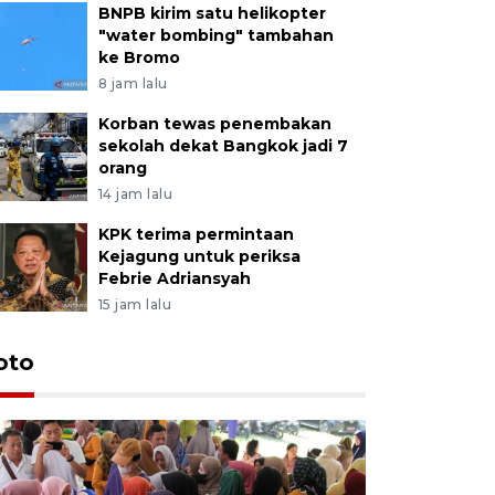
BNPB kirim satu helikopter
"water bombing" tambahan
ke Bromo
8 jam lalu
Korban tewas penembakan
sekolah dekat Bangkok jadi 7
orang
14 jam lalu
KPK terima permintaan
Kejagung untuk periksa
Febrie Adriansyah
15 jam lalu
oto