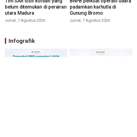
Tim SAR sisir korban yang
BNPB perkuat operasi udara
belum ditemukan di perairan
padamkan karhutla di
utara Madura
Gunung Bromo
Jumat, 7 Agustus 2026
Jumat, 7 Agustus 2026
Infografik