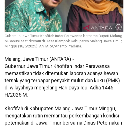
Gubernur Jawa Timur Khofifah Indar Parawansa bersama Bupati Malang
M Sanusi saat ditemui di Desa Klampok Kabupaten Malang Jawa Timur,
Minggu (18/5/2025). ANTARA/Ananto Pradana.
Malang, Jawa Timur (ANTARA) -
Gubernur Jawa Timur Khofifah Indar Parawansa
memastikan tidak ditemukan laporan adanya hewan
ternak yang terpapar penyakit mulut dan kuku (PMK)
di wilayahnya menjelang Hari Daya Idul Adha 1446
H/2025 M.
Khofifah di Kabupaten Malang Jawa Timur Minggu,
mengatakan rutin memantau perkembangan kondisi
peternakan di Jawa Timur bersama Dinas Peternakan