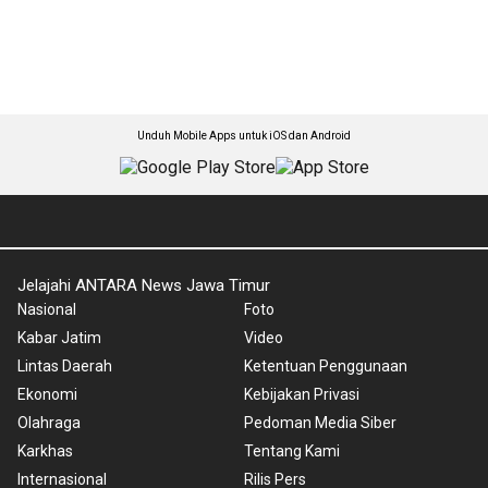
Unduh Mobile Apps untuk iOS dan Android
Jelajahi ANTARA News Jawa Timur
Nasional
Foto
Kabar Jatim
Video
Lintas Daerah
Ketentuan Penggunaan
Ekonomi
Kebijakan Privasi
Olahraga
Pedoman Media Siber
Karkhas
Tentang Kami
Internasional
Rilis Pers