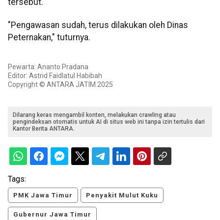
tersebut.
"Pengawasan sudah, terus dilakukan oleh Dinas
Peternakan," tuturnya.
Pewarta: Ananto Pradana
Editor: Astrid Faidlatul Habibah
Copyright © ANTARA JATIM 2025
Dilarang keras mengambil konten, melakukan crawling atau
pengindeksan otomatis untuk AI di situs web ini tanpa izin tertulis dari
Kantor Berita ANTARA.
Tags:
PMK Jawa Timur
Penyakit Mulut Kuku
Gubernur Jawa Timur