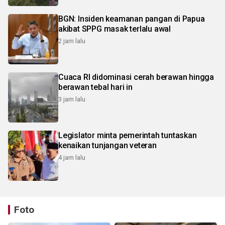
BGN: Insiden keamanan pangan di Papua
akibat SPPG masak terlalu awal
2 jam lalu
Cuaca RI didominasi cerah berawan hingga
berawan tebal hari in
3 jam lalu
Legislator minta pemerintah tuntaskan
kenaikan tunjangan veteran
4 jam lalu
Foto