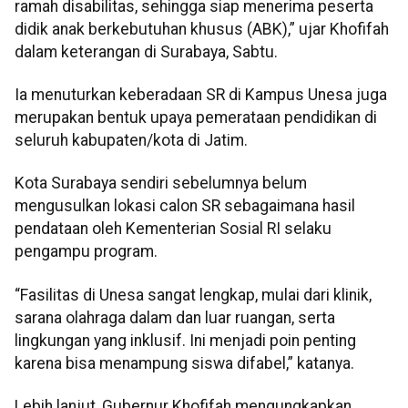
ramah disabilitas, sehingga siap menerima peserta
didik anak berkebutuhan khusus (ABK),” ujar Khofifah
dalam keterangan di Surabaya, Sabtu.
Ia menuturkan keberadaan SR di Kampus Unesa juga
merupakan bentuk upaya pemerataan pendidikan di
seluruh kabupaten/kota di Jatim.
Kota Surabaya sendiri sebelumnya belum
mengusulkan lokasi calon SR sebagaimana hasil
pendataan oleh Kementerian Sosial RI selaku
pengampu program.
“Fasilitas di Unesa sangat lengkap, mulai dari klinik,
sarana olahraga dalam dan luar ruangan, serta
lingkungan yang inklusif. Ini menjadi poin penting
karena bisa menampung siswa difabel,” katanya.
Lebih lanjut, Gubernur Khofifah mengungkapkan