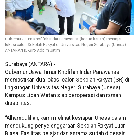
Gubernur Jatim Khofifah Indar Parawansa (kedua kanan) meninjau
lokasi calon Sekolah Rakyat di Universitas Negeri Surabaya (Unesa).
ANTARA/HO-Biro Adpim Jatim
Surabaya (ANTARA) -
Gubernur Jawa Timur Khofifah Indar Parawansa
memastikan dua lokasi calon Sekolah Rakyat (SR) di
lingkungan Universitas Negeri Surabaya (Unesa)
Kampus Lidah Wetan siap beroperasi dan ramah
disabilitas.
“Alhamdulillah, kami melihat kesiapan Unesa dalam
mendukung penyelenggaraan Sekolah Rakyat Luar
Biasa. Fasilitas belajar dan asrama sudah didesain