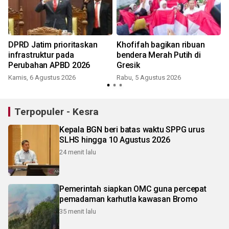
DPRD Jatim prioritaskan
Khofifah bagikan ribuan
t
infrastruktur pada
bendera Merah Putih di
Perubahan APBD 2026
Gresik
Kamis, 6 Agustus 2026
Rabu, 5 Agustus 2026
Terpopuler - Kesra
Kepala BGN beri batas waktu SPPG urus
SLHS hingga 10 Agustus 2026
24 menit lalu
Pemerintah siapkan OMC guna percepat
pemadaman karhutla kawasan Bromo
35 menit lalu