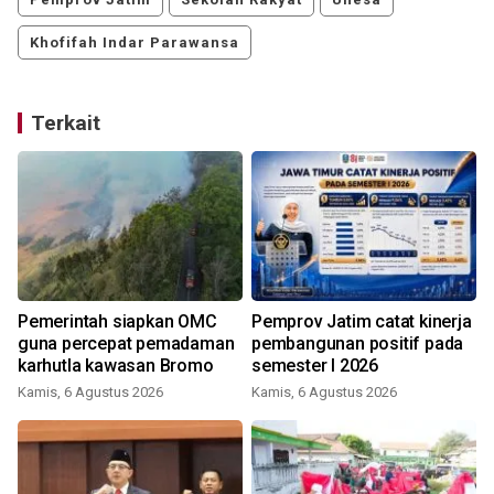
Khofifah Indar Parawansa
Terkait
Pemerintah siapkan OMC
Pemprov Jatim catat kinerja
guna percepat pemadaman
pembangunan positif pada
karhutla kawasan Bromo
semester I 2026
Kamis, 6 Agustus 2026
Kamis, 6 Agustus 2026