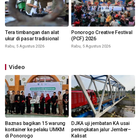
Tera timbangan dan alat
Ponorogo Creative Festival
ukur di pasar tradisional
(PCF) 2026
Rabu, 5 Agustus 2026
Rabu, 5 Agustus 2026
Video
Baznas bagikan 15 warung
DJKA uji jembatan KA usai
kontainer ke pelaku UMKM
peningkatan jalur Jember–
di Ponorogo
Kalisat