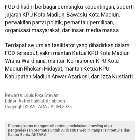
FGD dihadiri berbagai pemangku kepentingan, seperti
jajaran KPU Kota Madiun, Bawaslu Kota Madiun,
perwakilan partai politik, pemantau pemilihan,
organisasi masyarakat, dan insan media massa.
Terdapat sejumlah fasilitator yang dihadirkan dalam
FGD tersebut, yakni mantan Ketua KPU Kota Madiun
Wisnu Wardhana, mantan Komisioner KPU Kota
Madiun Rhokani Hidayat, mantan Ketua KPU
Kabupaten Madiun Anwar Azarkoni, dan Izza Kustiarti.
Pewarta: Louis Rika Stevani
Editor: Astrid Faidlatul Habibah
Copyright © ANTARA JATIM 2025
Dilarang keras mengambil konten, melakukan crawling atau
pengindeksan otomatis untuk AI di situs web ini tanpa izin tertulis dari
Kantor Berita ANTARA.