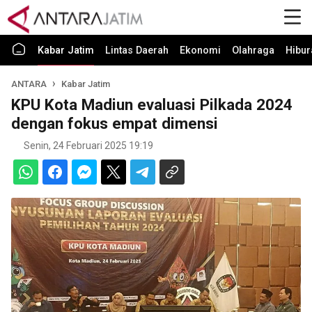
Kabar Jatim
Lintas Daerah
Ekonomi
Olahraga
Hibur
ANTARA
Kabar Jatim
KPU Kota Madiun evaluasi Pilkada 2024
dengan fokus empat dimensi
Senin, 24 Februari 2025 19:19