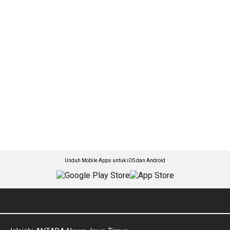
Unduh Mobile Apps untuk iOS dan Android