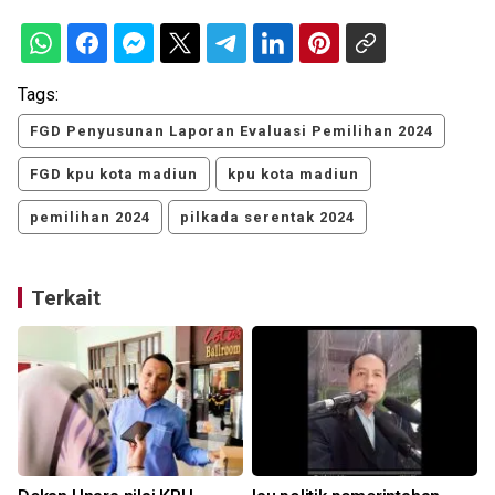
Tags:
FGD Penyusunan Laporan Evaluasi Pemilihan 2024
FGD kpu kota madiun
kpu kota madiun
pemilihan 2024
pilkada serentak 2024
Terkait