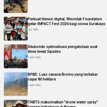
Perkuat literasi digital, Wismilak Foundation
gelar IMPACT Fest 2026 bagi siswa Surabaya
Jul 18th
Situbondo optimalisasi pengelolaan aset
desa lewat Sipades
1 jam lalu
BPBD: Luas savana Bromo yang terbakar
capai 80 hektare
1 jam lalu
TNBTS maksimalkan "drone water spray"
tangani kebakaran di Bromo