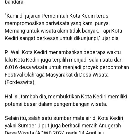
bandara.
"Kami di jajaran Pemerintah Kota Kediri terus
mempromosikan pariwisata yang kami punya.
Memang untuk wisata alam tidak banyak. Tapi Kota
Kediri sangat berkesan untuk dikunjungi," ujar dia.
Pj Wali Kota Kediri menambahkan beberapa waktu
lalu Kota Kediri juga terpilih menjadi salah satu dari
6.016 desa wisata untuk menjadi proyek percontohan
Festival Olahraga Masyarakat di Desa Wisata
(Fordeswita).
Hal ini, tambah dia, membuktikan Kota Kediri memiliki
potensi besar dalam pengembangan wisata.
Selain itu, salah satu sumber mata air di Kota Kediri
yakni Sumber Jiput juga berhasil meraih Anugerah
Desa Wisata (ADWI) 2024 pada 14 April lalu.