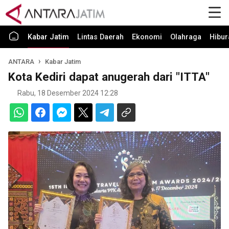
Kabar Jatim
Lintas Daerah
Ekonomi
Olahraga
Hibur
ANTARA
Kabar Jatim
Kota Kediri dapat anugerah dari "ITTA"
Rabu, 18 Desember 2024 12:28