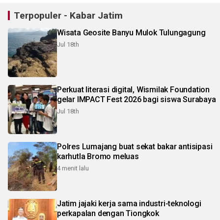
Terpopuler - Kabar Jatim
Wisata Geosite Banyu Mulok Tulungagung
Jul 18th
Perkuat literasi digital, Wismilak Foundation
gelar IMPACT Fest 2026 bagi siswa Surabaya
Jul 18th
Polres Lumajang buat sekat bakar antisipasi
karhutla Bromo meluas
4 menit lalu
Jatim jajaki kerja sama industri-teknologi
perkapalan dengan Tiongkok