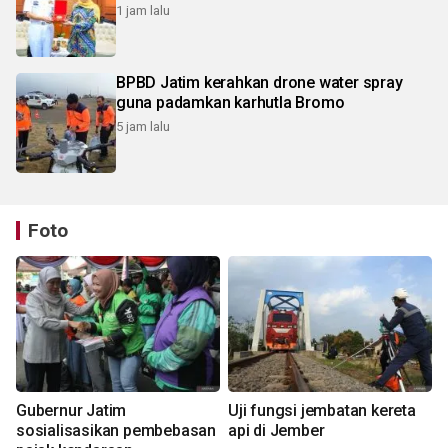
1 jam lalu
BPBD Jatim kerahkan drone water spray
guna padamkan karhutla Bromo
5 jam lalu
Foto
Gubernur Jatim
Uji fungsi jembatan kereta
sosialisasikan pembebasan
api di Jember