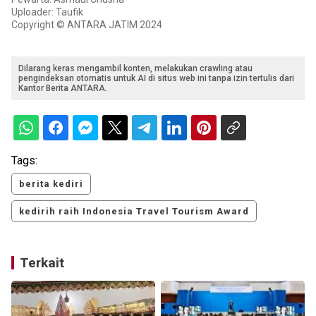
Uploader: Taufik
Copyright © ANTARA JATIM 2024
Dilarang keras mengambil konten, melakukan crawling atau
pengindeksan otomatis untuk AI di situs web ini tanpa izin tertulis dari
Kantor Berita ANTARA.
Tags:
berita kediri
kedirih raih Indonesia Travel Tourism Award
Terkait