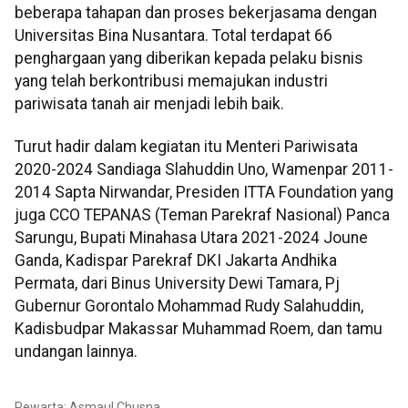
beberapa tahapan dan proses bekerjasama dengan
Universitas Bina Nusantara. Total terdapat 66
penghargaan yang diberikan kepada pelaku bisnis
yang telah berkontribusi memajukan industri
pariwisata tanah air menjadi lebih baik.
Turut hadir dalam kegiatan itu Menteri Pariwisata
2020-2024 Sandiaga Slahuddin Uno, Wamenpar 2011-
2014 Sapta Nirwandar, Presiden ITTA Foundation yang
juga CCO TEPANAS (Teman Parekraf Nasional) Panca
Sarungu, Bupati Minahasa Utara 2021-2024 Joune
Ganda, Kadispar Parekraf DKI Jakarta Andhika
Permata, dari Binus University Dewi Tamara, Pj
Gubernur Gorontalo Mohammad Rudy Salahuddin,
Kadisbudpar Makassar Muhammad Roem, dan tamu
undangan lainnya.
Pewarta: Asmaul Chusna