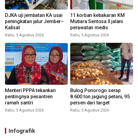
DJKA uji jembatan KA usai
11 korban kebakaran KM
peningkatan jalur Jember–
Mutiara Sentosa II jalani
Kalisat
perawatan medis
Rabu, 5 Agustus 2026
Rabu, 5 Agustus 2026
Menteri PPPA tekankan
Bulog Ponorogo serap
pentingnya pesantren
8.600 ton jagung petani, 95
ramah santri
persen dari target
Rabu, 5 Agustus 2026
Rabu, 5 Agustus 2026
Infografik