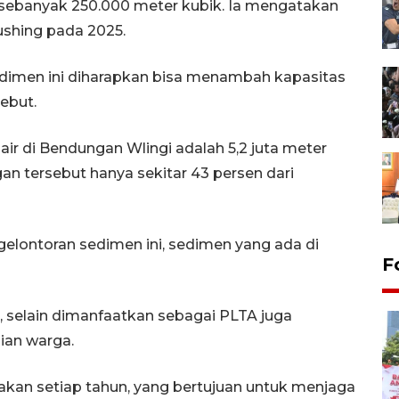
sebanyak 250.000 meter kubik. Ia mengatakan
lushing pada 2025.
imen ini diharapkan bisa menambah kapasitas
ebut.
ir di Bendungan Wlingi adalah 5,2 juta meter
an tersebut hanya sekitar 43 persen dari
elontoran sedimen ini, sedimen yang ada di
F
selain dimanfaatkan sebagai PLTA juga
nian warga.
akan setiap tahun, yang bertujuan untuk menjaga