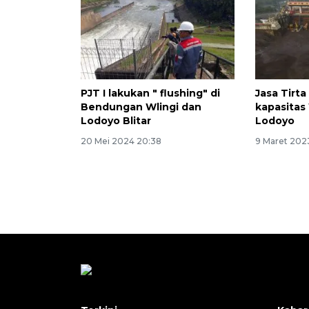
PJT I lakukan " flushing" di
Jasa Tirta
Bendungan Wlingi dan
kapasitas
Lodoyo Blitar
Lodoyo
20 Mei 2024 20:38
9 Maret 2023