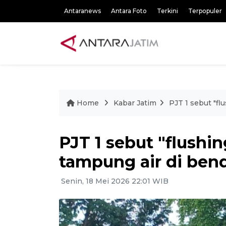
Antaranews
Antara Foto
Terkini
Terpopuler
Home
Kabar Jatim
PJT 1 sebut "fl
PJT 1 sebut "flushi
tampung air di be
Senin, 18 Mei 2026 22:01 WIB