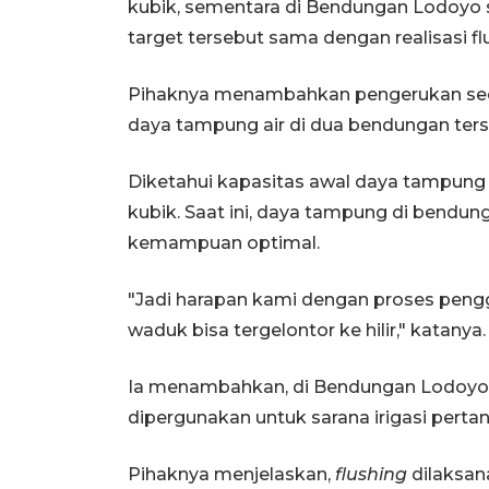
kubik, sementara di Bendungan Lodoyo 
target tersebut sama dengan realisasi f
Pihaknya menambahkan pengerukan sed
daya tampung air di dua bendungan ters
Diketahui kapasitas awal daya tampung a
kubik. Saat ini, daya tampung di bendung
kemampuan optimal.
"Jadi harapan kami dengan proses pengg
waduk bisa tergelontor ke hilir," katanya.
Ia menambahkan, di Bendungan Lodoyo, 
dipergunakan untuk sarana irigasi perta
Pihaknya menjelaskan,
flushing
dilaksan