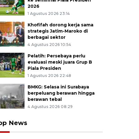
ke semifinal Piala Presiden
2026
1 Agustus 2026 23:14
Khofifah dorong kerja sama
strategis Jatim-Maroko di
berbagai sektor
4 Agustus 2026 10:54
Pelatih: Persebaya perlu
evaluasi meski juara Grup B
Piala Presiden
1 Agustus 2026 22:48
BMKG: Selasa ini Surabaya
berpeluang berawan hingga
berawan tebal
4 Agustus 2026 08:29
op News