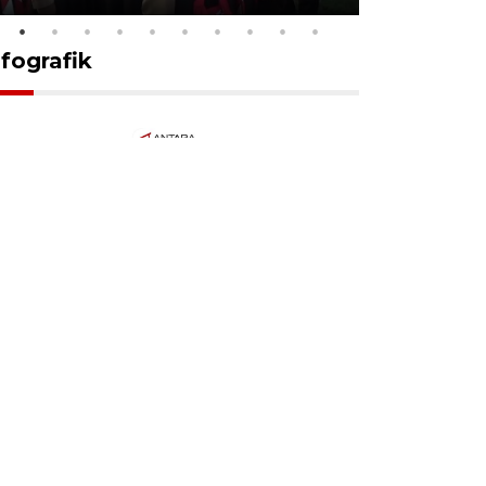
nfografik