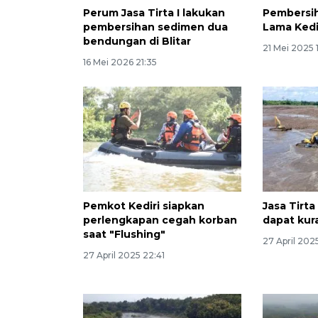
Perum Jasa Tirta I lakukan
Pembersi
pembersihan sedimen dua
Lama Kedi
bendungan di Blitar
21 Mei 2025 
16 Mei 2026 21:35
Pemkot Kediri siapkan
Jasa Tirta
perlengkapan cegah korban
dapat kur
saat "Flushing"
27 April 202
27 April 2025 22:41