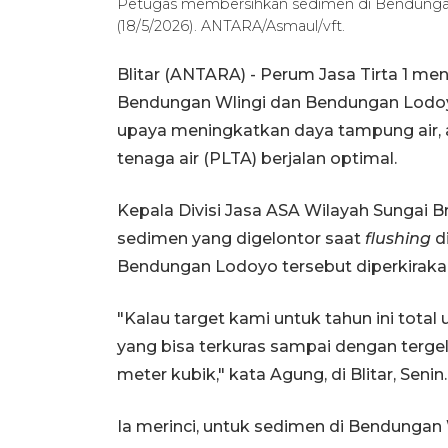
Petugas membersihkan sedimen di Bendungan W
(18/5/2026). ANTARA/Asmaul/vft.
Blitar (ANTARA) - Perum Jasa Tirta 1 
Bendungan Wlingi dan Bendungan Lodoyo
upaya meningkatkan daya tampung air, ag
tenaga air (PLTA) berjalan optimal.
Kepala Divisi Jasa ASA Wilayah Sungai 
sedimen yang digelontor saat
flushing
d
Bendungan Lodoyo tersebut diperkiraka
"Kalau target kami untuk tahun ini tota
yang bisa terkuras sampai dengan tergelo
meter kubik," kata Agung, di Blitar, Senin.
Ia merinci, untuk sedimen di Bendungan