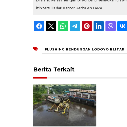
Dilarang keras mengambil konten, melakukan crawlin
izin tertulis dari Kantor Berita ANTARA.
FLUSHING BENDUNGAN LODOYO BLITAR
Berita Terkait