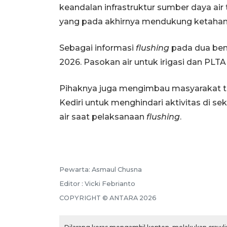
keandalan infrastruktur sumber daya air
yang pada akhirnya mendukung ketahan
Sebagai informasi
flushing
pada dua ben
2026. Pasokan air untuk irigasi dan PLT
Pihaknya juga mengimbau masyarakat te
Kediri untuk menghindari aktivitas di sek
air saat pelaksanaan
flushing
.
Pewarta: Asmaul Chusna
Editor : Vicki Febrianto
COPYRIGHT © ANTARA 2026