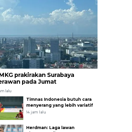
MKG prakirakan Surabaya
erawan pada Jumat
am lalu
Timnas Indonesia butuh cara
menyerang yang lebih variatif
14 jam lalu
Herdman: Laga lawan