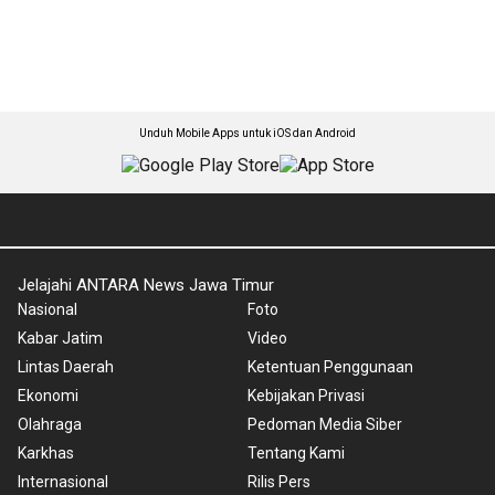
Unduh Mobile Apps untuk iOS dan Android
Jelajahi ANTARA News Jawa Timur
Nasional
Foto
Kabar Jatim
Video
Lintas Daerah
Ketentuan Penggunaan
Ekonomi
Kebijakan Privasi
Olahraga
Pedoman Media Siber
Karkhas
Tentang Kami
Internasional
Rilis Pers