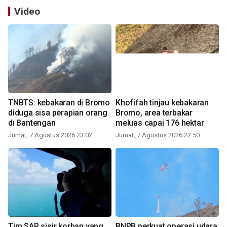
Video
TNBTS: kebakaran di Bromo
Khofifah tinjau kebakaran
diduga sisa perapian orang
Bromo, area terbakar
di Bantengan
meluas capai 176 hektar
Jumat, 7 Agustus 2026 23:02
Jumat, 7 Agustus 2026 22:50
Tim SAR sisir korban yang
BNPB perkuat operasi udara