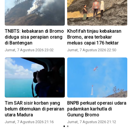
TNBTS: kebakaran di Bromo
Khofifah tinjau kebakaran
diduga sisa perapian orang
Bromo, area terbakar
di Bantengan
meluas capai 176 hektar
Jumat, 7 Agustus 2026 23:02
Jumat, 7 Agustus 2026 22:50
Tim SAR sisir korban yang
BNPB perkuat operasi udara
belum ditemukan di perairan
padamkan karhutla di
utara Madura
Gunung Bromo
Jumat, 7 Agustus 2026 21:16
Jumat, 7 Agustus 2026 21:12