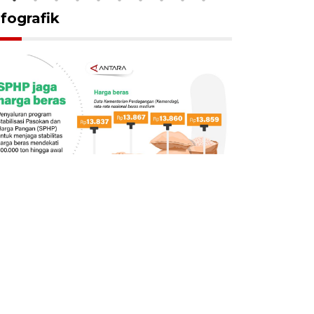
nfografik