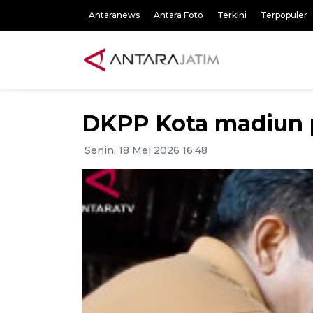
Antaranews
Antara Foto
Terkini
Terpopuler
DKPP Kota madiun p
Senin, 18 Mei 2026 16:48