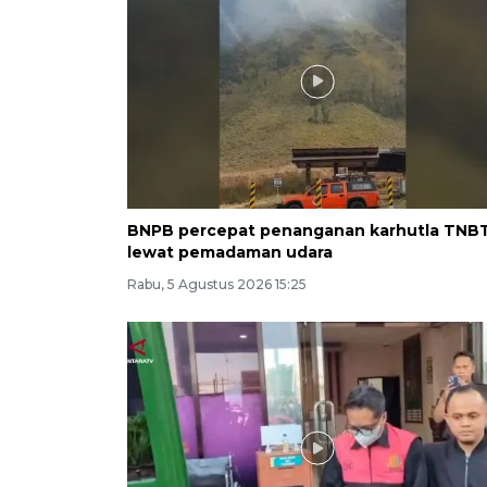
BNPB percepat penanganan karhutla TNB
lewat pemadaman udara
Rabu, 5 Agustus 2026 15:25