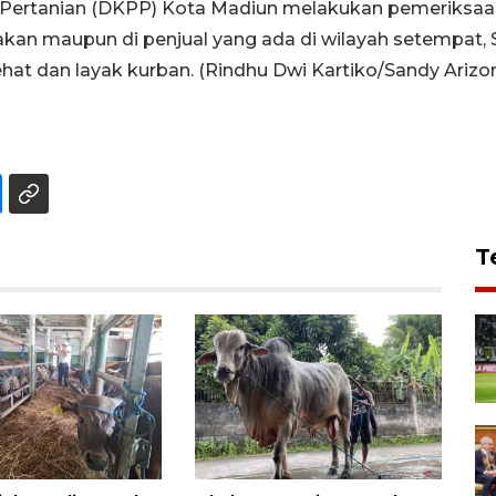
Pertanian (DKPP) Kota Madiun melakukan pemeriksaa
akan maupun di penjual yang ada di wilayah setempat, Se
at dan layak kurban. (Rindhu Dwi Kartiko/Sandy Arizona
T