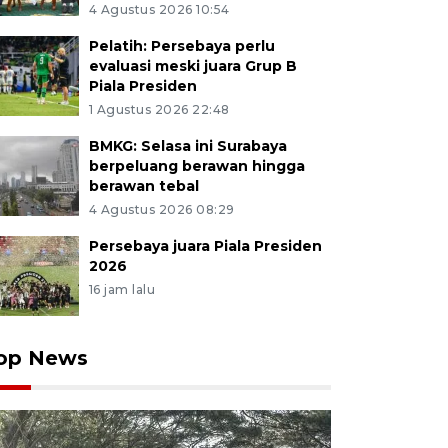
4 Agustus 2026 10:54
Pelatih: Persebaya perlu
evaluasi meski juara Grup B
Piala Presiden
1 Agustus 2026 22:48
BMKG: Selasa ini Surabaya
berpeluang berawan hingga
berawan tebal
4 Agustus 2026 08:29
Persebaya juara Piala Presiden
2026
16 jam lalu
op News