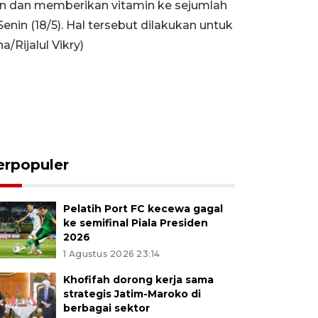
n dan memberikan vitamin ke sejumlah
nin (18/5). Hal tersebut dilakukan untuk
/Rijalul Vikry)
erpopuler
Pelatih Port FC kecewa gagal
ke semifinal Piala Presiden
2026
1 Agustus 2026 23:14
Khofifah dorong kerja sama
strategis Jatim-Maroko di
berbagai sektor