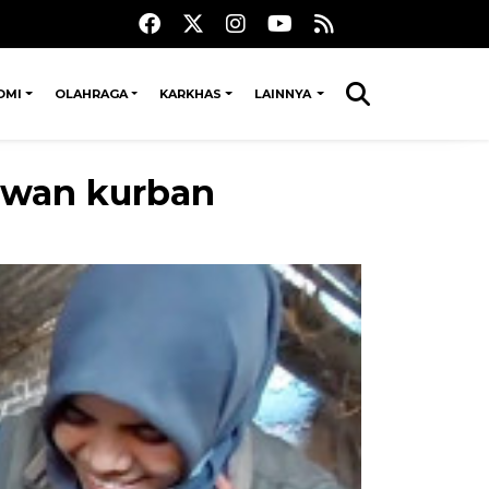
OMI
OLAHRAGA
KARKHAS
LAINNYA
ewan kurban