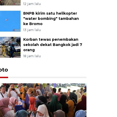
12 jam lalu
BNPB kirim satu helikopter
"water bombing" tambahan
ke Bromo
13 jam lalu
Korban tewas penembakan
sekolah dekat Bangkok jadi 7
orang
18 jam lalu
oto