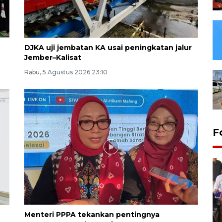
DJKA uji jembatan KA usai peningkatan jalur
Jember–Kalisat
Rabu, 5 Agustus 2026 23:10
F
Menteri PPPA tekankan pentingnya