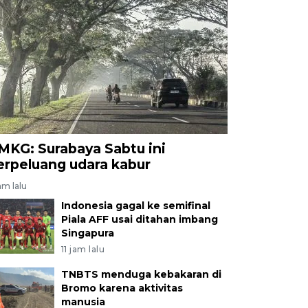
MKG: Surabaya Sabtu ini
erpeluang udara kabur
am lalu
Indonesia gagal ke semifinal
Piala AFF usai ditahan imbang
Singapura
11 jam lalu
TNBTS menduga kebakaran di
Bromo karena aktivitas
manusia