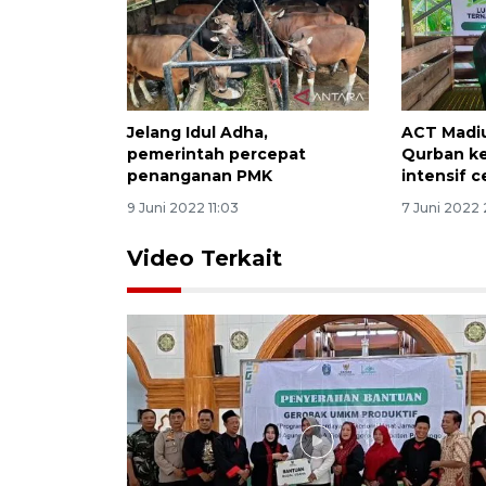
Jelang Idul Adha,
ACT Madiu
pemerintah percepat
Qurban ke
penanganan PMK
intensif 
9 Juni 2022 11:03
7 Juni 2022 
Video Terkait