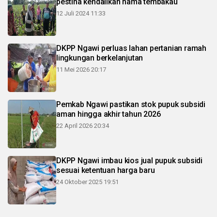
pestina kendalikan hama tembakau
12 Juli 2024 11:33
DKPP Ngawi perluas lahan pertanian ramah
lingkungan berkelanjutan
11 Mei 2026 20:17
Pemkab Ngawi pastikan stok pupuk subsidi
aman hingga akhir tahun 2026
22 April 2026 20:34
DKPP Ngawi imbau kios jual pupuk subsidi
sesuai ketentuan harga baru
24 Oktober 2025 19:51