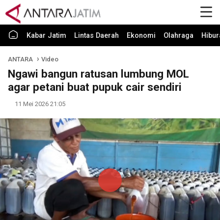
Kabar Jatim
Lintas Daerah
Ekonomi
Olahraga
Hibur
ANTARA
Video
Ngawi bangun ratusan lumbung MOL
agar petani buat pupuk cair sendiri
11 Mei 2026 21:05
Play