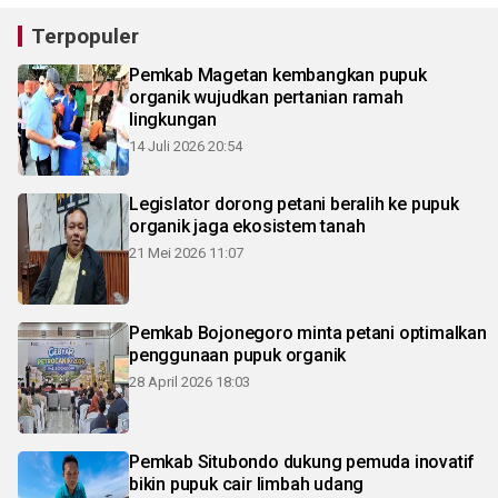
Terpopuler
Pemkab Magetan kembangkan pupuk
organik wujudkan pertanian ramah
lingkungan
14 Juli 2026 20:54
Legislator dorong petani beralih ke pupuk
organik jaga ekosistem tanah
21 Mei 2026 11:07
Pemkab Bojonegoro minta petani optimalkan
penggunaan pupuk organik
28 April 2026 18:03
Pemkab Situbondo dukung pemuda inovatif
bikin pupuk cair limbah udang