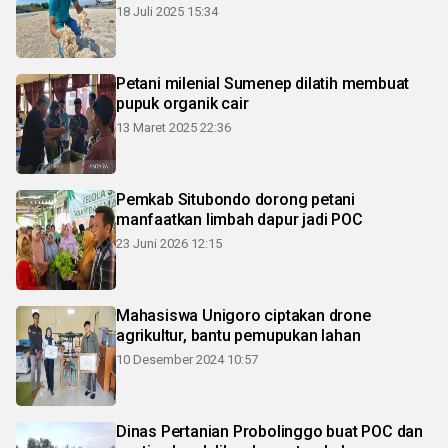
18 Juli 2025 15:34
Petani milenial Sumenep dilatih membuat
pupuk organik cair
13 Maret 2025 22:36
Pemkab Situbondo dorong petani
manfaatkan limbah dapur jadi POC
23 Juni 2026 12:15
Mahasiswa Unigoro ciptakan drone
agrikultur, bantu pemupukan lahan
10 Desember 2024 10:57
Dinas Pertanian Probolinggo buat POC dan