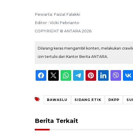
Pewarta: Faizal Falakki
Editor : Vicki Febrianto
COPYRIGHT © ANTARA 2026
Dilarang keras mengambil konten, melakukan crawlin
izin tertulis dari Kantor Berita ANTARA.
BAWASLU
SIDANG ETIK
DKPP
SU
Berita Terkait