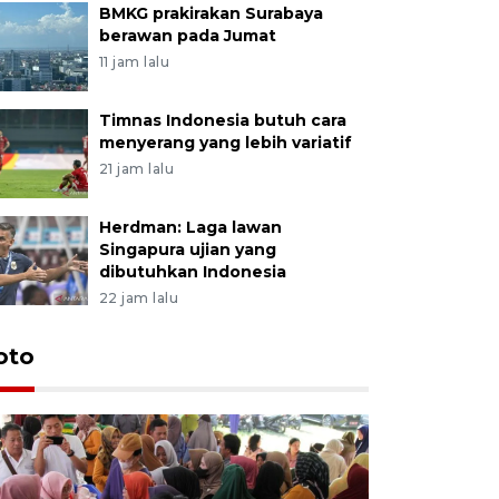
BMKG prakirakan Surabaya
berawan pada Jumat
11 jam lalu
Timnas Indonesia butuh cara
menyerang yang lebih variatif
21 jam lalu
Herdman: Laga lawan
Singapura ujian yang
dibutuhkan Indonesia
22 jam lalu
oto