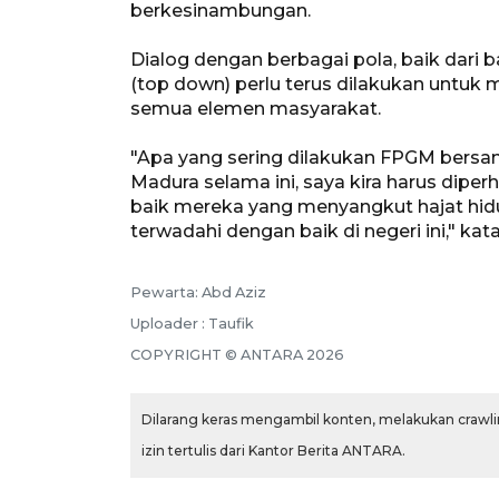
berkesinambungan.
Dialog dengan berbagai pola, baik dari 
(top down) perlu terus dilakukan untu
semua elemen masyarakat.
"Apa yang sering dilakukan FPGM bersam
Madura selama ini, saya kira harus diper
baik mereka yang menyangkut hajat hid
terwadahi dengan baik di negeri ini," ka
Pewarta: Abd Aziz
Uploader : Taufik
COPYRIGHT © ANTARA 2026
Dilarang keras mengambil konten, melakukan crawlin
izin tertulis dari Kantor Berita ANTARA.