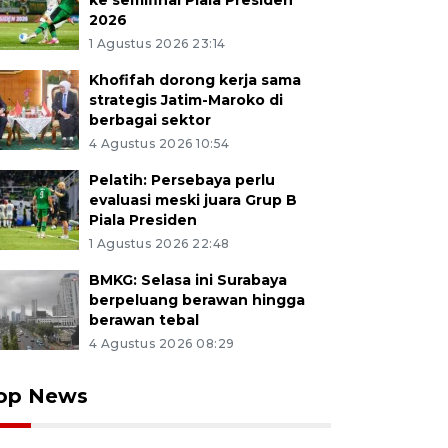
ke semifinal Piala Presiden
2026
1 Agustus 2026 23:14
Khofifah dorong kerja sama
strategis Jatim-Maroko di
berbagai sektor
4 Agustus 2026 10:54
Pelatih: Persebaya perlu
evaluasi meski juara Grup B
Piala Presiden
1 Agustus 2026 22:48
BMKG: Selasa ini Surabaya
berpeluang berawan hingga
berawan tebal
4 Agustus 2026 08:29
op News