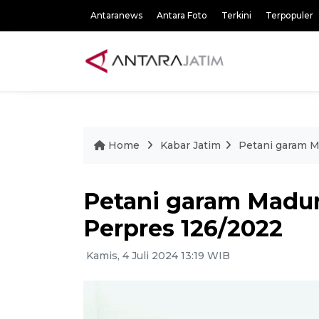
Antaranews
Antara Foto
Terkini
Terpopuler
Home
Kabar Jatim
Petani garam M
Petani garam Madura
Perpres 126/2022
Kamis, 4 Juli 2024 13:19 WIB