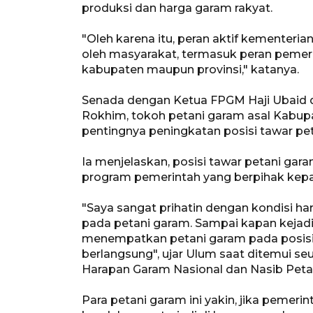
produksi dan harga garam rakyat.
"Oleh karena itu, peran aktif kementeria
oleh masyarakat, termasuk peran pemerin
kabupaten maupun provinsi," katanya.
Senada dengan Ketua FPGM Haji Ubaid 
Rokhim, tokoh petani garam asal Kabup
pentingnya peningkatan posisi tawar pe
Ia menjelaskan, posisi tawar petani gar
program pemerintah yang berpihak kep
"Saya sangat prihatin dengan kondisi har
pada petani garam. Sampai kapan kejadi
menempatkan petani garam pada posisi 
berlangsung", ujar Ulum saat ditemui se
Harapan Garam Nasional dan Nasib Peta
Para petani garam ini yakin, jika peme