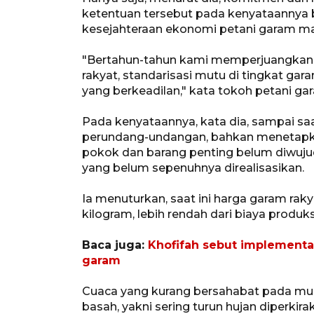
ketentuan tersebut pada kenyataannya b
kesejahteraan ekonomi petani garam mas
"Bertahun-tahun kami memperjuangkan
rakyat, standarisasi mutu di tingkat ga
yang berkeadilan," kata tokoh petani 
Pada kenyataannya, kata dia, sampai saa
perundang-undangan, bahkan menetapk
pokok dan barang penting belum diwuju
yang belum sepenuhnya direalisasikan.
Ia menuturkan, saat ini harga garam rak
kilogram, lebih rendah dari biaya produ
Baca juga:
Khofifah sebut implementas
garam
Cuaca yang kurang bersahabat pada mus
basah, yakni sering turun hujan diperkir