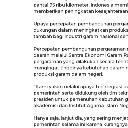
pantai 95 ribu kilometer, Indonesia memi
memberikan peningkatan kesejahteraan
Upaya percepatan pembangunan pergar
dukungan dalam meningkatkan produksi 
tambah bagi industri garam nasional se
Percepatan pembangunan pergaraman na
daerah melalui Sentra Ekonomi Garam 
pergaraman yang dilakukan secara terint
mengingat tingginya kebutuhan garam na
produksi garam dalam negeri.
"Kami yakin melalui upaya terintegrasi 
pemerintah serta didukung oleh tim tekni
presiden untuk pemenuhan kebutuhan ga
akademisi dari Institut Agama Islam Nege
Hanya saja, lanjut dia, yang sering me
pemerintah selama ini karena kurangnya