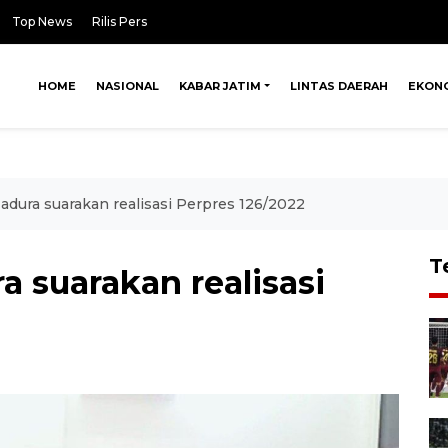
Top News
Rilis Pers
HOME
NASIONAL
KABAR JATIM
LINTAS DAERAH
EKON
adura suarakan realisasi Perpres 126/2022
T
 suarakan realisasi