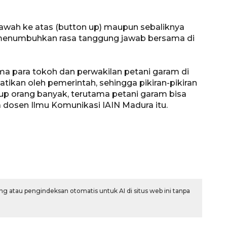
bawah ke atas (button up) maupun sebaliknya
k menumbuhkan rasa tanggung jawab bersama di
a para tokoh dan perwakilan petani garam di
hatikan oleh pemerintah, sehingga pikiran-pikiran
up orang banyak, terutama petani garam bisa
ta dosen Ilmu Komunikasi IAIN Madura itu.
g atau pengindeksan otomatis untuk AI di situs web ini tanpa