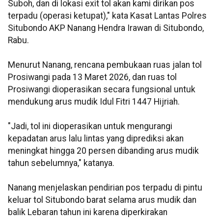
Suboh, dan di lokasi exit tol akan kami dirikan pos
terpadu (operasi ketupat)," kata Kasat Lantas Polres
Situbondo AKP Nanang Hendra Irawan di Situbondo,
Rabu.
Menurut Nanang, rencana pembukaan ruas jalan tol
Prosiwangi pada 13 Maret 2026, dan ruas tol
Prosiwangi dioperasikan secara fungsional untuk
mendukung arus mudik Idul Fitri 1447 Hijriah.
"Jadi, tol ini dioperasikan untuk mengurangi
kepadatan arus lalu lintas yang diprediksi akan
meningkat hingga 20 persen dibanding arus mudik
tahun sebelumnya," katanya.
Nanang menjelaskan pendirian pos terpadu di pintu
keluar tol Situbondo barat selama arus mudik dan
balik Lebaran tahun ini karena diperkirakan