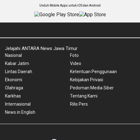
Unduh Mobile Apps untuk iOS dan Android
Jelajahi ANTARA News Jawa Timur
Nasional
Foto
Kabar Jatim
Video
Lintas Daerah
Ketentuan Penggunaan
Ekonomi
Kebijakan Privasi
Olahraga
Pedoman Media Siber
Karkhas
Tentang Kami
Internasional
Rilis Pers
News in English