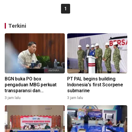
1
Terkini
BGN buka PO box
PT PAL begins building
pengaduan MBG perkuat
Indonesia's first Scorpene
transparansi dan
submarine
pengawasan
3 jam lalu
3 jam lalu