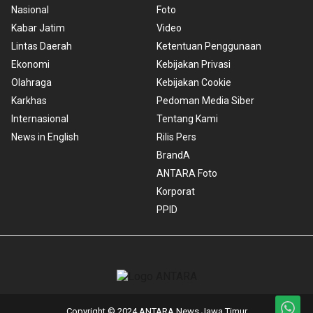
Nasional
Foto
Kabar Jatim
Video
Lintas Daerah
Ketentuan Penggunaan
Ekonomi
Kebijakan Privasi
Olahraga
Kebijakan Cookie
Karkhas
Pedoman Media Siber
Internasional
Tentang Kami
News in English
Rilis Pers
BrandA
ANTARA Foto
Korporat
PPID
Copyright © 2024 ANTARA News Jawa Timur