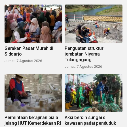
Gerakan Pasar Murah di
Penguatan struktur
Sidoarjo
jembatan Niyama
Tulungagung
Jumat, 7 Agustus 2026
Jumat, 7 Agustus 2026
Permintaan kerajinan piala
Aksi bersih sungai di
jelang HUT Kemerdekaan RI
kawasan padat penduduk