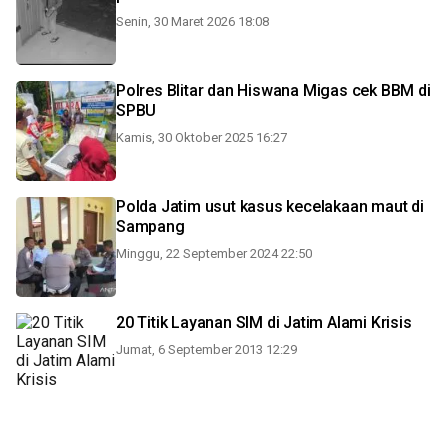
Senin, 30 Maret 2026 18:08
Polres Blitar dan Hiswana Migas cek BBM di
SPBU
Kamis, 30 Oktober 2025 16:27
Polda Jatim usut kasus kecelakaan maut di
Sampang
Minggu, 22 September 2024 22:50
20 Titik Layanan SIM di Jatim Alami Krisis
Jumat, 6 September 2013 12:29