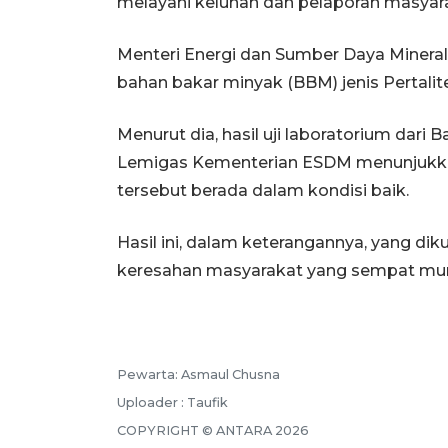
melayani keluhan dan pelaporan masyar
Menteri Energi dan Sumber Daya Mineral
bahan bakar minyak (BBM) jenis Pertalit
Menurut dia, hasil uji laboratorium dari
Lemigas Kementerian ESDM menunjukkan 
tersebut berada dalam kondisi baik.
Hasil ini, dalam keterangannya, yang dik
keresahan masyarakat yang sempat munc
Pewarta: Asmaul Chusna
Uploader : Taufik
COPYRIGHT © ANTARA 2026