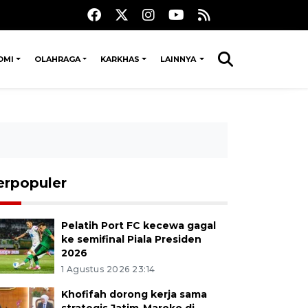
OMI
OLAHRAGA
KARKHAS
LAINNYA
erpopuler
Pelatih Port FC kecewa gagal
ke semifinal Piala Presiden
2026
1 Agustus 2026 23:14
Khofifah dorong kerja sama