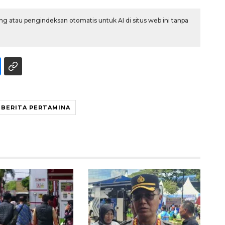
g atau pengindeksan otomatis untuk AI di situs web ini tanpa
BERITA PERTAMINA
Awas penipuan berbasis AI
2026-08-07 13:45:00