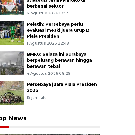
strategis Jatim-Maroko di
berbagai sektor
4 Agustus 2026 10:54
Pelatih: Persebaya perlu
evaluasi meski juara Grup B
Piala Presiden
1 Agustus 2026 22:48
BMKG: Selasa ini Surabaya
berpeluang berawan hingga
berawan tebal
4 Agustus 2026 08:29
Persebaya juara Piala Presiden
2026
15 jam lalu
op News