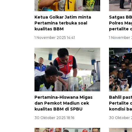
Ketua Golkar Jatim minta
Satgas BB
Pertamina terbuka soal
Polres Ma
kualitas BBM
pertalite 
1 November 2025 14:41
1 November 
Pertamina-Hiswana Migas
Bahlil pas
dan Pemkot Madiun cek
Pertalite 
kualitas BBM di SPBU
kondisi ba
30 Oktober 2025 18:16
30 Oktober 