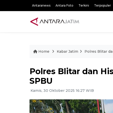
Antaranews
Antara Foto
Terkini
Terpopuler
Home
Kabar Jatim
Polres Blitar 
Polres Blitar dan H
SPBU
Kamis, 30 Oktober 2025 16:27 WIB