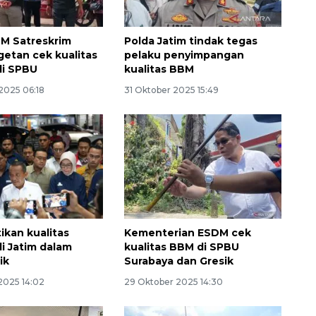
M Satreskrim
Polda Jatim tindak tegas
getan cek kualitas
pelaku penyimpangan
di SPBU
kualitas BBM
2025 06:18
31 Oktober 2025 15:49
tikan kualitas
Kementerian ESDM cek
di Jatim dalam
kualitas BBM di SPBU
ik
Surabaya dan Gresik
2025 14:02
29 Oktober 2025 14:30