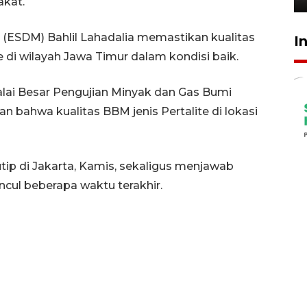
akat.
 (ESDM) Bahlil Lahadalia memastikan kualitas
I
e di wilayah Jawa Timur dalam kondisi baik.
 Balai Besar Pengujian Minyak dan Gas Bumi
bahwa kualitas BBM jenis Pertalite di lokasi
utip di Jakarta, Kamis, sekaligus menjawab
ul beberapa waktu terakhir.