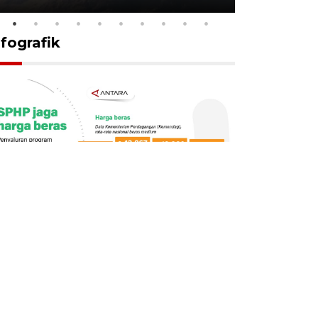
nfografik