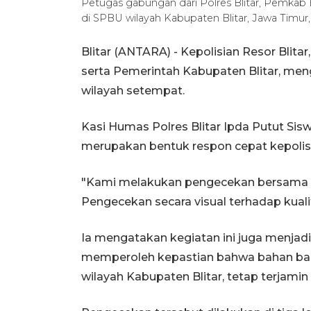
Petugas gabungan dari Polres Blitar, Pemkab 
di SPBU wilayah Kabupaten Blitar, Jawa Timur,
Blitar (ANTARA) - Kepolisian Resor Blit
serta Pemerintah Kabupaten Blitar, me
wilayah setempat.
Kasi Humas Polres Blitar Ipda Putut Sis
merupakan bentuk respon cepat kepolis
"Kami melakukan pengecekan bersama inst
Pengecekan secara visual terhadap kualita
Ia mengatakan kegiatan ini juga menjadi
memperoleh kepastian bahwa bahan bak
wilayah Kabupaten Blitar, tetap terjami