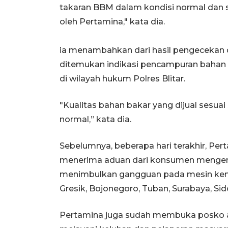
takaran BBM dalam kondisi normal dan s
oleh Pertamina," kata dia.
ia menambahkan dari hasil pengecekan di
ditemukan indikasi pencampuran bahan 
di wilayah hukum Polres Blitar.
"Kualitas bahan bakar yang dijual sesua
normal,” kata dia.
Sebelumnya, beberapa hari terakhir, Per
menerima aduan dari konsumen mengenai
menimbulkan gangguan pada mesin kend
Gresik, Bojonegoro, Tuban, Surabaya, Si
Pertamina juga sudah membuka posko ad