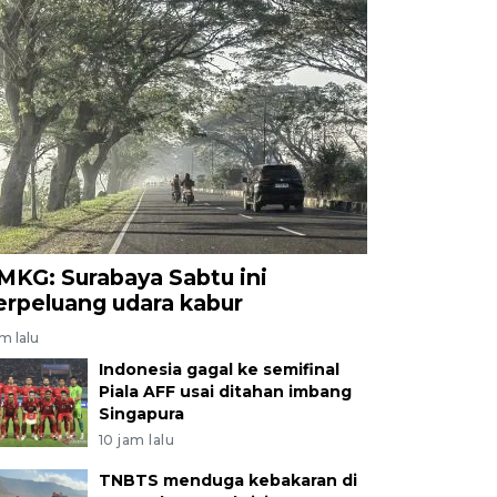
MKG: Surabaya Sabtu ini
erpeluang udara kabur
am lalu
Indonesia gagal ke semifinal
Piala AFF usai ditahan imbang
Singapura
10 jam lalu
TNBTS menduga kebakaran di