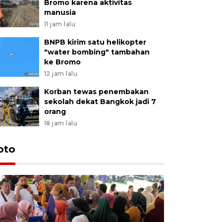
Bromo karena aktivitas
manusia
11 jam lalu
BNPB kirim satu helikopter
"water bombing" tambahan
ke Bromo
12 jam lalu
Korban tewas penembakan
sekolah dekat Bangkok jadi 7
orang
18 jam lalu
oto