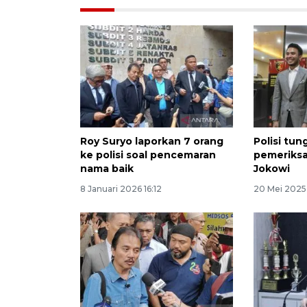
Roy Suryo laporkan 7 orang
Polisi tun
ke polisi soal pencemaran
pemeriksa
nama baik
Jokowi
8 Januari 2026 16:12
20 Mei 2025