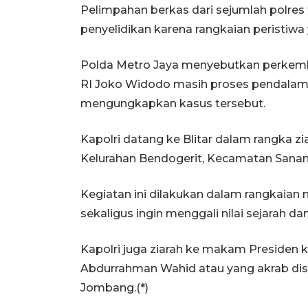
Pelimpahan berkas dari sejumlah polre
penyelidikan karena rangkaian peristiw
Polda Metro Jaya menyebutkan perkemba
RI Joko Widodo masih proses pendalama
mengungkapkan kasus tersebut.
Kapolri datang ke Blitar dalam rangka 
Kelurahan Bendogerit, Kecamatan Sananw
Kegiatan ini dilakukan dalam rangkaia
sekaligus ingin menggali nilai sejarah d
Kapolri juga ziarah ke makam Presiden k
Abdurrahman Wahid atau yang akrab dis
Jombang.(*)