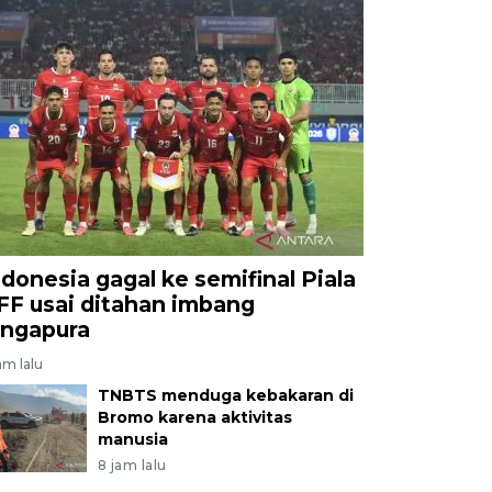
ndonesia gagal ke semifinal Piala
FF usai ditahan imbang
ingapura
am lalu
TNBTS menduga kebakaran di
Bromo karena aktivitas
manusia
8 jam lalu