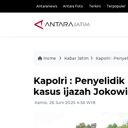
Antaranews
Antara Foto
Terkini
Terpopuler
Home
Kabar Jatim
Kapolri : Penye
Kapolri : Penyelid
kasus ijazah Jokowi
Kamis, 26 Juni 2025 4:36 WIB