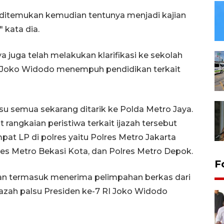
 ditemukan kemudian tentunya menjadi kajian
 kata dia.
a juga telah melakukan klarifikasi ke sekolah
-7 Joko Widodo menempuh pendidikan terkait
lsu semua sekarang ditarik ke Polda Metro Jaya.
t rangkaian peristiwa terkait ijazah tersebut
pat LP di polres yaitu Polres Metro Jakarta
lres Metro Bekasi Kota, dan Polres Metro Depok.
F
an termasuk menerima pelimpahan berkas dari
jazah palsu Presiden ke-7 RI Joko Widodo