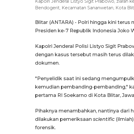
Kapolri Jenderal Listyo Sigit Prabowo, ziarah
Bendogerit, Kecamatan Sananwetan, Kota Blit
Blitar (ANTARA) - Polri hingga kini teru
Presiden ke-7 Republik Indonesia Joko 
Kapolri Jenderal Polisi Listyo Sigit P
dengan kasus tersebut masih terus di
dokumen.
"Penyelidik saat ini sedang mengumpu
kemudian pembanding-pembanding," kat
pertama RI Soekarno di Kota Blitar, Jawa
Pihaknya menambahkan, nantinya dari h
dilakukan pemeriksaan
scientific
(ilmiah
forensik.