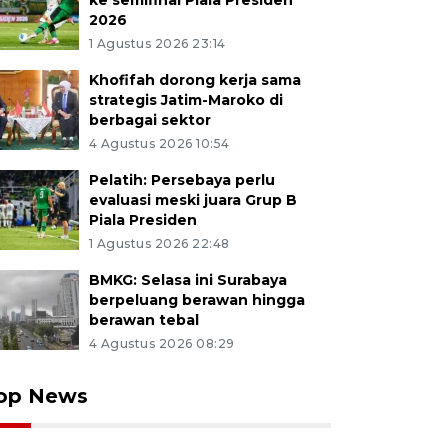
ke semifinal Piala Presiden
2026
1 Agustus 2026 23:14
Khofifah dorong kerja sama
strategis Jatim-Maroko di
berbagai sektor
4 Agustus 2026 10:54
Pelatih: Persebaya perlu
evaluasi meski juara Grup B
Piala Presiden
1 Agustus 2026 22:48
BMKG: Selasa ini Surabaya
berpeluang berawan hingga
berawan tebal
4 Agustus 2026 08:29
op News