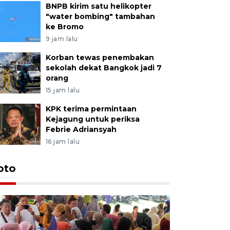
BNPB kirim satu helikopter
"water bombing" tambahan
ke Bromo
9 jam lalu
Korban tewas penembakan
sekolah dekat Bangkok jadi 7
orang
15 jam lalu
KPK terima permintaan
Kejagung untuk periksa
Febrie Adriansyah
16 jam lalu
oto