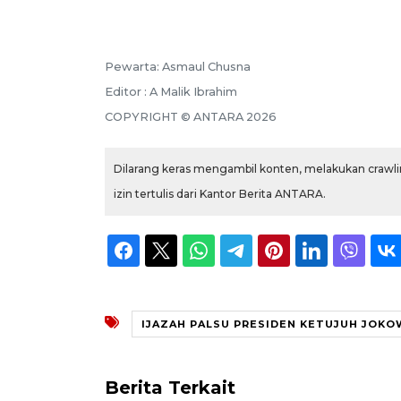
Pewarta: Asmaul Chusna
Editor : A Malik Ibrahim
COPYRIGHT © ANTARA 2026
Dilarang keras mengambil konten, melakukan crawlin
izin tertulis dari Kantor Berita ANTARA.
IJAZAH PALSU PRESIDEN KETUJUH JOKO
Berita Terkait