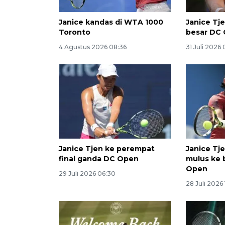
Janice kandas di WTA 1000
Janice Tje
Toronto
besar DC
4 Agustus 2026 08:36
31 Juli 2026 
Janice Tjen ke perempat
Janice Tj
final ganda DC Open
mulus ke 
Open
29 Juli 2026 06:30
28 Juli 2026