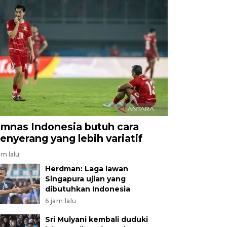
imnas Indonesia butuh cara
enyerang yang lebih variatif
am lalu
Herdman: Laga lawan
Singapura ujian yang
dibutuhkan Indonesia
6 jam lalu
Sri Mulyani kembali duduki