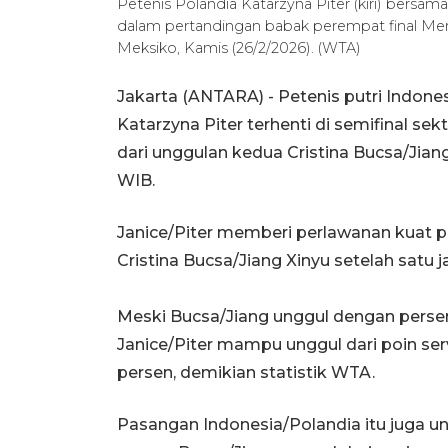
Petenis Polandia Katarzyna Piter (kiri) bersama
dalam pertandingan babak perempat final Me
Meksiko, Kamis (26/2/2026). (WTA)
Jakarta (ANTARA) - Petenis putri Indone
Katarzyna Piter terhenti di semifinal se
dari unggulan kedua Cristina Bucsa/Jian
WIB.
Janice/Piter memberi perlawanan kuat
Cristina Bucsa/Jiang Xinyu setelah satu j
Meski Bucsa/Jiang unggul dengan perse
Janice/Piter mampu unggul dari poin se
persen, demikian statistik WTA.
Pasangan Indonesia/Polandia itu juga un