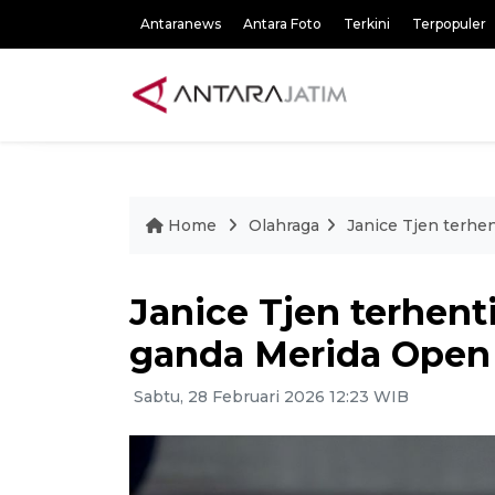
Antaranews
Antara Foto
Terkini
Terpopuler
Home
Olahraga
Janice Tjen terhe
Janice Tjen terhenti
ganda Merida Open
Sabtu, 28 Februari 2026 12:23 WIB