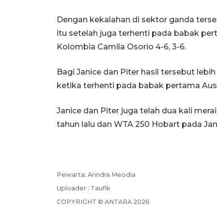
Dengan kekalahan di sektor ganda terseb
itu setelah juga terhenti pada babak per
Kolombia Camila Osorio 4-6, 3-6.
Bagi Janice dan Piter hasil tersebut lebi
ketika terhenti pada babak pertama Aus
Janice dan Piter juga telah dua kali me
tahun lalu dan WTA 250 Hobart pada Jan
Pewarta: Arindra Meodia
Uploader : Taufik
COPYRIGHT © ANTARA 2026