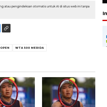
g atau pengindeksan otomatis untuk AI di situs web ini tanpa
I
 OPEN
WTA 500 MERIDA