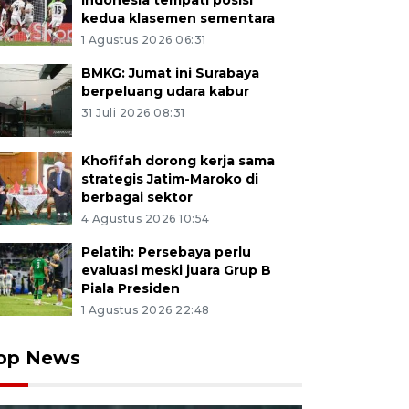
Indonesia tempati posisi
kedua klasemen sementara
1 Agustus 2026 06:31
BMKG: Jumat ini Surabaya
berpeluang udara kabur
31 Juli 2026 08:31
Khofifah dorong kerja sama
strategis Jatim-Maroko di
berbagai sektor
4 Agustus 2026 10:54
Pelatih: Persebaya perlu
evaluasi meski juara Grup B
Piala Presiden
1 Agustus 2026 22:48
op News