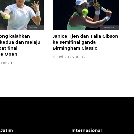
ong kalahkan
Janice Tjen dan Talia Gibson
kedua dan melaju
ke semifinal ganda
at final
Birmingham Classic
ne Open
5 Juni 2026 08:02
6 08:28
 Jatim
Internasional