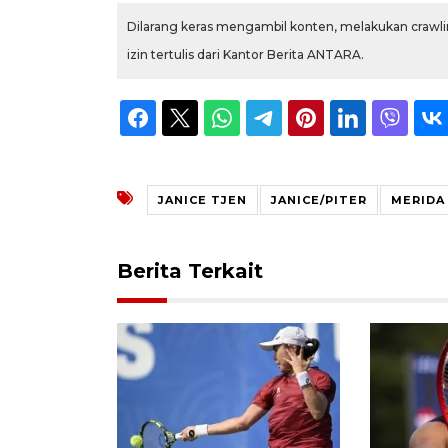
Dilarang keras mengambil konten, melakukan crawlin
izin tertulis dari Kantor Berita ANTARA.
JANICE TJEN
JANICE/PITER
MERIDA
Berita Terkait