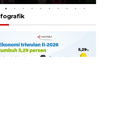
nfografik