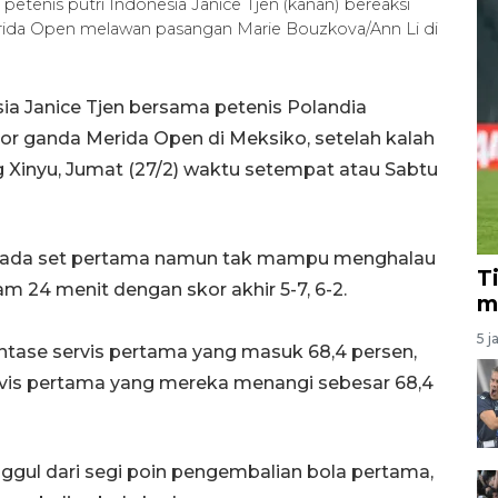
 petenis putri Indonesia Janice Tjen (kanan) bereaksi
rida Open melawan pasangan Marie Bouzkova/Ann Li di
sia Janice Tjen bersama petenis Polandia
ktor ganda Merida Open di Meksiko, setelah kalah
g Xinyu, Jumat (27/2) waktu setempat atau Sabtu
 pada set pertama namun tak mampu menghalau
T
am 24 menit dengan skor akhir 5-7, 6-2.
m
5 j
ntase servis pertama yang masuk 68,4 persen,
rvis pertama yang mereka menangi sebesar 68,4
ggul dari segi poin pengembalian bola pertama,