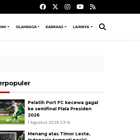
OMI
OLAHRAGA
KARKHAS
LAINNYA
erpopuler
Pelatih Port FC kecewa gagal
ke semifinal Piala Presiden
2026
1 Agustus 2026 23:14
Menang atas Timor Leste,