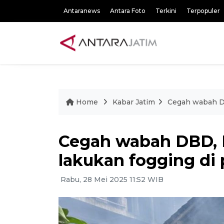
Antaranews
Antara Foto
Terkini
Terpopuler
Home
Kabar Jatim
Cegah wabah D
Cegah wabah DBD,
lakukan fogging di
Rabu, 28 Mei 2025 11:52 WIB