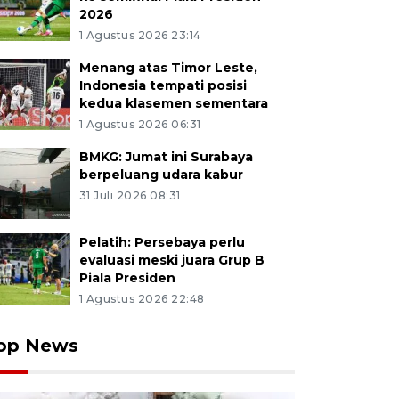
2026
1 Agustus 2026 23:14
Menang atas Timor Leste,
Indonesia tempati posisi
kedua klasemen sementara
1 Agustus 2026 06:31
BMKG: Jumat ini Surabaya
berpeluang udara kabur
31 Juli 2026 08:31
Pelatih: Persebaya perlu
evaluasi meski juara Grup B
Piala Presiden
1 Agustus 2026 22:48
op News