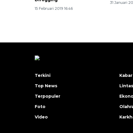
31 Januari 2
15 Februari 2019 16:46
Terkini
Kabar
Top News
Linta
Terpopuler
Ekon
Foto
Olahr
Video
Karkh