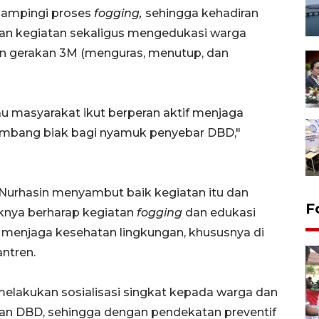
dampingi proses
fogging,
sehingga kehadiran
n kegiatan sekaligus mengedukasi warga
an gerakan 3M (menguras, menutup, dan
u masyarakat ikut berperan aktif menjaga
embang biak bagi nyamuk penyebar DBD,"
 Nurhasin menyambut baik kegiatan itu dan
F
haknya berharap kegiatan
fogging
dan edukasi
 menjaga kesehatan lingkungan, khususnya di
ntren.
melakukan sosialisasi singkat kepada warga dan
han DBD, sehingga dengan pendekatan preventif