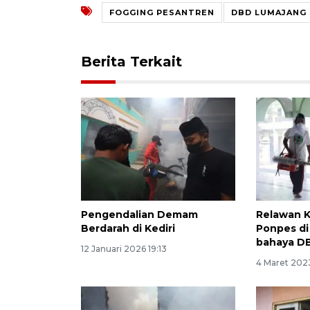
FOGGING PESANTREN
DBD LUMAJANG
Berita Terkait
Pengendalian Demam
Relawan K
Berdarah di Kediri
Ponpes di
bahaya D
12 Januari 2026 19:13
4 Maret 202