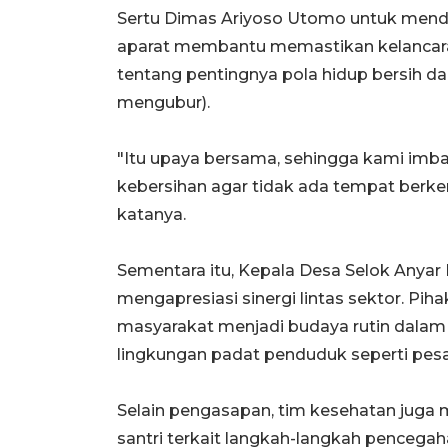
Sertu Dimas Ariyoso Utomo untuk men
aparat membantu memastikan kelancara
tentang pentingnya pola hidup bersih d
mengubur).
"Itu upaya bersama, sehingga kami imba
kebersihan agar tidak ada tempat berk
katanya.
Sementara itu, Kepala Desa Selok Anyar
mengapresiasi sinergi lintas sektor. Pi
masyarakat menjadi budaya rutin dalam
lingkungan padat penduduk seperti pesa
Selain pengasapan, tim kesehatan juga 
santri terkait langkah-langkah pencega