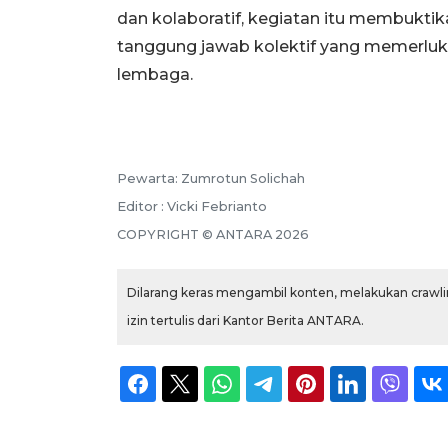
dan kolaboratif, kegiatan itu membukti
tanggung jawab kolektif yang memerlukan
lembaga.
Pewarta: Zumrotun Solichah
Editor : Vicki Febrianto
COPYRIGHT © ANTARA 2026
Dilarang keras mengambil konten, melakukan crawlin
izin tertulis dari Kantor Berita ANTARA.