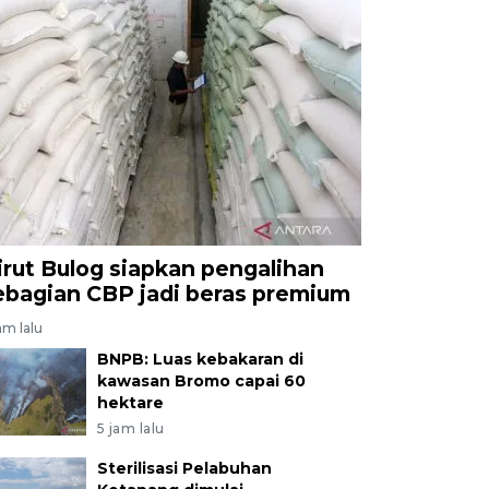
irut Bulog siapkan pengalihan
ebagian CBP jadi beras premium
am lalu
BNPB: Luas kebakaran di
kawasan Bromo capai 60
hektare
5 jam lalu
Sterilisasi Pelabuhan