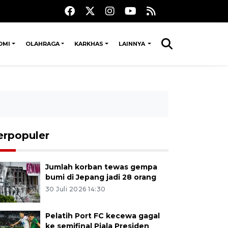
OMI
OLAHRAGA
KARKHAS
LAINNYA
erpopuler
Jumlah korban tewas gempa
bumi di Jepang jadi 28 orang
30 Juli 2026 14:30
Pelatih Port FC kecewa gagal
ke semifinal Piala Presiden