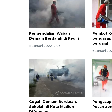
Pengendalian Wabah
Pemkot Ke
Demam Berdarah di Kediri
pengasap
berdarah
11 Januari 2022 12:03
6 Januari 202
Cegah Demam Berdarah,
Pengasap
Sekolah di Kota Madiun
Pesantren
Difogging