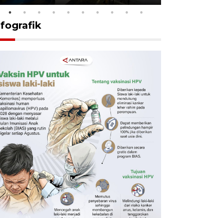
nfografik