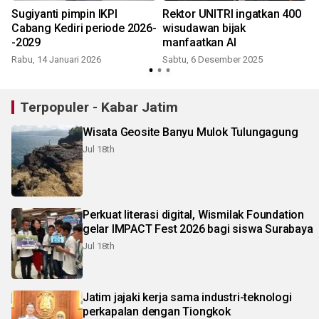
m
Sugiyanti pimpin IKPI
Rektor UNITRI ingatkan 400
Cabang Kediri periode 2026-
wisudawan bijak
-2029
manfaatkan AI
Rabu, 14 Januari 2026
Sabtu, 6 Desember 2025
Terpopuler - Kabar Jatim
Wisata Geosite Banyu Mulok Tulungagung
Jul 18th
Perkuat literasi digital, Wismilak Foundation
gelar IMPACT Fest 2026 bagi siswa Surabaya
Jul 18th
Jatim jajaki kerja sama industri-teknologi
perkapalan dengan Tiongkok