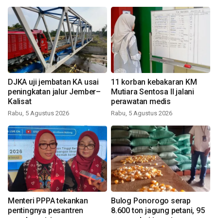
DJKA uji jembatan KA usai
11 korban kebakaran KM
peningkatan jalur Jember–
Mutiara Sentosa II jalani
Kalisat
perawatan medis
Rabu, 5 Agustus 2026
Rabu, 5 Agustus 2026
Menteri PPPA tekankan
Bulog Ponorogo serap
pentingnya pesantren
8.600 ton jagung petani, 95