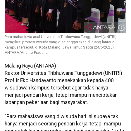
Para mahasiswa asal Universitas Tribhuwana Tunggadewi (UNITRI)
mengikuti prosesi wisuda yang diselenggarakan di ruang lantai 2
kampus tersebut, di Kota Malang, Jawa Timur, Sabtu (24/5/2025).
ANTARA/Ananto Pradana
Malang Raya (ANTARA) -
Rektor Universitas Tribhuwana Tunggadewi (UNITRI)
Prof Ir Eko Handayanto menekankan kepada 400
wisudawan kampus tersebut agar tidak hanya
menjadi pencari kerja, tetapi mampu menciptakan
lapangan pekerjaan bagi masyarakat.
"Para mahasiswa yang diwisuda hari ini supaya tak
hanya menjadi seorang pencari kerja, tetapi mampu
mencetak lapangan pekerjaan bagi masyarakat," kata