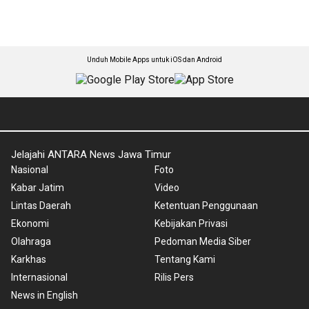
Unduh Mobile Apps untuk iOS dan Android
Jelajahi ANTARA News Jawa Timur
Nasional
Foto
Kabar Jatim
Video
Lintas Daerah
Ketentuan Penggunaan
Ekonomi
Kebijakan Privasi
Olahraga
Pedoman Media Siber
Karkhas
Tentang Kami
Internasional
Rilis Pers
News in English