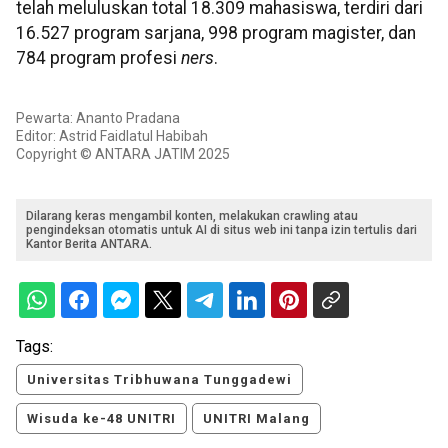
telah meluluskan total 18.309 mahasiswa, terdiri dari
16.527 program sarjana, 998 program magister, dan
784 program profesi
ners
.
Pewarta: Ananto Pradana
Editor: Astrid Faidlatul Habibah
Copyright © ANTARA JATIM 2025
Dilarang keras mengambil konten, melakukan crawling atau
pengindeksan otomatis untuk AI di situs web ini tanpa izin tertulis dari
Kantor Berita ANTARA.
Tags:
Universitas Tribhuwana Tunggadewi
Wisuda ke-48 UNITRI
UNITRI Malang