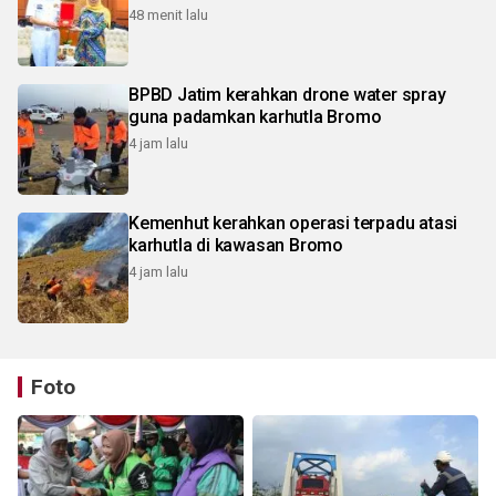
48 menit lalu
BPBD Jatim kerahkan drone water spray
guna padamkan karhutla Bromo
4 jam lalu
Kemenhut kerahkan operasi terpadu atasi
karhutla di kawasan Bromo
4 jam lalu
Foto