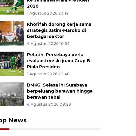
ke semifinal Piala Presiden
2026
1 Agustus 2026 23:14
Khofifah dorong kerja sama
strategis Jatim-Maroko di
berbagai sektor
4 Agustus 2026 10:54
Pelatih: Persebaya perlu
evaluasi meski juara Grup B
Piala Presiden
1 Agustus 2026 22:48
BMKG: Selasa ini Surabaya
berpeluang berawan hingga
berawan tebal
4 Agustus 2026 08:29
op News