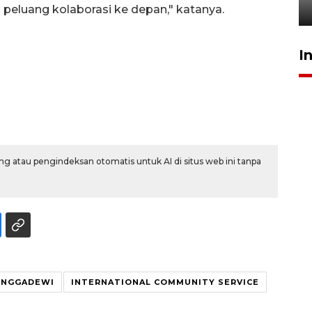
5 Agustus 2026 19:33
 peluang kolaborasi ke depan," katanya.
I
g atau pengindeksan otomatis untuk AI di situs web ini tanpa
UNGGADEWI
INTERNATIONAL COMMUNITY SERVICE