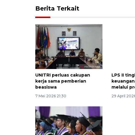
Berita Terkait
UNITRI perluas cakupan
LPS II tin
kerja sama pemberian
keuangan
beasiswa
melalui p
7 Mei 2026 21:30
29 April 202