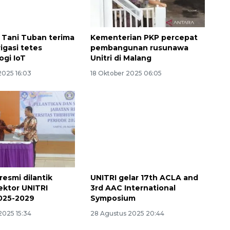
Tani Tuban terima
Kementerian PKP percepat
igasi tetes
pembangunan rusunawa
ogi IoT
Unitri di Malang
2025 16:03
18 Oktober 2025 06:05
resmi dilantik
UNITRI gelar 17th ACLA and
ektor UNITRI
3rd AAC International
025-2029
Symposium
2025 15:34
28 Agustus 2025 20:44