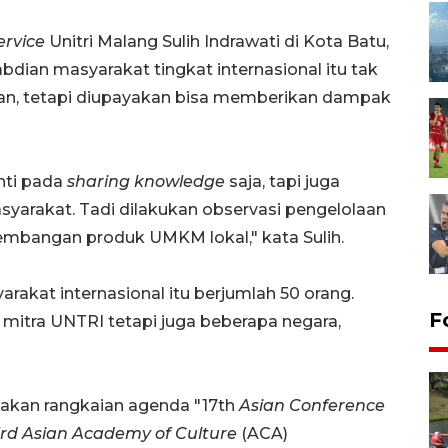
ervice
Unitri Malang Sulih Indrawati di Kota Batu,
ian masyarakat tingkat internasional itu tak
an, tetapi diupayakan bisa memberikan dampak
enti pada
sharing knowledge
saja, tapi juga
syarakat. Tadi dilakukan observasi pengelolaan
embangan produk UMKM lokal," kata Sulih.
akat internasional itu berjumlah 50 orang.
F
 mitra UNTRI tetapi juga beberapa negara,
kan rangkaian agenda "17th
Asian Conference
rd Asian Academy of Culture
(ACA)