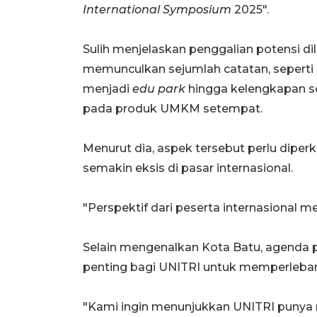
International Symposium
2025".
Sulih menjelaskan penggalian potensi 
memunculkan sejumlah catatan, sepert
menjadi
edu park
hingga kelengkapan so
pada produk UMKM setempat.
Menurut dia, aspek tersebut perlu diper
semakin eksis di pasar internasional.
"Perspektif dari peserta internasional
Selain mengenalkan Kota Batu, agenda 
penting bagi UNITRI untuk memperlebar
"Kami ingin menunjukkan UNITRI punya 