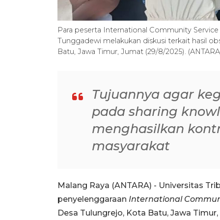
Para peserta International Community Service
Tunggadewi melakukan diskusi terkait hasil ob
Batu, Jawa Timur, Jumat (29/8/2025). (ANTA
Tujuannya agar kegi
pada sharing knowle
menghasilkan kontr
masyarakat
Malang Raya (ANTARA) - Universitas T
penyelenggaraan
International Communi
Desa Tulungrejo, Kota Batu, Jawa Timur,