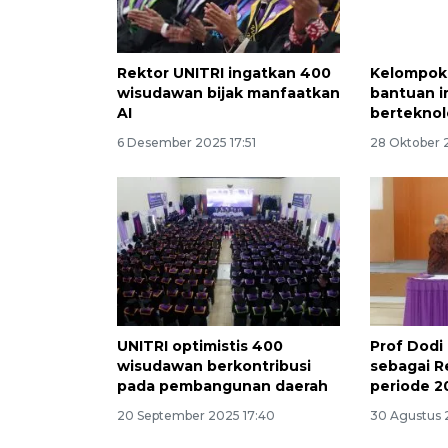
Rektor UNITRI ingatkan 400
Kelompok 
wisudawan bijak manfaatkan
bantuan ir
AI
berteknol
6 Desember 2025 17:51
28 Oktober 
UNITRI optimistis 400
Prof Dodi 
wisudawan berkontribusi
sebagai R
pada pembangunan daerah
periode 2
20 September 2025 17:40
30 Agustus 