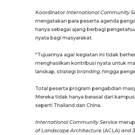
Koordinator
International Community S
mengatakan para peserta agenda pengabd
hanya sebagai ajang berbagi pengetahu
nyata bagi masyarakat.
"Tujuannya agar kegiatan ini tidak berh
menghasilkan kontribusi nyata untuk ma
lanskap, strategi
branding
, hingga peng
Total peserta program pengabdian masyar
Mereka tidak hanya berasal dari kampus
seperti Thailand dan China.
International Community Service
merupa
of Landscape Architecture
(ACLA)
and 3