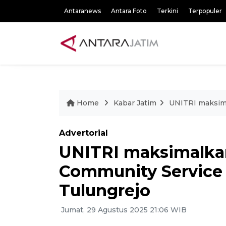
Antaranews
Antara Foto
Terkini
Terpopuler
Home
Kabar Jatim
UNITRI maksima
Advertorial
UNITRI maksimalkan
Community Service 
Tulungrejo
Jumat, 29 Agustus 2025 21:06 WIB