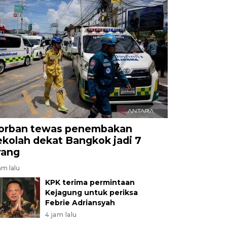
orban tewas penembakan
ekolah dekat Bangkok jadi 7
rang
am lalu
KPK terima permintaan
Kejagung untuk periksa
Febrie Adriansyah
4 jam lalu