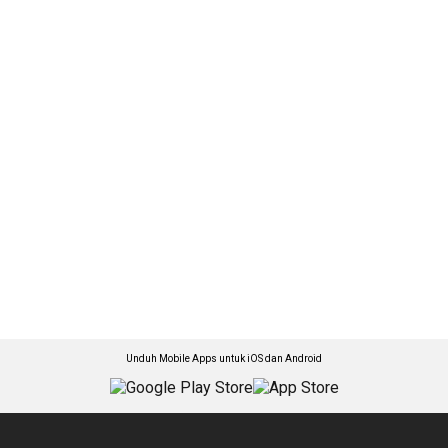
Unduh Mobile Apps untuk iOS dan Android