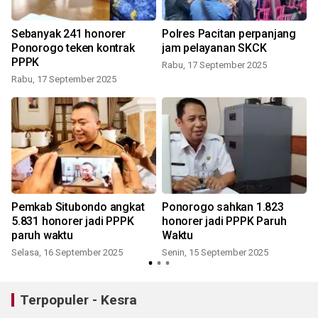
Sebanyak 241 honorer
Polres Pacitan perpanjang
Ponorogo teken kontrak
jam pelayanan SKCK
PPPK
Rabu, 17 September 2025
Rabu, 17 September 2025
Pemkab Situbondo angkat
Ponorogo sahkan 1.823
5.831 honorer jadi PPPK
honorer jadi PPPK Paruh
paruh waktu
Waktu
Selasa, 16 September 2025
Senin, 15 September 2025
Terpopuler - Kesra