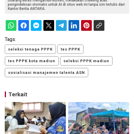
Dilarang keras mengambil konten, melakukan crawling atau
pengindeksan otomatis untuk AI di situs web ini tanpa izin tertulis dari
Kantor Berita ANTARA.
Tags:
seleksi tenaga PPPK
tes PPPK
tes PPPK kota madiun
seleksi PPPK madiun
sosialisasi manajemen talenta ASN
Terkait