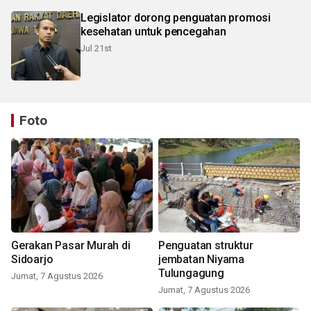
Legislator dorong penguatan promosi
kesehatan untuk pencegahan
Jul 21st
Foto
Gerakan Pasar Murah di
Penguatan struktur
Sidoarjo
jembatan Niyama
Tulungagung
Jumat, 7 Agustus 2026
Jumat, 7 Agustus 2026