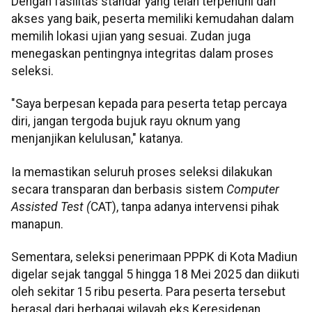
Dengan fasilitas standar yang telah terpenuhi dan
akses yang baik, peserta memiliki kemudahan dalam
memilih lokasi ujian yang sesuai. Zudan juga
menegaskan pentingnya integritas dalam proses
seleksi.
"Saya berpesan kepada para peserta tetap percaya
diri, jangan tergoda bujuk rayu oknum yang
menjanjikan kelulusan," katanya.
Ia memastikan seluruh proses seleksi dilakukan
secara transparan dan berbasis sistem
Computer
Assisted Test (
CAT), tanpa adanya intervensi pihak
manapun.
Sementara, seleksi penerimaan PPPK di Kota Madiun
digelar sejak tanggal 5 hingga 18 Mei 2025 dan diikuti
oleh sekitar 15 ribu peserta. Para peserta tersebut
berasal dari berbagai wilayah eks Keresidenan