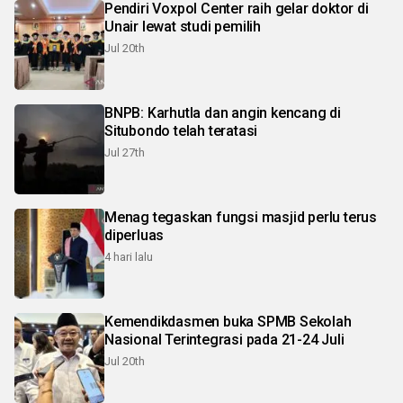
Pendiri Voxpol Center raih gelar doktor di
Unair lewat studi pemilih
Jul 20th
BNPB: Karhutla dan angin kencang di
Situbondo telah teratasi
Jul 27th
Menag tegaskan fungsi masjid perlu terus
diperluas
4 hari lalu
Kemendikdasmen buka SPMB Sekolah
Nasional Terintegrasi pada 21-24 Juli
Jul 20th