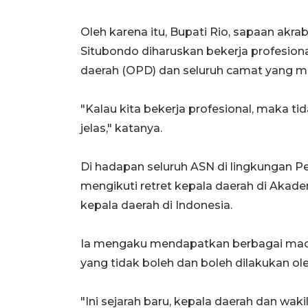
Oleh karena itu, Bupati Rio, sapaan ak
Situbondo diharuskan bekerja profesion
daerah (OPD) dan seluruh camat yang me
"Kalau kita bekerja profesional, maka ti
jelas," katanya.
Di hadapan seluruh ASN di lingkungan 
mengikuti retret kepala daerah di Akade
kepala daerah di Indonesia.
Ia mengaku mendapatkan berbagai mac
yang tidak boleh dan boleh dilakukan ol
"Ini sejarah baru, kepala daerah dan waki