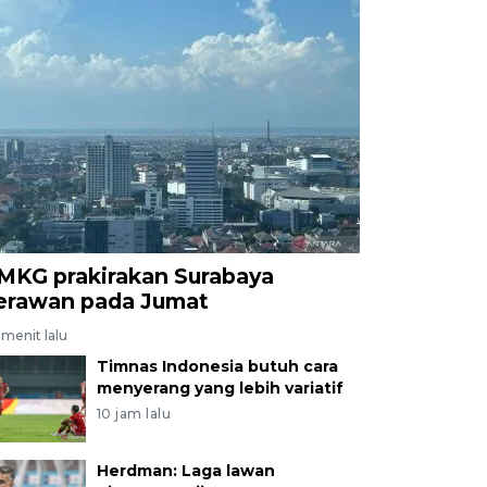
MKG prakirakan Surabaya
erawan pada Jumat
menit lalu
Timnas Indonesia butuh cara
menyerang yang lebih variatif
10 jam lalu
Herdman: Laga lawan