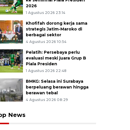
ke semifinal Piala Presiden
2026
1 Agustus 2026 23:14
Khofifah dorong kerja sama
strategis Jatim-Maroko di
berbagai sektor
4 Agustus 2026 10:54
Pelatih: Persebaya perlu
evaluasi meski juara Grup B
Piala Presiden
1 Agustus 2026 22:48
BMKG: Selasa ini Surabaya
berpeluang berawan hingga
berawan tebal
4 Agustus 2026 08:29
op News