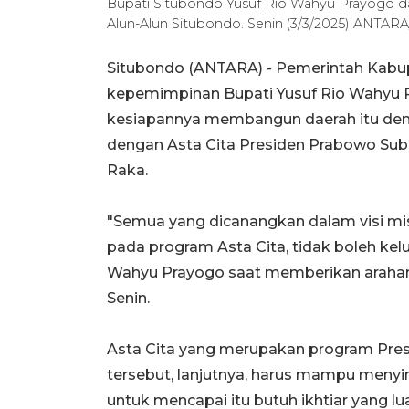
Bupati Situbondo Yusuf Rio Wahyu Prayogo dan
Alun-Alun Situbondo. Senin (3/3/2025) ANTARA
Situbondo (ANTARA) - Pemerintah Kabup
kepemimpinan Bupati Yusuf Rio Wahyu P
kesiapannya membangun daerah itu denga
dengan Asta Cita Presiden Prabowo Sub
Raka.
"Semua yang dicanangkan dalam visi misi
pada program Asta Cita, tidak boleh kelua
Wahyu Prayogo saat memberikan arahan 
Senin.
Asta Cita yang merupakan program Presi
tersebut, lanjutnya, harus mampu menyi
untuk mencapai itu butuh ikhtiar yang lua