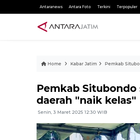
Antaranews
Antara Foto
Terkini
Terpopuler
Home
Kabar Jatim
Pemkab Situbon
Pemkab Situbondo
daerah "naik kelas"
Senin, 3 Maret 2025 12:30 WIB