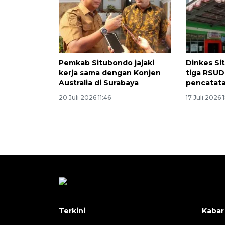
Pemkab Situbondo jajaki
Dinkes Si
kerja sama dengan Konjen
tiga RSUD 
Australia di Surabaya
pencatat
20 Juli 2026 11:46
17 Juli 2026 
Terkini
Kabar