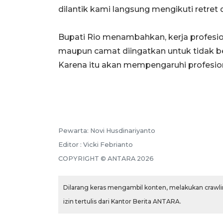
dilantik kami langsung mengikuti retret
Bupati Rio menambahkan, kerja profesion
maupun camat diingatkan untuk tidak berp
Karena itu akan mempengaruhi profesio
Pewarta: Novi Husdinariyanto
Editor : Vicki Febrianto
COPYRIGHT © ANTARA 2026
Dilarang keras mengambil konten, melakukan crawlin
izin tertulis dari Kantor Berita ANTARA.