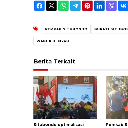
PEMKAB SITUBONDO
BUPATI SITUBO
WABUP ULFIYAH
Berita Terkait
Situbondo optimalisasi
Pemkab S