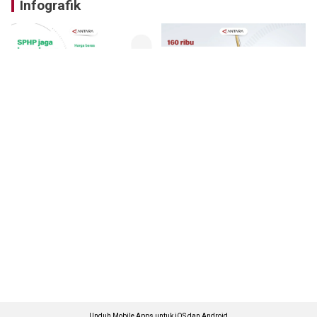
Infografik
Unduh Mobile Apps untuk iOS dan Android