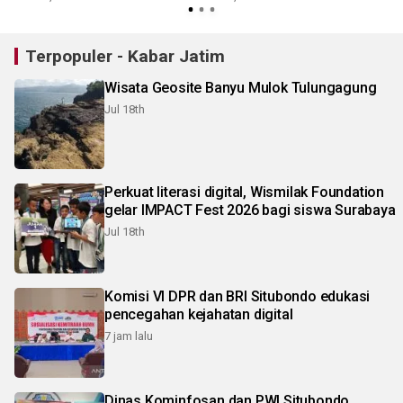
Terpopuler - Kabar Jatim
Wisata Geosite Banyu Mulok Tulungagung
Jul 18th
Perkuat literasi digital, Wismilak Foundation
gelar IMPACT Fest 2026 bagi siswa Surabaya
Jul 18th
Komisi VI DPR dan BRI Situbondo edukasi
pencegahan kejahatan digital
7 jam lalu
Dinas Kominfosan dan PWI Situbondo