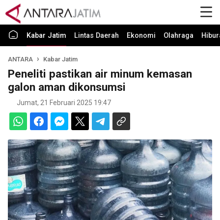
Kabar Jatim
Lintas Daerah
Ekonomi
Olahraga
Hibur
ANTARA
Kabar Jatim
Peneliti pastikan air minum kemasan
galon aman dikonsumsi
Jumat, 21 Februari 2025 19:47