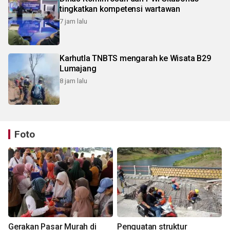
tingkatkan kompetensi wartawan
7 jam lalu
Karhutla TNBTS mengarah ke Wisata B29
Lumajang
8 jam lalu
Foto
Gerakan Pasar Murah di
Penguatan struktur