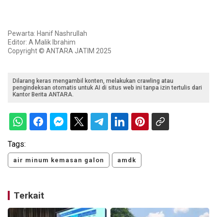
Pewarta: Hanif Nashrullah
Editor: A Malik Ibrahim
Copyright © ANTARA JATIM 2025
Dilarang keras mengambil konten, melakukan crawling atau
pengindeksan otomatis untuk AI di situs web ini tanpa izin tertulis dari
Kantor Berita ANTARA.
Tags:
air minum kemasan galon
amdk
Terkait