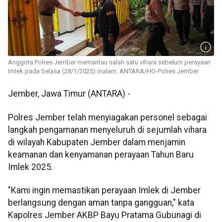
Anggota Polres Jember memantau salah satu vihara sebelum perayaan
Imlek pada Selasa (28/1/2025) malam. ANTARA/HO-Polres Jember
Jember, Jawa Timur (ANTARA) -
Polres Jember telah menyiagakan personel sebagai
langkah pengamanan menyeluruh di sejumlah vihara
di wilayah Kabupaten Jember dalam menjamin
keamanan dan kenyamanan perayaan Tahun Baru
Imlek 2025.
"Kami ingin memastikan perayaan Imlek di Jember
berlangsung dengan aman tanpa gangguan," kata
Kapolres Jember AKBP Bayu Pratama Gubunagi di