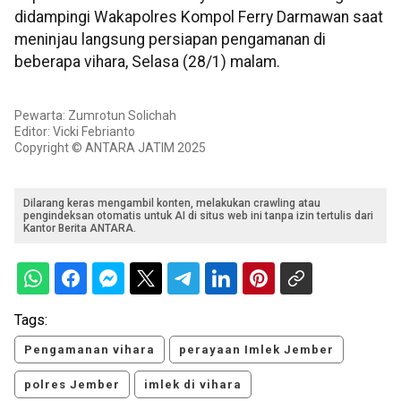
didampingi Wakapolres Kompol Ferry Darmawan saat
meninjau langsung persiapan pengamanan di
beberapa vihara, Selasa (28/1) malam.
Pewarta: Zumrotun Solichah
Editor: Vicki Febrianto
Copyright © ANTARA JATIM 2025
Dilarang keras mengambil konten, melakukan crawling atau
pengindeksan otomatis untuk AI di situs web ini tanpa izin tertulis dari
Kantor Berita ANTARA.
Tags:
Pengamanan vihara
perayaan Imlek Jember
polres Jember
imlek di vihara