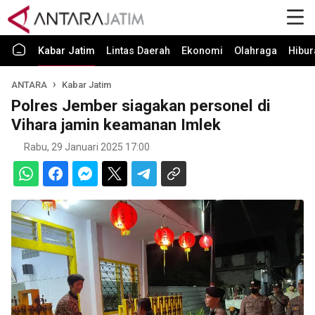
Kabar Jatim
Lintas Daerah
Ekonomi
Olahraga
Hibur
ANTARA
Kabar Jatim
Polres Jember siagakan personel di
Vihara jamin keamanan Imlek
Rabu, 29 Januari 2025 17:00