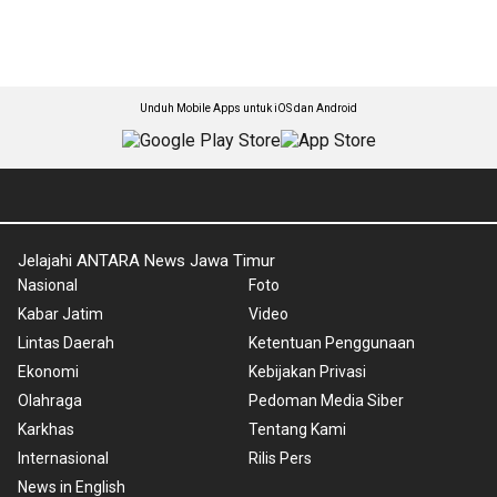
Unduh Mobile Apps untuk iOS dan Android
Jelajahi ANTARA News Jawa Timur
Nasional
Foto
Kabar Jatim
Video
Lintas Daerah
Ketentuan Penggunaan
Ekonomi
Kebijakan Privasi
Olahraga
Pedoman Media Siber
Karkhas
Tentang Kami
Internasional
Rilis Pers
News in English