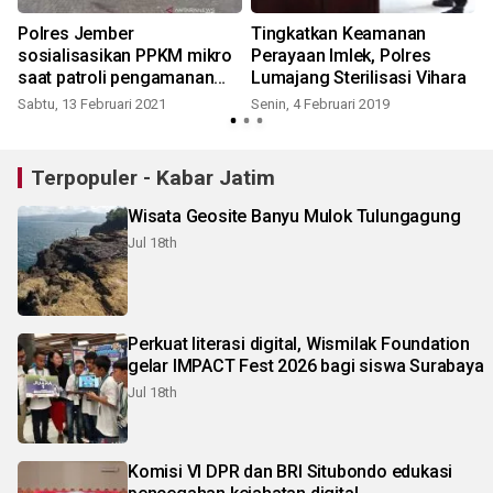
Polres Jember
Tingkatkan Keamanan
sosialisasikan PPKM mikro
Perayaan Imlek, Polres
saat patroli pengamanan
Lumajang Sterilisasi Vihara
Imlek
Sabtu, 13 Februari 2021
Senin, 4 Februari 2019
R
Terpopuler - Kabar Jatim
Wisata Geosite Banyu Mulok Tulungagung
Jul 18th
Perkuat literasi digital, Wismilak Foundation
gelar IMPACT Fest 2026 bagi siswa Surabaya
Jul 18th
Komisi VI DPR dan BRI Situbondo edukasi