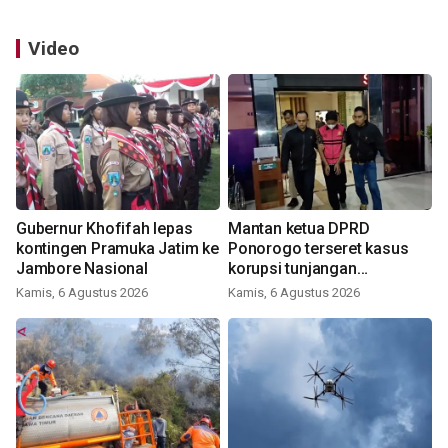
Video
Gubernur Khofifah lepas
Mantan ketua DPRD
kontingen Pramuka Jatim ke
Ponorogo terseret kasus
Jambore Nasional
korupsi tunjangan
perumahan
Kamis, 6 Agustus 2026
Kamis, 6 Agustus 2026