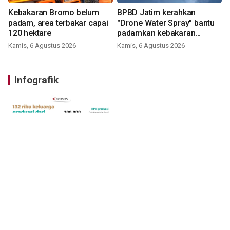
Kebakaran Bromo belum
BPBD Jatim kerahkan
padam, area terbakar capai
"Drone Water Spray" bantu
120 hektare
padamkan kebakaran
Bromo
Kamis, 6 Agustus 2026
Kamis, 6 Agustus 2026
Infografik