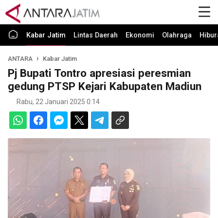
Kabar Jatim
Lintas Daerah
Ekonomi
Olahraga
Hibur
ANTARA
Kabar Jatim
Pj Bupati Tontro apresiasi peresmian
gedung PTSP Kejari Kabupaten Madiun
Rabu, 22 Januari 2025 0:14